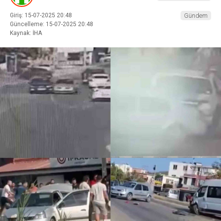
Giriş: 15-07-2025 20:48
Gündem
Güncelleme: 15-07-2025 20:48
Kaynak: İHA