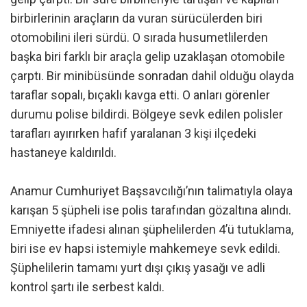
birbirlerinin araçların da vuran sürücülerden biri
otomobilini ileri sürdü. O sırada husumetlilerden
başka biri farklı bir araçla gelip uzaklaşan otomobile
çarptı. Bir minibüsünde sonradan dahil olduğu olayda
taraflar sopalı, bıçaklı kavga etti. O anları görenler
durumu polise bildirdi. Bölgeye sevk edilen polisler
tarafları ayırırken hafif yaralanan 3 kişi ilçedeki
hastaneye kaldırıldı.
Anamur Cumhuriyet Başsavcılığı’nın talimatıyla olaya
karışan 5 şüpheli ise polis tarafından gözaltına alındı.
Emniyette ifadesi alınan şüphelilerden 4’ü tutuklama,
biri ise ev hapsi istemiyle mahkemeye sevk edildi.
Şüphelilerin tamamı yurt dışı çıkış yasağı ve adli
kontrol şartı ile serbest kaldı.