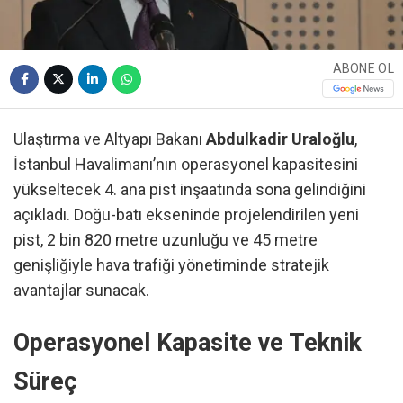
ABONE OL
Ulaştırma ve Altyapı Bakanı
Abdulkadir Uraloğlu
,
İstanbul Havalimanı’nın operasyonel kapasitesini
yükseltecek 4. ana pist inşaatında sona gelindiğini
açıkladı. Doğu-batı ekseninde projelendirilen yeni
pist, 2 bin 820 metre uzunluğu ve 45 metre
genişliğiyle hava trafiği yönetiminde stratejik
avantajlar sunacak.
Operasyonel Kapasite ve Teknik
Süreç