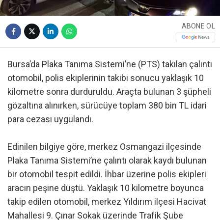
ABONE OL
Bursa’da Plaka Tanıma Sistemi’ne (PTS) takılan çalıntı
otomobil, polis ekiplerinin takibi sonucu yaklaşık 10
kilometre sonra durduruldu. Araçta bulunan 3 şüpheli
gözaltına alınırken, sürücüye toplam 380 bin TL idari
para cezası uygulandı.
Edinilen bilgiye göre, merkez Osmangazi ilçesinde
Plaka Tanıma Sistemi’ne çalıntı olarak kaydı bulunan
bir otomobil tespit edildi. İhbar üzerine polis ekipleri
aracın peşine düştü. Yaklaşık 10 kilometre boyunca
takip edilen otomobil, merkez Yıldırım ilçesi Hacivat
Mahallesi 9. Çınar Sokak üzerinde Trafik Şube