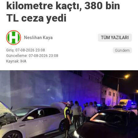
kilometre kaçtı, 380 bin
TL ceza yedi
Neslihan Kaya
TÜM YAZILARI
Giriş: 07-08-2026 23:08
Gündem
Güncelleme: 07-08-2026 23:08
Kaynak: İHA