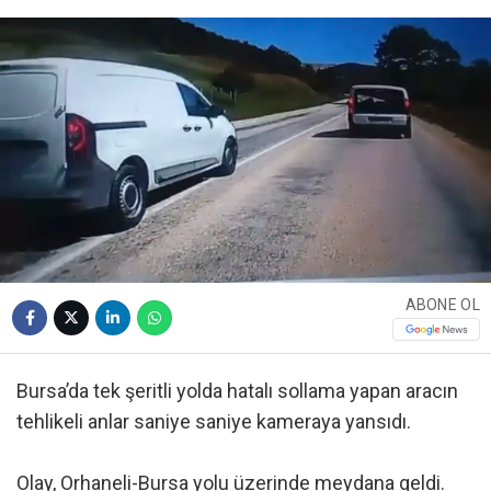
ABONE OL
Bursa’da tek şeritli yolda hatalı sollama yapan aracın
tehlikeli anlar saniye saniye kameraya yansıdı.
Olay, Orhaneli-Bursa yolu üzerinde meydana geldi.