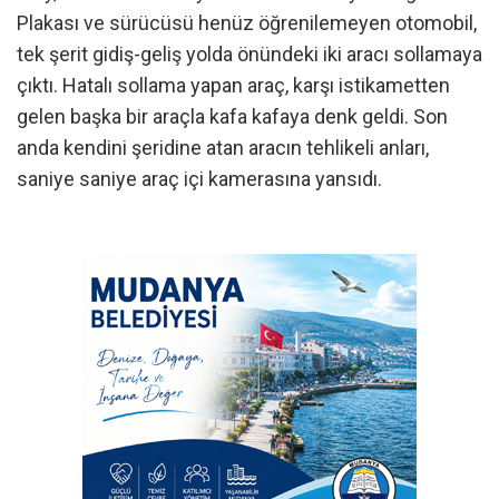
Plakası ve sürücüsü henüz öğrenilemeyen otomobil,
tek şerit gidiş-geliş yolda önündeki iki aracı sollamaya
çıktı. Hatalı sollama yapan araç, karşı istikametten
gelen başka bir araçla kafa kafaya denk geldi. Son
anda kendini şeridine atan aracın tehlikeli anları,
saniye saniye araç içi kamerasına yansıdı.