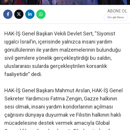
ABONE OL
HAK-İŞ Genel Başkan Vekili Devlet Sert, “Siyonist
işgalci İsrail’in, içerisinde yalnızca insani yardım
gönüllülerinin ile yardım malzemelerinin bulunduğu
sivil gemilere yönelik gerçekleştirdiği bu saldırı,
uluslararası sularda gerçekleştirilen korsanlık
faaliyetidir” dedi.
HAK-İŞ Genel Başkanı Mahmut Arslan, HAK-İŞ Genel
Sekreter Yardımcısı Fatma Zengin, Gazze halkının
sesi olmak, insani yardım koridorlarının açılması
çağrısını dünyaya duyurmak ve Filistin halkının haklı
mücadelesine destek vermek amacıyla Global