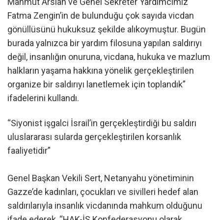
Mahmut Arslan ve Genel Sekreter Yardımcımız
Fatma Zengin’in de bulunduğu çok sayıda vicdan
gönüllüsünü hukuksuz şekilde alıkoymuştur. Bugün
burada yalnızca bir yardım filosuna yapılan saldırıyı
değil, insanlığın onuruna, vicdana, hukuka ve mazlum
halkların yaşama hakkına yönelik gerçekleştirilen
organize bir saldırıyı lanetlemek için toplandık”
ifadelerini kullandı.
“Siyonist işgalci İsrail’in gerçekleştirdiği bu saldırı
uluslararası sularda gerçekleştirilen korsanlık
faaliyetidir”
Genel Başkan Vekili Sert, Netanyahu yönetiminin
Gazze’de kadınları, çocukları ve sivilleri hedef alan
saldırılarıyla insanlık vicdanında mahkum olduğunu
ifade ederek, “HAK-İŞ Konfederasyonu olarak,