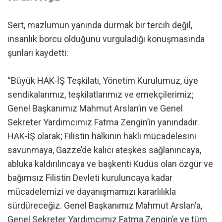
Sert, mazlumun yanında durmak bir tercih değil,
insanlık borcu olduğunu vurguladığı konuşmasında
şunları kaydetti:
“Büyük HAK-İŞ Teşkilatı, Yönetim Kurulumuz, üye
sendikalarımız, teşkilatlarımız ve emekçilerimiz;
Genel Başkanımız Mahmut Arslan’ın ve Genel
Sekreter Yardımcımız Fatma Zengin’in yanındadır.
HAK-İŞ olarak; Filistin halkının haklı mücadelesini
savunmaya, Gazze’de kalıcı ateşkes sağlanıncaya,
abluka kaldırılıncaya ve başkenti Kudüs olan özgür ve
bağımsız Filistin Devleti kuruluncaya kadar
mücadelemizi ve dayanışmamızı kararlılıkla
sürdüreceğiz. Genel Başkanımız Mahmut Arslan’a,
Genel Sekreter Yardımcımız Fatma Zengin’e ve tüm