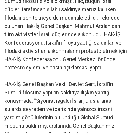
Sumud filosu ile yola çıkmıştı. Filo, bugün İsrail
güçleri tarafından silahlı saldırıya maruz kalırken
filodaki son tekneye de müdahale edildi. Teknede
bulunan Hak-İş Genel Başkanı Mahmut Arslan dahil
tüm aktivistler İsrail güçlerince alıkonuldu. HAK-İŞ
Konfederasyonu, İsrail’in filoya yaptığı saldırıları ve
filodaki aktivistleri alıkonmalarını protesto etmek için
HAK-İŞ Konfederasyonu Genel Merkezi önünde
protesto eylemi ve basın açıklaması yaptı.
HAK-İŞ Genel Başkan Vekili Devlet Sert, İsrail’in
Sumud filosuna yapılan saldırıya ilişkin yaptığı
konuşmada, “Siyonist işgalci İsrail, uluslararası
sularda seyreden ve içerisinde yalnızca insani
yardım gönüllülerinin bulunduğu Global Sumud
Filosuna saldırmış; aralarında Genel Başkanımız