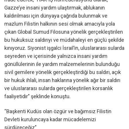
Gazze’ye insani yardım ulaştırmak, ablukanın
kaldırılması için dünyaya çağrıda bulunmak ve
mazlum Filistin halkının sesi olmak amacıyla yola
çıkan Global Sumud Filosuna yönelik gerçekleştirilen
bu hukuksuz saldırıyı ve müdahaleyi en güçlü şekilde
kınıyoruz. Siyonist işgalci İsrail’in, uluslararası sularda
seyreden ve içerisinde yalnızca insani yardım
gönüllülerinin ile yardım malzemelerinin bulunduğu
sivil gemilere yönelik gerçekleştirdiği bu saldırı, açık
bir hukuk ihlali, insan haklarına yönelik ağır bir saldırı
ve uluslararası sularda gerçekleştirilen korsanlık
faaliyetidir” şeklinde konuştu.
“Başkenti Kudüs olan özgür ve bağımsız Filistin
Devleti kuruluncaya kadar mücadelemizi
sürdüreceğiz”