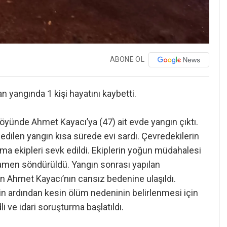
ABONE OL
n yangında 1 kişi hayatını kaybetti.
köyünde Ahmet Kayacı’ya (47) ait evde yangın çıktı.
edilen yangın kısa sürede evi sardı. Çevredekilerin
arma ekipleri sevk edildi. Ekiplerin yoğun müdahalesi
mamen söndürüldü. Yangın sonrası yapılan
n Ahmet Kayacı’nın cansız bedenine ulaşıldı.
in ardından kesin ölüm nedeninin belirlenmesi için
dli ve idari soruşturma başlatıldı.