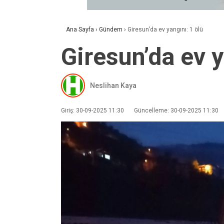
Ana Sayfa
›
Gündem
›
Giresun’da ev yangını: 1 ölü
Giresun’da ev y
Neslihan Kaya
Giriş: 30-09-2025 11:30
Güncelleme: 30-09-2025 11:30