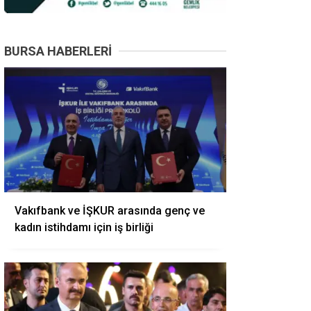
BURSA HABERLERI
Vakıfbank ve İŞKUR arasında genç ve
kadın istihdamı için iş birliği