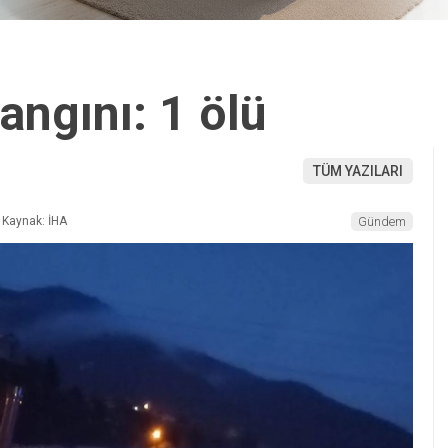
angını: 1 ölü
TÜM YAZILARI
Kaynak: İHA
Gündem