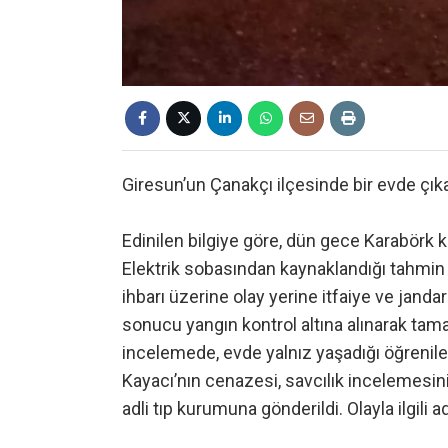
Giresun’un Çanakçı ilçesinde bir evde çıka
Edinilen bilgiye göre, dün gece Karabörk 
Elektrik sobasından kaynaklandığı tahmin 
ihbarı üzerine olay yerine itfaiye ve jand
sonucu yangın kontrol altına alınarak ta
incelemede, evde yalnız yaşadığı öğrenile
Kayacı’nın cenazesi, savcılık incelemesin
adli tıp kurumuna gönderildi. Olayla ilgili a