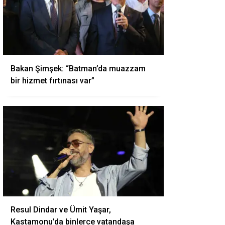
Bakan Şimşek: “Batman’da muazzam
bir hizmet fırtınası var”
Resul Dindar ve Ümit Yaşar,
Kastamonu’da binlerce vatandaşa