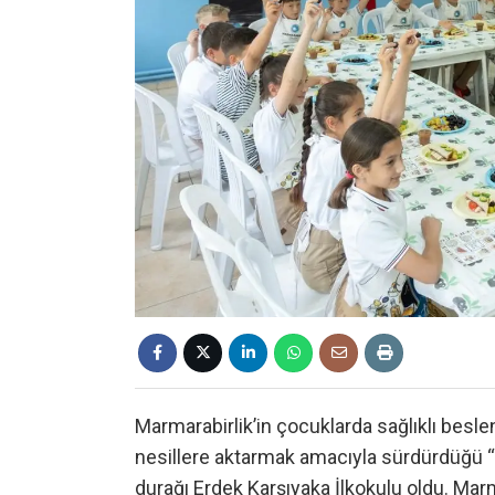
Marmarabirlik’in çocuklarda sağlıklı besl
nesillere aktarmak amacıyla sürdürdüğü “M
durağı Erdek Karşıyaka İlkokulu oldu. Marm