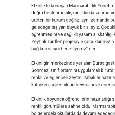
Etkinlikte konuşan Marmarabirlik Yönetim 
doğru beslenme alışkanlıkları kazanmasın
üreten bir kurum değiliz; aynı zamanda bu
geleceğe taşıyan büyük bir aileyiz. Çocukl
öğrenmesini ve sağlıklı yaşam alışkanlığı
Zeytinli Tarifler’ projesiyle çocuklarımız
bağ kurmasını hedefliyoruz” dedi.
Etkinliğin merkezinde yer alan Bursa gas
Sönmez, sınıf ortamını uygulamalı bir atöl
renkli ve eğlenceli zeytinli tabaklar hazırla
katarken, öğrencilerin heyecanı ve enerjis
Etkinlik boyunca öğrencilerin hazırladığı
renkli görüntülere sahne oldu. Marmarabirl
bölgelerdeki okullarda da devam edeceğini 