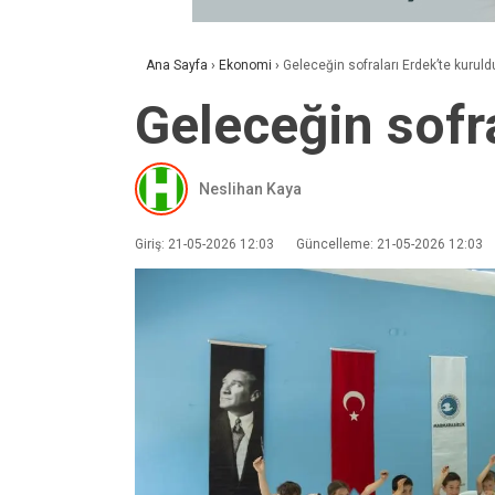
Ana Sayfa
›
Ekonomi
›
Geleceğin sofraları Erdek’te kuruld
Geleceğin sofra
Neslihan Kaya
Giriş: 21-05-2026 12:03
Güncelleme: 21-05-2026 12:03