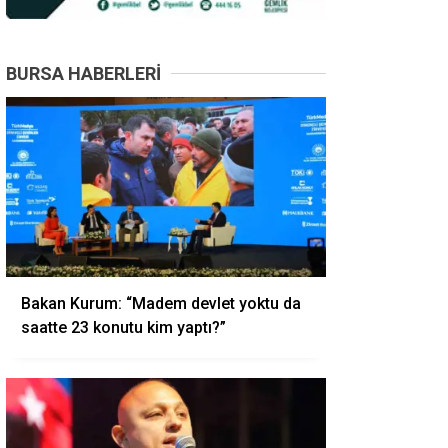
BURSA HABERLERI
Bakan Kurum: “Madem devlet yoktu da
saatte 23 konutu kim yaptı?”