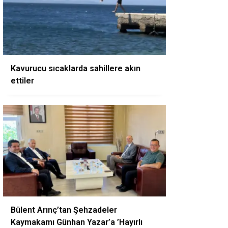
Kavurucu sıcaklarda sahillere akın
ettiler
Bülent Arınç’tan Şehzadeler
Kaymakamı Günhan Yazar’a ’Hayırlı