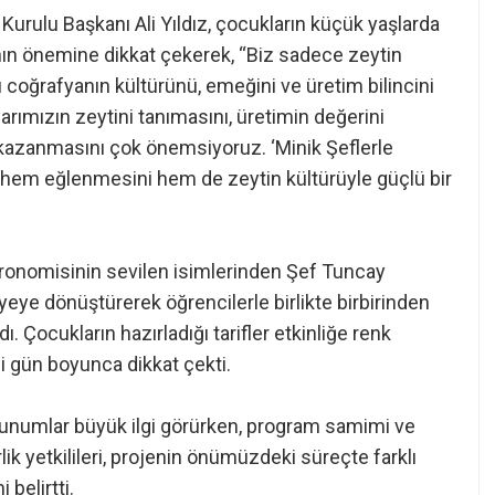
Kurulu Başkanı Ali Yıldız, çocukların küçük yaşlarda
ın önemine dikkat çekerek, “Biz sadece zeytin
 coğrafyanın kültürünü, emeğini ve üretim bilincini
arımızın zeytini tanımasını, üretimin değerini
 kazanmasını çok önemsiyoruz. ‘Minik Şeflerle
ın hem eğlenmesini hem de zeytin kültürüyle güçlü bir
tronomisinin sevilen isimlerinden Şef Tuncay
yeye dönüştürerek öğrencilerle birlikte birbirinden
dı. Çocukların hazırladığı tarifler etkinliğe renk
i gün boyunca dikkat çekti.
 sunumlar büyük ilgi görürken, program samimi ve
ik yetkilileri, projenin önümüzdeki süreçte farklı
belirtti.