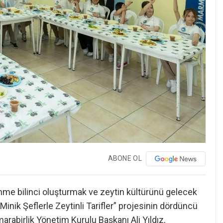
ABONE OL
enme bilinci oluşturmak ve zeytin kültürünü gelecek
inik Şeflerle Zeytinli Tarifler” projesinin dördüncü
arabirlik Yönetim Kurulu Başkanı Ali Yıldız,