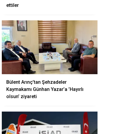
ettiler
Bülent Arınç’tan Şehzadeler
Kaymakamı Günhan Yazar’a ’Hayırlı
olsun’ ziyareti