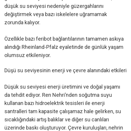
düşük su seviyesi nedeniyle güzergahlarını
değiştirmek veya bazı iskelelere uğramamak
zorunda kalıyor.
Özellikle bazı feribot bağlantılarının tamamen askıya
alındığı Rheinland-Pfalz eyaletinde de günlük yaşam
olumsuz etkileniyor.
Düşü su seviyesinin enerji ve çevre alanındaki etkileri
Düşük su seviyesi enerji üretimini ve doğal yaşamı
da tehdit ediyor. Ren Nehri’nden soğutma suyu
kullanan bazı hidroelektrik tesisleri ile enerji
santralleri tam kapasite çalışamaz hale gelirken, su
sıcaklığındaki artış balıklar ve diğer su canlıları
üzerinde baskı oluşturuyor. Çevre kuruluşları, nehrin