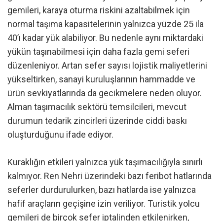
gemileri, karaya oturma riskini azaltabilmek için
normal taşıma kapasitelerinin yalnızca yüzde 25 ila
40’ı kadar yük alabiliyor. Bu nedenle aynı miktardaki
yükün taşınabilmesi için daha fazla gemi seferi
düzenleniyor. Artan sefer sayısı lojistik maliyetlerini
yükseltirken, sanayi kuruluşlarının hammadde ve
ürün sevkiyatlarında da gecikmelere neden oluyor.
Alman taşımacılık sektörü temsilcileri, mevcut
durumun tedarik zincirleri üzerinde ciddi baskı
oluşturduğunu ifade ediyor.
Kuraklığın etkileri yalnızca yük taşımacılığıyla sınırlı
kalmıyor. Ren Nehri üzerindeki bazı feribot hatlarında
seferler durdurulurken, bazı hatlarda ise yalnızca
hafif araçların geçişine izin veriliyor. Turistik yolcu
gemileri de birçok sefer iptalinden etkilenirken,