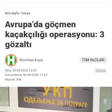
Ana Sayfa
›
Dünya
Avrupa’da göçmen
kaçakçılığı operasyonu: 3
gözaltı
Neslihan Kaya
TÜM YAZILARI
Giriş: 06-08-2026 13:53
Dünya
Güncelleme: 06-08-2026 13:53
Kaynak: İHA