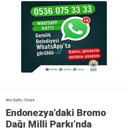
Ana Sayfa
›
Dünya
Endonezya’daki Bromo
Dağı Milli Parkı’nda