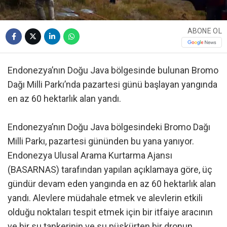
ABONE OL
Endonezya’nın Doğu Java bölgesinde bulunan Bromo
Dağı Milli Parkı’nda pazartesi günü başlayan yangında
en az 60 hektarlık alan yandı.
Endonezya’nın Doğu Java bölgesindeki Bromo Dağı
Milli Parkı, pazartesi gününden bu yana yanıyor.
Endonezya Ulusal Arama Kurtarma Ajansı
(BASARNAS) tarafından yapılan açıklamaya göre, üç
gündür devam eden yangında en az 60 hektarlık alan
yandı. Alevlere müdahale etmek ve alevlerin etkili
olduğu noktaları tespit etmek için bir itfaiye aracının
ve bir su tankerinin ve su püskürten bir dronun