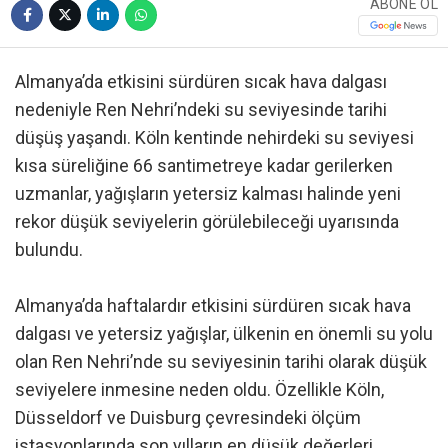
ABONE OL
Almanya’da etkisini sürdüren sıcak hava dalgası
nedeniyle Ren Nehri’ndeki su seviyesinde tarihi
düşüş yaşandı. Köln kentinde nehirdeki su seviyesi
kısa süreliğine 66 santimetreye kadar gerilerken
uzmanlar, yağışların yetersiz kalması halinde yeni
rekor düşük seviyelerin görülebileceği uyarısında
bulundu.
Almanya’da haftalardır etkisini sürdüren sıcak hava
dalgası ve yetersiz yağışlar, ülkenin en önemli su yolu
olan Ren Nehri’nde su seviyesinin tarihi olarak düşük
seviyelere inmesine neden oldu. Özellikle Köln,
Düsseldorf ve Duisburg çevresindeki ölçüm
istasyonlarında son yılların en düşük değerleri