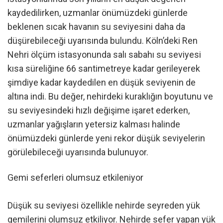
kaydedilirken, uzmanlar önümüzdeki günlerde
beklenen sıcak havanın su seviyesini daha da
düşürebileceği uyarısında bulundu. Köln’deki Ren
Nehri ölçüm istasyonunda salı sabahı su seviyesi
kısa süreliğine 66 santimetreye kadar gerileyerek
şimdiye kadar kaydedilen en düşük seviyenin de
altına indi. Bu değer, nehirdeki kuraklığın boyutunu ve
su seviyesindeki hızlı değişime işaret ederken,
uzmanlar yağışların yetersiz kalması halinde
önümüzdeki günlerde yeni rekor düşük seviyelerin
görülebileceği uyarısında bulunuyor.
Gemi seferleri olumsuz etkileniyor
Düşük su seviyesi özellikle nehirde seyreden yük
gemilerini olumsuz etkiliyor. Nehirde sefer yapan yük