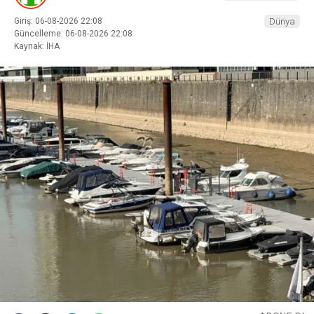
Giriş: 06-08-2026 22:08
Dünya
Güncelleme: 06-08-2026 22:08
Kaynak: İHA