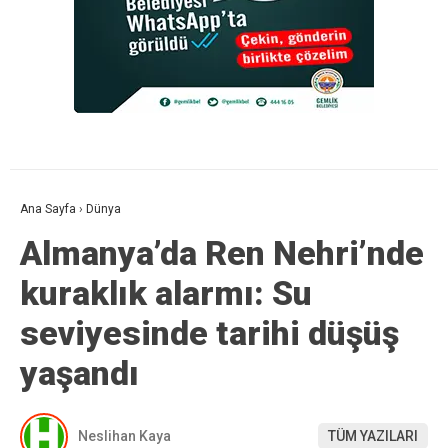
Ana Sayfa
›
Dünya
Almanya’da Ren Nehri’nde
kuraklık alarmı: Su
seviyesinde tarihi düşüş
yaşandı
Neslihan Kaya
TÜM YAZILARI