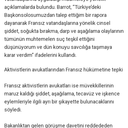
açıklamalarda bulundu. Barrot, “Türkiye’deki
Başkonsolosumuzdan talep ettiğim bir rapora
dayanarak Fransız vatandaşlarına yönelik cinsel
şiddet, soğukta bırakma, darp ve aşağılama olaylarının
tümünün muhtemelen suç teşkil ettiğini
düşünüyorum ve dün konuyu savcılığa taşımaya
karar verdim” ifadelerini kullandı.
Aktivistlerin avukatlarından Fransız hükümetine tepki
Fransız aktivistlerin avukatları ise müvekkillerinin
maruz kaldığı şiddet, aşağılama, tecavüz ve işkence
eylemleriyle ilgili ayrı bir şikayette bulunacaklarını
söyledi.
Bakanlıktan gelen görüşme davetini reddededen