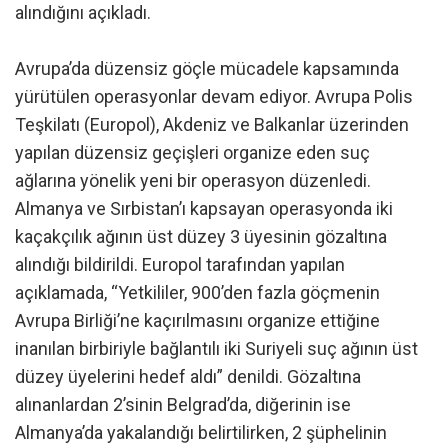
alındığını açıkladı.
Avrupa’da düzensiz göçle mücadele kapsamında
yürütülen operasyonlar devam ediyor. Avrupa Polis
Teşkilatı (Europol), Akdeniz ve Balkanlar üzerinden
yapılan düzensiz geçişleri organize eden suç
ağlarına yönelik yeni bir operasyon düzenledi.
Almanya ve Sırbistan’ı kapsayan operasyonda iki
kaçakçılık ağının üst düzey 3 üyesinin gözaltına
alındığı bildirildi. Europol tarafından yapılan
açıklamada, “Yetkililer, 900’den fazla göçmenin
Avrupa Birliği’ne kaçırılmasını organize ettiğine
inanılan birbiriyle bağlantılı iki Suriyeli suç ağının üst
düzey üyelerini hedef aldı” denildi. Gözaltına
alınanlardan 2’sinin Belgrad’da, diğerinin ise
Almanya’da yakalandığı belirtilirken, 2 şüphelinin