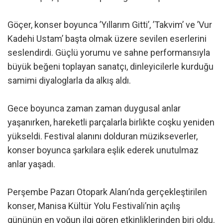
Göçer, konser boyunca ’Yıllarım Gitti’, ’Takvim’ ve ’Vur
Kadehi Ustam’ başta olmak üzere sevilen eserlerini
seslendirdi. Güçlü yorumu ve sahne performansıyla
büyük beğeni toplayan sanatçı, dinleyicilerle kurduğu
samimi diyaloglarla da alkış aldı.
Gece boyunca zaman zaman duygusal anlar
yaşanırken, hareketli parçalarla birlikte coşku yeniden
yükseldi. Festival alanını dolduran müzikseverler,
konser boyunca şarkılara eşlik ederek unutulmaz
anlar yaşadı.
Perşembe Pazarı Otopark Alanı’nda gerçekleştirilen
konser, Manisa Kültür Yolu Festivali’nin açılış
gününün en yoğun ilgi gören etkinliklerinden biri oldu.