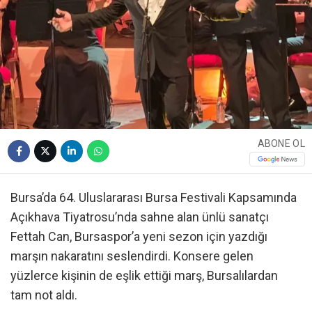
ABONE OL
Bursa’da 64. Uluslararası Bursa Festivali Kapsamında
Açıkhava Tiyatrosu’nda sahne alan ünlü sanatçı
Fettah Can, Bursaspor’a yeni sezon için yazdığı
marşın nakaratını seslendirdi. Konsere gelen
yüzlerce kişinin de eşlik ettiği marş, Bursalılardan
tam not aldı.