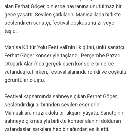
alan Ferhat Göçer, binlerce hayranına unutulmaz bir
gece yaşattı. Sevilen şarkılarını Manisalılarla birlikte
seslendiren sanatçı, festival coşkusunu zirveye
taşıdı.
Manisa Kültür Yolu Festivali’nin ilk günü, ünlü sanatçı
Ferhat Göçer konseriyle taçlandı. Perşembe Pazarı
Otopark Alanı’nda gerçekleşen konsere binlerce
vatandaş katılırken, festival alanında renkli ve coşkulu
görüntüler oluştu.
Festival kapsamında sahneye çıkan Ferhat Göçer,
seslendirdiği birbirinden sevilen eserlerle
Manisalılara müzik dolu bir akşam yaşattı. Sanatçının
sahneye çıkmasıyla birlikte konser alanını dolduran
vatandaşlar, şarkılara hep bir ağızdan eşlik etti.