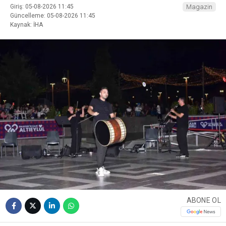
Giriş: 05-08-2026 11:45
Magazin
Güncelleme: 05-08-2026 11:45
Kaynak: İHA
ABONE OL