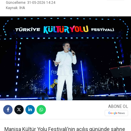
Güncelleme: 31-05-2026 14:24
Kaynak: İHA
ABONE OL
Manisa Kültür Yolu Festivali’nin açılış gününde sahne