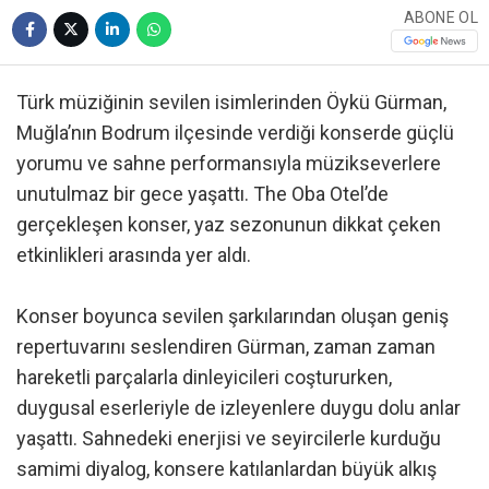
ABONE OL
Türk müziğinin sevilen isimlerinden Öykü Gürman,
Muğla’nın Bodrum ilçesinde verdiği konserde güçlü
yorumu ve sahne performansıyla müzikseverlere
unutulmaz bir gece yaşattı. The Oba Otel’de
gerçekleşen konser, yaz sezonunun dikkat çeken
etkinlikleri arasında yer aldı.
Konser boyunca sevilen şarkılarından oluşan geniş
repertuvarını seslendiren Gürman, zaman zaman
hareketli parçalarla dinleyicileri coştururken,
duygusal eserleriyle de izleyenlere duygu dolu anlar
yaşattı. Sahnedeki enerjisi ve seyircilerle kurduğu
samimi diyalog, konsere katılanlardan büyük alkış