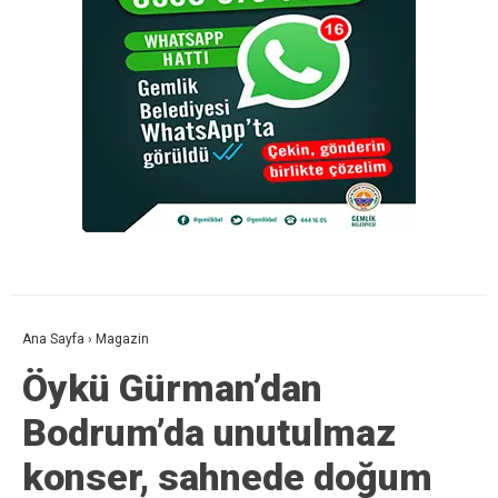
Ana Sayfa
›
Magazin
Öykü Gürman’dan
Bodrum’da unutulmaz
konser, sahnede doğum