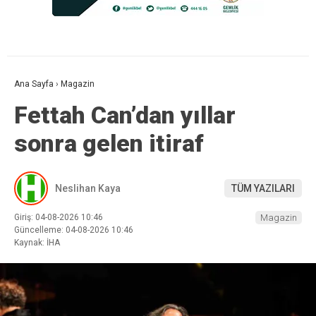
Ana Sayfa
›
Magazin
Fettah Can’dan yıllar
sonra gelen itiraf
Neslihan Kaya
TÜM YAZILARI
Giriş: 04-08-2026 10:46
Magazin
Güncelleme: 04-08-2026 10:46
Kaynak: İHA