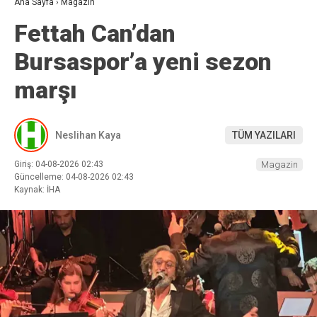
Ana Sayfa
›
Magazin
Fettah Can’dan
Bursaspor’a yeni sezon
marşı
Neslihan Kaya
TÜM YAZILARI
Giriş: 04-08-2026 02:43
Magazin
Güncelleme: 04-08-2026 02:43
Kaynak: İHA