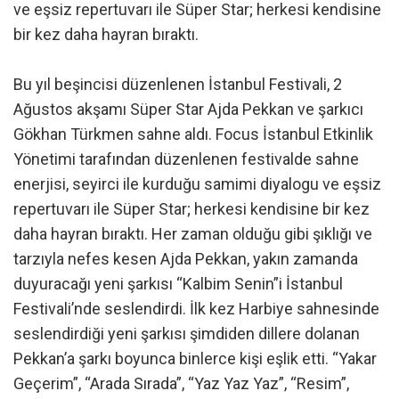
ve eşsiz repertuvarı ile Süper Star; herkesi kendisine
bir kez daha hayran bıraktı.
Bu yıl beşincisi düzenlenen İstanbul Festivali, 2
Ağustos akşamı Süper Star Ajda Pekkan ve şarkıcı
Gökhan Türkmen sahne aldı. Focus İstanbul Etkinlik
Yönetimi tarafından düzenlenen festivalde sahne
enerjisi, seyirci ile kurduğu samimi diyalogu ve eşsiz
repertuvarı ile Süper Star; herkesi kendisine bir kez
daha hayran bıraktı. Her zaman olduğu gibi şıklığı ve
tarzıyla nefes kesen Ajda Pekkan, yakın zamanda
duyuracağı yeni şarkısı “Kalbim Senin”i İstanbul
Festivali’nde seslendirdi. İlk kez Harbiye sahnesinde
seslendirdiği yeni şarkısı şimdiden dillere dolanan
Pekkan’a şarkı boyunca binlerce kişi eşlik etti. “Yakar
Geçerim”, “Arada Sırada”, “Yaz Yaz Yaz”, “Resim”,