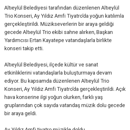
Altıeylül Belediyesi tarafından düzenlenen Altıeylül
Trio Konseri, Ay Yıldız Amfi Tiyatro’da yoğun katılımla
gerçekleştirildi. Müzikseverlerin bir araya geldiği
gecede Altıeylül Trio ekibi sahne alırken, Başkan
Yardımcısı Ertan Kayatepe vatandaşlarla birlikte
konseri takip etti.
Altıeylül Belediyesi, ilçede kültür ve sanat
etkinliklerini vatandaşlarla buluşturmaya devam
ediyor. Bu kapsamda düzenlenen Altıeylül Trio
Konseri, Ay Yıldız Amfi Tiyatro’da gerçekleştirildi. Açık
hava konserine ilgi yoğun olurken, farklı yaş
gruplarından çok sayıda vatandaş müzik dolu gecede
bir araya geldi.
Ay Yıldız Amfi tiyatro müzikle doldu