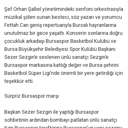
Şef Orhan Şallıel yönetimindeki senfoni orkestrasıyla
müzikal şölen sunan besteci, söz yazarı ve yorumcu
Fettah Can geniş repertuarıyla Bursalı hayranlarına
unutulmaz bir gece yaşattı. Konserin sonlarına doğru
çocukluk arkadaşı Bursaspor Basketbol Kulübü ve
Bursa Büyükşehir Belediyesi Spor Kulübü Başkanı
Sezer Sezgin’e seslenen ünlü sanatçı Sezgin’e
Bursaspor markasına kattığı değer ve Bursa şehrini
Basketbol Süper Ligi’nde önemli bir yere getirdiği için
teşekkür etti.
Sürpriz Bursaspor marşı
Başkan Sezer Sezgin ile yaptığı Bursaspor
sohbetinin ardından bombayı patlatan ünlü sanatçı
tüm Bursaspor taraftarına Bursaspor’un yeni sezonu