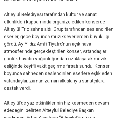
Altıeylül Belediyesi tarafından kültür ve sanat
etkinlikleri kapsamında organize edilen konserde
Altıeylül Trio sahne aldı. Grup tarafından seslendirilen
eserler, gece boyunca müzikseverlerden büyük ilgi
gördü. Ay Yıldız Amfi Tiyatro’nun açık hava
atmosferinde gerçekleştirilen konser, vatandaşları
günlük hayatın yoğunluğundan uzaklaşarak müzik
eşliğinde keyifli vakit geçirme fırsatı sundu. Konser
boyunca sahneden seslendirilen eserlere eşlik eden
vatandaşlar, zaman zaman alkışlarıyla sanatçılara
destek verdi.
Altıeylül’de yaz etkinliklerinin hız kesmeden devam
edeceğini belirten Altıeylül Belediye Başkan
yardımcısı Ertan Kayatepe “Altıeylül’ümüzde