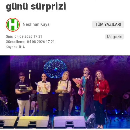
günü sürprizi
Neslihan Kaya
TÜM YAZILARI
Giriş: 04-08-2026 17:21
Magazin
Güncelleme: 04-08-2026 17:21
Kaynak: İHA