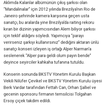
Aklımda Kalanlar albümünün çıkış şarkısı olan
“Mandalinalar” için 2012 yılında Brezilya’nın Rio de
Janeiro şehrinde kamera karşısına geçen usta
sanatçı, bu aralarda yine Brezilya’da raiting rekoru
kıran bir dizinin yapımcısından Alem biliyor şarkısı
için teklif aldığını söyledi. Yapımcıya “parayı
verirseniz şarkıyı kullanırsınız” dediğini aktaran ünlü
sanatçı konseri izleyen iş ortağı Alper Narman’a
seslenerek “Alper para geldi olum payın bende”
deyince seyirciler kahkaha tufanına tutuldu.
Konserin sonunda BKSTV Yönetim Kurulu Başkan
Vekili Nilüfer Çevikel ve BKSTV Yönetim Kurulu üyesi
Berk Vardar tarafından Fettah Can, Orhan Şallıel ve
gecenin sponsoru firmanın temsilcisi Tolgahan
Ersoy çiçek takdim edildi.