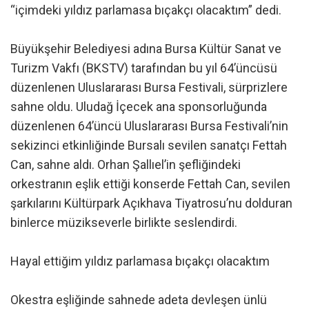
“içimdeki yıldız parlamasa bıçakçı olacaktım” dedi.
Büyükşehir Belediyesi adına Bursa Kültür Sanat ve
Turizm Vakfı (BKSTV) tarafından bu yıl 64’üncüsü
düzenlenen Uluslararası Bursa Festivali, sürprizlere
sahne oldu. Uludağ İçecek ana sponsorluğunda
düzenlenen 64’üncü Uluslararası Bursa Festivali’nin
sekizinci etkinliğinde Bursalı sevilen sanatçı Fettah
Can, sahne aldı. Orhan Şallıel’in şefliğindeki
orkestranın eşlik ettiği konserde Fettah Can, sevilen
şarkılarını Kültürpark Açıkhava Tiyatrosu’nu dolduran
binlerce müzikseverle birlikte seslendirdi.
Hayal ettiğim yıldız parlamasa bıçakçı olacaktım
Okestra eşliğinde sahnede adeta devleşen ünlü