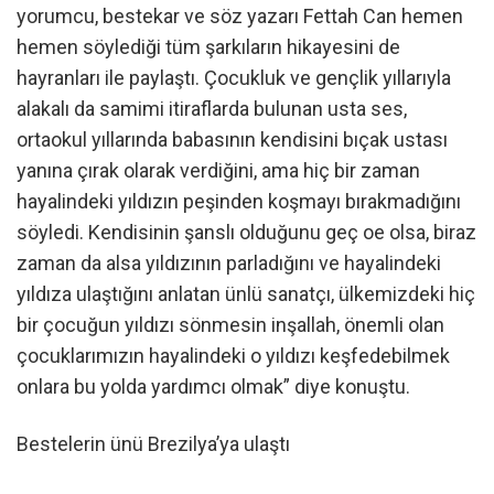
yorumcu, bestekar ve söz yazarı Fettah Can hemen
hemen söylediği tüm şarkıların hikayesini de
hayranları ile paylaştı. Çocukluk ve gençlik yıllarıyla
alakalı da samimi itiraflarda bulunan usta ses,
ortaokul yıllarında babasının kendisini bıçak ustası
yanına çırak olarak verdiğini, ama hiç bir zaman
hayalindeki yıldızın peşinden koşmayı bırakmadığını
söyledi. Kendisinin şanslı olduğunu geç oe olsa, biraz
zaman da alsa yıldızının parladığını ve hayalindeki
yıldıza ulaştığını anlatan ünlü sanatçı, ülkemizdeki hiç
bir çocuğun yıldızı sönmesin inşallah, önemli olan
çocuklarımızın hayalindeki o yıldızı keşfedebilmek
onlara bu yolda yardımcı olmak” diye konuştu.
Bestelerin ünü Brezilya’ya ulaştı