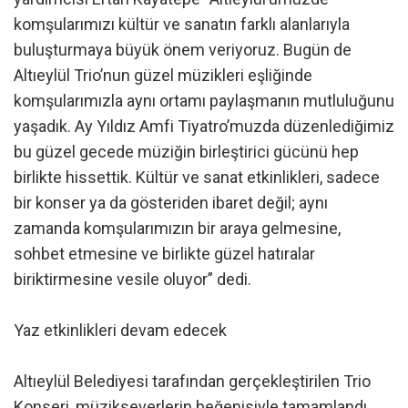
komşularımızı kültür ve sanatın farklı alanlarıyla
buluşturmaya büyük önem veriyoruz. Bugün de
Altıeylül Trio’nun güzel müzikleri eşliğinde
komşularımızla aynı ortamı paylaşmanın mutluluğunu
yaşadık. Ay Yıldız Amfi Tiyatro’muzda düzenlediğimiz
bu güzel gecede müziğin birleştirici gücünü hep
birlikte hissettik. Kültür ve sanat etkinlikleri, sadece
bir konser ya da gösteriden ibaret değil; aynı
zamanda komşularımızın bir araya gelmesine,
sohbet etmesine ve birlikte güzel hatıralar
biriktirmesine vesile oluyor” dedi.
Yaz etkinlikleri devam edecek
Altıeylül Belediyesi tarafından gerçekleştirilen Trio
Konseri, müzikseverlerin beğenisiyle tamamlandı.