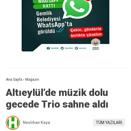
Ana Sayfa
›
Magazin
Altıeylül’de müzik dolu
gecede Trio sahne aldı
Neslihan Kaya
TÜM YAZILARI