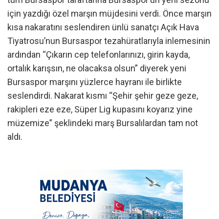
için yazdığı özel marşın müjdesini verdi. Önce marşın
kısa nakaratını seslendiren ünlü sanatçı Açık Hava
Tiyatrosu’nun Bursaspor tezahüratlarıyla inlemesinin
ardından “Çıkarın cep telefonlarınızı, girin kayda,
ortalık karışsın, ne olacaksa olsun” diyerek yeni
Bursaspor marşını yüzlerce hayranı ile birlikte
seslendirdi. Nakarat kısmı “Şehir şehir geze geze,
rakipleri eze eze, Süper Lig kupasını koyarız yine
müzemize” şeklindeki marş Bursalılardan tam not
aldı.