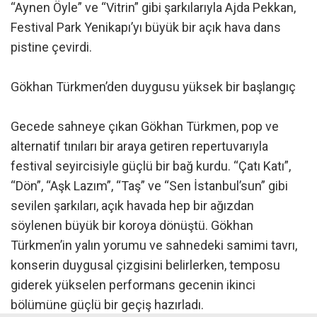
“Aynen Öyle” ve “Vitrin” gibi şarkılarıyla Ajda Pekkan,
Festival Park Yenikapı’yı büyük bir açık hava dans
pistine çevirdi.
Gökhan Türkmen’den duygusu yüksek bir başlangıç
Gecede sahneye çıkan Gökhan Türkmen, pop ve
alternatif tınıları bir araya getiren repertuvarıyla
festival seyircisiyle güçlü bir bağ kurdu. “Çatı Katı”,
“Dön”, “Aşk Lazım”, “Taş” ve “Sen İstanbul’sun” gibi
sevilen şarkıları, açık havada hep bir ağızdan
söylenen büyük bir koroya dönüştü. Gökhan
Türkmen’in yalın yorumu ve sahnedeki samimi tavrı,
konserin duygusal çizgisini belirlerken, temposu
giderek yükselen performans gecenin ikinci
bölümüne güçlü bir geçiş hazırladı.