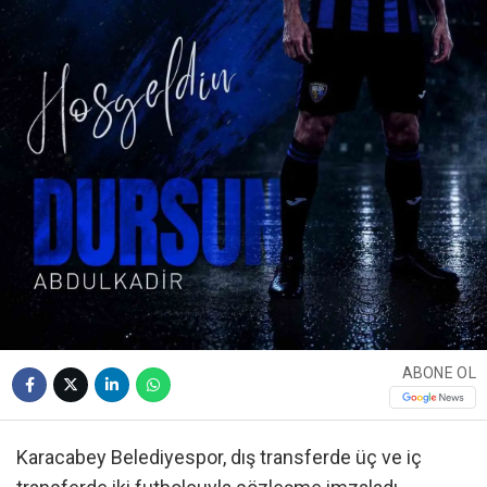
ABONE OL
Karacabey Belediyespor, dış transferde üç ve iç