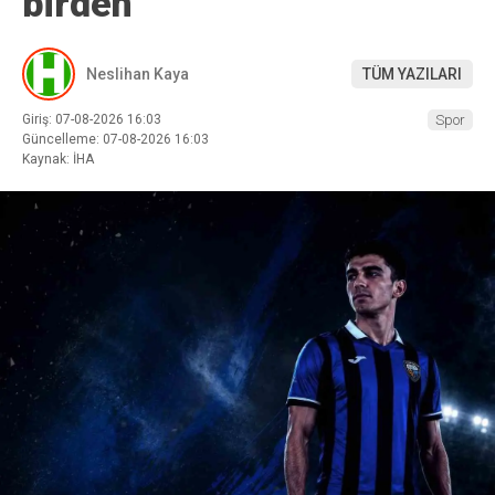
birden
Neslihan Kaya
TÜM YAZILARI
Giriş: 07-08-2026 16:03
Spor
Güncelleme: 07-08-2026 16:03
Kaynak: İHA