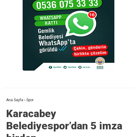
Ana Sayfa
›
Spor
Karacabey
Belediyespor’dan 5 imza