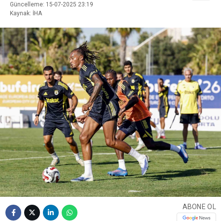
Güncelleme: 15-07-2025 23:19
Kaynak: İHA
ABONE OL