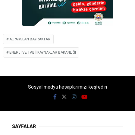
ALPARSLAN BAYRAKTAR
ENERJI VE TABII KAYNAKLAR BAKANLIĞI
Sosyal medya hesaplarımızı keşfedin
SAYFALAR