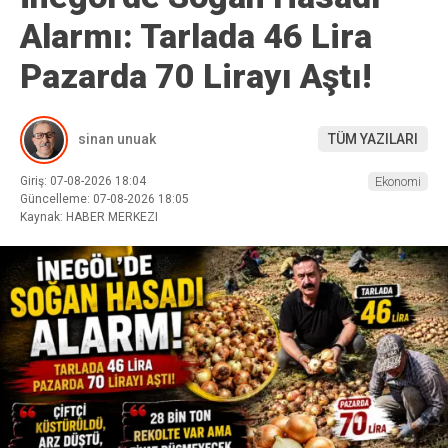
Alarmı: Tarlada 46 Lira
Pazarda 70 Lirayı Aştı!
sinan unuak
TÜM YAZILARI
Giriş: 07-08-2026 18:04
Ekonomi
Güncelleme: 07-08-2026 18:05
Kaynak: HABER MERKEZI