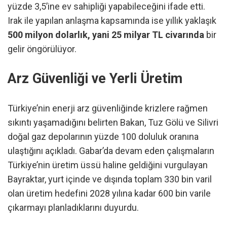
yüzde 3,5’ine ev sahipliği yapabileceğini ifade etti.
Irak ile yapılan anlaşma kapsamında ise yıllık yaklaşık
500 milyon dolarlık, yani 25 milyar TL civarında
bir
gelir öngörülüyor.
Arz Güvenliği ve Yerli Üretim
Türkiye’nin enerji arz güvenliğinde krizlere rağmen
sıkıntı yaşamadığını belirten Bakan, Tuz Gölü ve Silivri
doğal gaz depolarının yüzde 100 doluluk oranına
ulaştığını açıkladı. Gabar’da devam eden çalışmaların
Türkiye’nin üretim üssü haline geldiğini vurgulayan
Bayraktar, yurt içinde ve dışında toplam 330 bin varil
olan üretim hedefini 2028 yılına kadar 600 bin varile
çıkarmayı planladıklarını duyurdu.