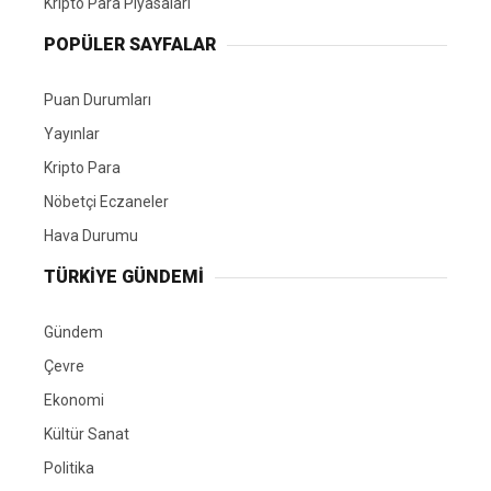
Kripto Para Piyasaları
POPÜLER SAYFALAR
Puan Durumları
Yayınlar
Kripto Para
Nöbetçi Eczaneler
Hava Durumu
TÜRKIYE GÜNDEMI
Gündem
Çevre
Ekonomi
Kültür Sanat
Politika