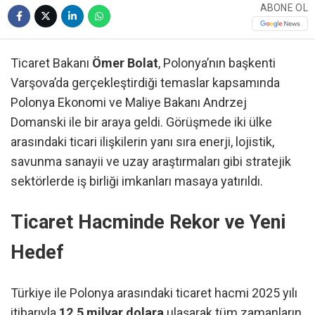
ABONE OL
Ticaret Bakanı
Ömer Bolat
, Polonya’nın başkenti
Varşova’da gerçekleştirdiği temaslar kapsamında
Polonya Ekonomi ve Maliye Bakanı Andrzej
Domanski ile bir araya geldi. Görüşmede iki ülke
arasındaki ticari ilişkilerin yanı sıra enerji, lojistik,
savunma sanayii ve uzay araştırmaları gibi stratejik
sektörlerde iş birliği imkanları masaya yatırıldı.
Ticaret Hacminde Rekor ve Yeni
Hedef
Türkiye ile Polonya arasındaki ticaret hacmi 2025 yılı
itibarıyla
12,5 milyar dolara
ulaşarak tüm zamanların