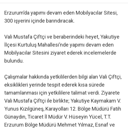
Erzurum’da yapımı devam eden Mobilyacılar Sitesi,
300 işyerini içinde barındıracak.
Vali Mustafa Çiftçi ve beraberindeki heyet, Yakutiye
İlçesi Kurtuluş Mahallesi’nde yapımı devam eden
Mobilyacılar Sitesini ziyaret ederek incelemelerde
bulundu.
Çalışmalar hakkında yetkililerden bilgi alan Vali Çiftçi,
eksiklikleri yerinde tespit ederek kısa sürede
tamamlanması için yetkililere talimat verdi. Ziyarete
Vali Mustafa Çiftçi ile birlikte; Yakutiye Kaymakam V.
Yunus Kızılgüneş, Karayolları 12. Bölge Müdürü Fatih
Günaydın, Ticaret İl Müdür V. Hüseyin Yücel, T.T.
Erzurum Bölge Müdürü Mehmet Yılmaz, Esnaf ve