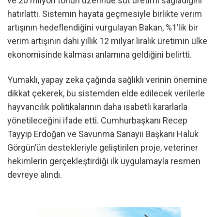
ve 20 milyon tonun üzerinde süt üretimi sağladığını
hatırlattı. Sistemin hayata geçmesiyle birlikte verim
artışının hedeflendiğini vurgulayan Bakan, %1’lik bir
verim artışının dahi yıllık 12 milyar liralık üretimin ülke
ekonomisinde kalması anlamına geldiğini belirtti.
Yumaklı, yapay zeka çağında sağlıklı verinin önemine
dikkat çekerek, bu sistemden elde edilecek verilerle
hayvancılık politikalarının daha isabetli kararlarla
yönetileceğini ifade etti. Cumhurbaşkanı Recep
Tayyip Erdoğan ve Savunma Sanayii Başkanı Haluk
Görgün’ün destekleriyle geliştirilen proje, veteriner
hekimlerin gerçekleştirdiği ilk uygulamayla resmen
devreye alındı.