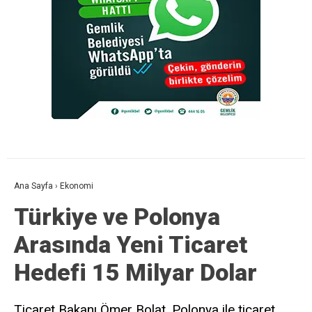
Ana Sayfa
›
Ekonomi
Türkiye ve Polonya
Arasında Yeni Ticaret
Hedefi 15 Milyar Dolar
Ticaret Bakanı Ömer Bolat, Polonya ile ticaret