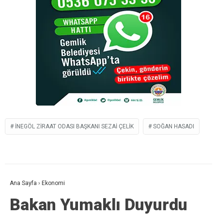
İNEGÖL ZIRAAT ODASI BAŞKANI SEZAI ÇELIK
SOĞAN HASADI
Ana Sayfa
›
Ekonomi
Bakan Yumaklı Duyurdu