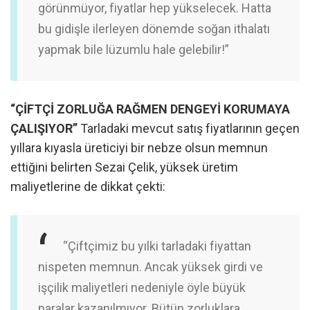
görünmüyor, fiyatlar hep yükselecek. Hatta
bu gidişle ilerleyen dönemde soğan ithalatı
yapmak bile lüzumlu hale gelebilir!”
“ÇİFTÇİ ZORLUĞA RAĞMEN DENGEYİ KORUMAYA
ÇALIŞIYOR”
Tarladaki mevcut satış fiyatlarının geçen
yıllara kıyasla üreticiyi bir nebze olsun memnun
ettiğini belirten Sezai Çelik, yüksek üretim
maliyetlerine de dikkat çekti:
“Çiftçimiz bu yılki tarladaki fiyattan
nispeten memnun. Ancak yüksek girdi ve
işçilik maliyetleri nedeniyle öyle büyük
paralar kazanılmıyor. Bütün zorluklara