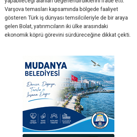
yapabileceği alanları değerlendirdiklerini ifade etti.
Varşova temasları kapsamında bölgede faaliyet
gösteren Türk iş dünyası temsilcileriyle de bir araya
gelen Bolat, yatırımcıların iki ülke arasındaki
ekonomik köprü görevini sürdüreceğine dikkat çekti.