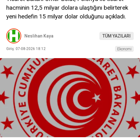
hacminin 12,5 milyar dolara ulaştığını belirterek
yeni hedefin 15 milyar dolar olduğunu açıkladı.
Neslihan Kaya
TÜM YAZILARI
Giriş: 07-08-2026 18:12
Ekonomi