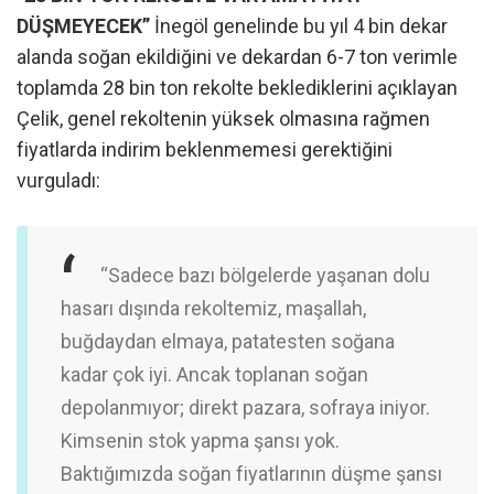
DÜŞMEYECEK”
İnegöl genelinde bu yıl 4 bin dekar
alanda soğan ekildiğini ve dekardan 6-7 ton verimle
toplamda 28 bin ton rekolte beklediklerini açıklayan
Çelik, genel rekoltenin yüksek olmasına rağmen
fiyatlarda indirim beklenmemesi gerektiğini
vurguladı:
“Sadece bazı bölgelerde yaşanan dolu
hasarı dışında rekoltemiz, maşallah,
buğdaydan elmaya, patatesten soğana
kadar çok iyi. Ancak toplanan soğan
depolanmıyor; direkt pazara, sofraya iniyor.
Kimsenin stok yapma şansı yok.
Baktığımızda soğan fiyatlarının düşme şansı