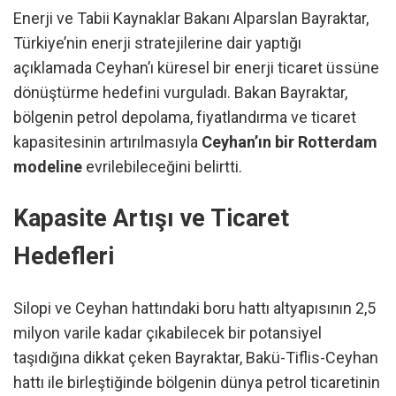
Enerji ve Tabii Kaynaklar Bakanı Alparslan Bayraktar,
Türkiye’nin enerji stratejilerine dair yaptığı
açıklamada Ceyhan’ı küresel bir enerji ticaret üssüne
dönüştürme hedefini vurguladı. Bakan Bayraktar,
bölgenin petrol depolama, fiyatlandırma ve ticaret
kapasitesinin artırılmasıyla
Ceyhan’ın bir Rotterdam
modeline
evrilebileceğini belirtti.
Kapasite Artışı ve Ticaret
Hedefleri
Silopi ve Ceyhan hattındaki boru hattı altyapısının 2,5
milyon varile kadar çıkabilecek bir potansiyel
taşıdığına dikkat çeken Bayraktar, Bakü-Tiflis-Ceyhan
hattı ile birleştiğinde bölgenin dünya petrol ticaretinin