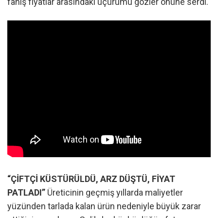
fahiş fiyatlar arasındaki uçurumu gözler önüne serdi.
“ÇİFTÇİ KÜSTÜRÜLDÜ, ARZ DÜŞTÜ, FİYAT
PATLADI”
Üreticinin geçmiş yıllarda maliyetler
yüzünden tarlada kalan ürün nedeniyle büyük zarar