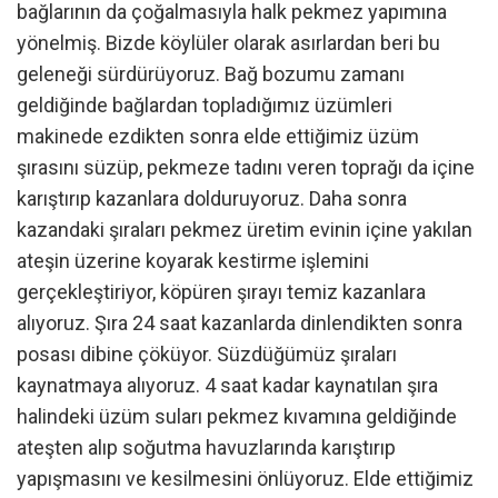
bağlarının da çoğalmasıyla halk pekmez yapımına
yönelmiş. Bizde köylüler olarak asırlardan beri bu
geleneği sürdürüyoruz. Bağ bozumu zamanı
geldiğinde bağlardan topladığımız üzümleri
makinede ezdikten sonra elde ettiğimiz üzüm
şırasını süzüp, pekmeze tadını veren toprağı da içine
karıştırıp kazanlara dolduruyoruz. Daha sonra
kazandaki şıraları pekmez üretim evinin içine yakılan
ateşin üzerine koyarak kestirme işlemini
gerçekleştiriyor, köpüren şırayı temiz kazanlara
alıyoruz. Şıra 24 saat kazanlarda dinlendikten sonra
posası dibine çöküyor. Süzdüğümüz şıraları
kaynatmaya alıyoruz. 4 saat kadar kaynatılan şıra
halindeki üzüm suları pekmez kıvamına geldiğinde
ateşten alıp soğutma havuzlarında karıştırıp
yapışmasını ve kesilmesini önlüyoruz. Elde ettiğimiz