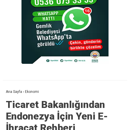
Ana Sayfa
›
Ekonomi
Ticaret Bakanlığından
Endonezya İçin Yeni E-
İhracat Rehberi