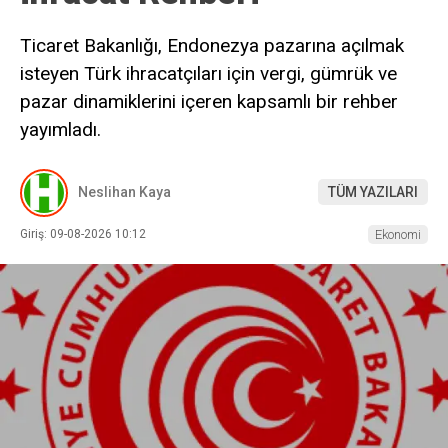
Ticaret Bakanlığı, Endonezya pazarına açılmak
isteyen Türk ihracatçıları için vergi, gümrük ve
pazar dinamiklerini içeren kapsamlı bir rehber
yayımladı.
Neslihan Kaya
TÜM YAZILARI
Giriş: 09-08-2026 10:12
Ekonomi