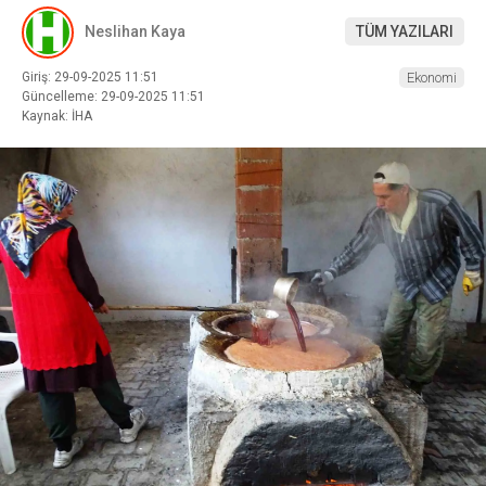
Neslihan Kaya
TÜM YAZILARI
Giriş: 29-09-2025 11:51
Ekonomi
Güncelleme: 29-09-2025 11:51
Kaynak: İHA