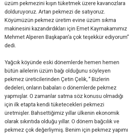
üzüm pekmezini kışın tüketmek üzere kavanozlara
dolduruyoruz. Artan pekmezi de satıyoruz.
Köyümüzün pekmez üretim evine üzüm sıkma
makinesini kazandırdıkları için Emet Kaymakamımız
Mehmet Alperen Başkapan’a çok teşekkür ediyorum”
dedi.
Yağcık köyünde eski dönemlerde hemen hemen
bütün ailelerin üzüm bağı olduğunu söyleyen
pekmez üreticilerinden Çetin Çelik, ” Bizlerin
dedeleri, onların babaları o dönemlerde pekmez
yapmışlar. O zamanlar satma söz konusu olmadığı
için ilk etapta kendi tüketecekleri pekmezi
üretmişler. Bahsettiğimiz yıllar ülkenin ekonomik
olarak sıkıntıda olduğu yıllar. O dönem bağcılık ve
pekmez çok değerliymiş. Benim için pekmez yapımı