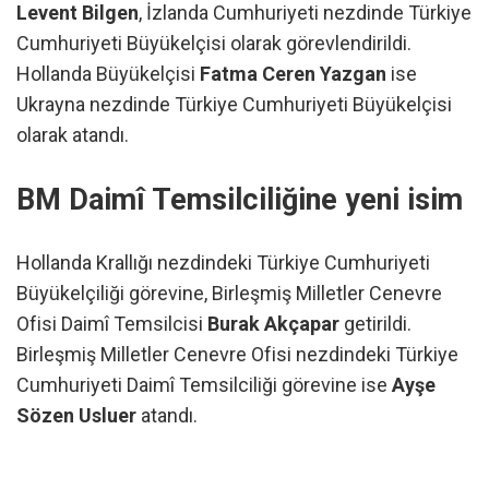
Levent Bilgen
, İzlanda Cumhuriyeti nezdinde Türkiye
Cumhuriyeti Büyükelçisi olarak görevlendirildi.
Hollanda Büyükelçisi
Fatma Ceren Yazgan
ise
Ukrayna nezdinde Türkiye Cumhuriyeti Büyükelçisi
olarak atandı.
BM Daimî Temsilciliğine yeni isim
Hollanda Krallığı nezdindeki Türkiye Cumhuriyeti
Büyükelçiliği görevine, Birleşmiş Milletler Cenevre
Ofisi Daimî Temsilcisi
Burak Akçapar
getirildi.
Birleşmiş Milletler Cenevre Ofisi nezdindeki Türkiye
Cumhuriyeti Daimî Temsilciliği görevine ise
Ayşe
Sözen Usluer
atandı.