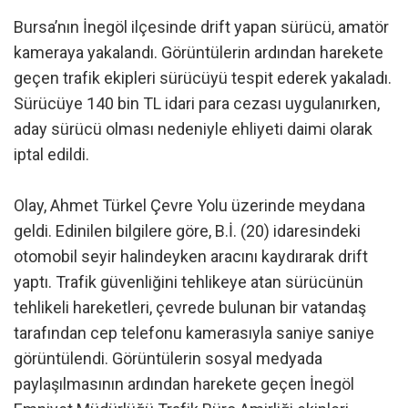
Bursa’nın İnegöl ilçesinde drift yapan sürücü, amatör
kameraya yakalandı. Görüntülerin ardından harekete
geçen trafik ekipleri sürücüyü tespit ederek yakaladı.
Sürücüye 140 bin TL idari para cezası uygulanırken,
aday sürücü olması nedeniyle ehliyeti daimi olarak
iptal edildi.
Olay, Ahmet Türkel Çevre Yolu üzerinde meydana
geldi. Edinilen bilgilere göre, B.İ. (20) idaresindeki
otomobil seyir halindeyken aracını kaydırarak drift
yaptı. Trafik güvenliğini tehlikeye atan sürücünün
tehlikeli hareketleri, çevrede bulunan bir vatandaş
tarafından cep telefonu kamerasıyla saniye saniye
görüntülendi. Görüntülerin sosyal medyada
paylaşılmasının ardından harekete geçen İnegöl