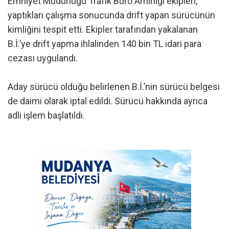
Emniyet Müdürlüğü Trafik Büro Amirliği ekipleri,
yaptıkları çalışma sonucunda drift yapan sürücünün
kimliğini tespit etti. Ekipler tarafından yakalanan
B.İ.’ye drift yapma ihlalinden 140 bin TL idari para
cezası uygulandı.
Aday sürücü olduğu belirlenen B.İ.’nin sürücü belgesi
de daimi olarak iptal edildi. Sürücü hakkında ayrıca
adli işlem başlatıldı.