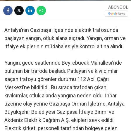
ABONE OL
Antalya’nın Gazipaşa ilçesinde elektrik trafosunda
başlayan yangın, otluk alana sıçradı. Yangın, orman ve
itfaiye ekiplerinin müdahalesiyle kontrol altına alındı.
Yangın, gece saatlerinde Beyrebucak Mahallesi’nde
bulunan bir trafoda başladı. Patlayan ve kıvılcımlar
saçan trafoyu görenler durumu 112 Acil Çağrı
Merkezi’ne bildirildi. Bu sırada trafodan çıkan
kıvılcımlar, otluk alanda yangına neden oldu. İhbar
üzerine olay yerine Gazipaşa Orman İşletme, Antalya
Büyükşehir Belediyesi Gazipaşa İtfaiye Birimi ve
Akdeniz Elektrik Dağıtım A.Ş. ekipleri sevk edildi.
Elektrik şirketi personeli tarafından bölgeye gelen