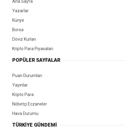
Ana Sayfa
Yazarlar
Künye
Borsa
Döviz Kurları
Kripto Para Piyasaları
POPÜLER SAYFALAR
Puan Durumları
Yayınlar
Kripto Para
Nöbetçi Eczaneler
Hava Durumu
TÜRKIYE GÜNDEMI