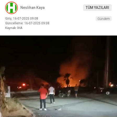
Neslihan Kaya
TÜM YAZILARI
Giriş: 16-07-2025 09:08
Gündem
Güncelleme: 16-07-2025 09:08
Kaynak: İHA