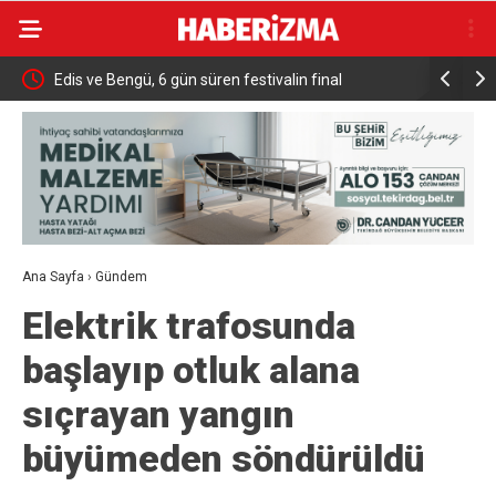
ıkış
Edis ve Bengü, 6 gün süren festivalin final
Kaçak Yap
konserinde 40 bin kişiye unutulmaz bir gece yaşattı
Ana Sayfa
›
Gündem
Elektrik trafosunda
başlayıp otluk alana
sıçrayan yangın
büyümeden söndürüldü