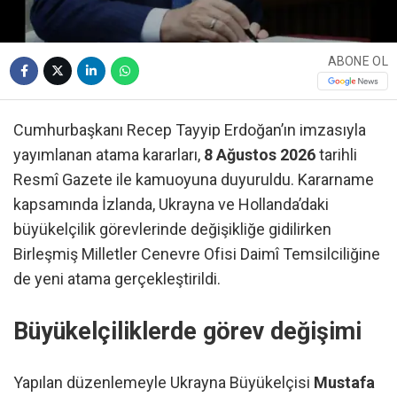
ABONE OL
Cumhurbaşkanı Recep Tayyip Erdoğan’ın imzasıyla
yayımlanan atama kararları,
8 Ağustos 2026
tarihli
Resmî Gazete ile kamuoyuna duyuruldu. Kararname
kapsamında İzlanda, Ukrayna ve Hollanda’daki
büyükelçilik görevlerinde değişikliğe gidilirken
Birleşmiş Milletler Cenevre Ofisi Daimî Temsilciliğine
de yeni atama gerçekleştirildi.
Büyükelçiliklerde görev değişimi
Yapılan düzenlemeyle Ukrayna Büyükelçisi
Mustafa