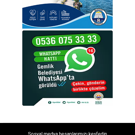
Sosyal medya hesaplarımızı keşfedin