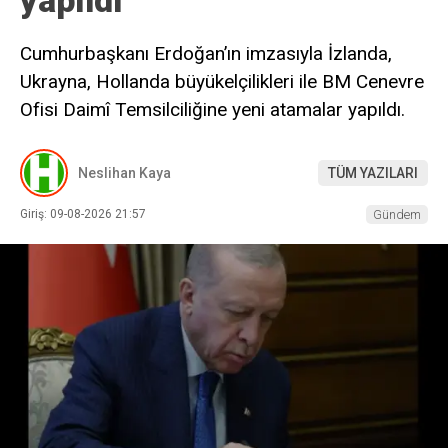
yapıldı
Cumhurbaşkanı Erdoğan’ın imzasıyla İzlanda,
Ukrayna, Hollanda büyükelçilikleri ile BM Cenevre
Ofisi Daimî Temsilciliğine yeni atamalar yapıldı.
Neslihan Kaya
TÜM YAZILARI
Giriş: 09-08-2026 21:57
Gündem