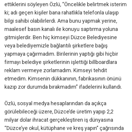
ettiklerini söyleyen Özlü, “Öncelikle belirtmek isterim
ki; adı geçen kişiler bana rahatlıkla telefonla ulaşıp
bilgi sahibi olabilirlerdi. Ama bunu yapmak yerine,
maalesef basın kanalı ile konuyu saptırma yoluna
gitmişlerdir. Ben hiç kimseyi Düzce Belediyesine
veya belediyemizle bağlantılı şirketlere bağış
yapmaya çağırmadım. Birilerinin yaptığı gibi hiçbir
firmayı belediye şirketlerinin işlettiği billboardlara
reklam vermeye zorlamadım. Kimseyi tehdit
etmedim. Kimsenin dükkanının, fabrikasının önünü
kazıp zor durumda bırakmadım” ifadelerini kullandı.
Özlü, sosyal medya hesaplarından da açıkça
görülebileceği üzere, Düzce’de üretim yapıp 2,2
milyar dolar ihracat gerçekleştiren iş dünyasına
“Düzce’ye okul, kütüphane ve kreş yapın” çağrısında