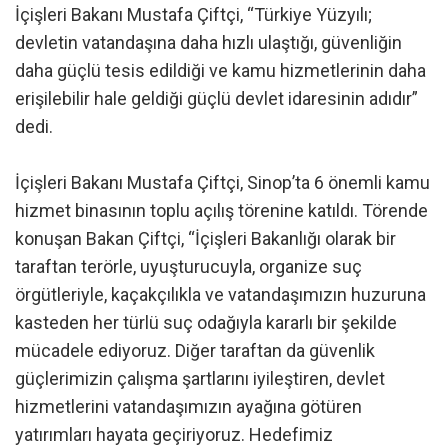
İçişleri Bakanı Mustafa Çiftçi, “Türkiye Yüzyılı;
devletin vatandaşına daha hızlı ulaştığı, güvenliğin
daha güçlü tesis edildiği ve kamu hizmetlerinin daha
erişilebilir hale geldiği güçlü devlet idaresinin adıdır”
dedi.
İçişleri Bakanı Mustafa Çiftçi, Sinop’ta 6 önemli kamu
hizmet binasının toplu açılış törenine katıldı. Törende
konuşan Bakan Çiftçi, “İçişleri Bakanlığı olarak bir
taraftan terörle, uyuşturucuyla, organize suç
örgütleriyle, kaçakçılıkla ve vatandaşımızın huzuruna
kasteden her türlü suç odağıyla kararlı bir şekilde
mücadele ediyoruz. Diğer taraftan da güvenlik
güçlerimizin çalışma şartlarını iyileştiren, devlet
hizmetlerini vatandaşımızın ayağına götüren
yatırımları hayata geçiriyoruz. Hedefimiz