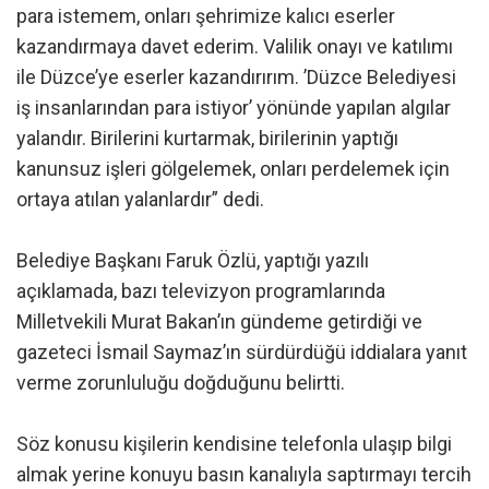
para istemem, onları şehrimize kalıcı eserler
kazandırmaya davet ederim. Valilik onayı ve katılımı
ile Düzce’ye eserler kazandırırım. ’Düzce Belediyesi
iş insanlarından para istiyor’ yönünde yapılan algılar
yalandır. Birilerini kurtarmak, birilerinin yaptığı
kanunsuz işleri gölgelemek, onları perdelemek için
ortaya atılan yalanlardır” dedi.
Belediye Başkanı Faruk Özlü, yaptığı yazılı
açıklamada, bazı televizyon programlarında
Milletvekili Murat Bakan’ın gündeme getirdiği ve
gazeteci İsmail Saymaz’ın sürdürdüğü iddialara yanıt
verme zorunluluğu doğduğunu belirtti.
Söz konusu kişilerin kendisine telefonla ulaşıp bilgi
almak yerine konuyu basın kanalıyla saptırmayı tercih