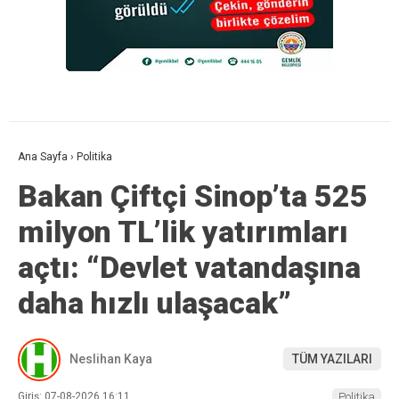
Ana Sayfa
›
Politika
Bakan Çiftçi Sinop’ta 525
milyon TL’lik yatırımları
açtı: “Devlet vatandaşına
daha hızlı ulaşacak”
Neslihan Kaya
TÜM YAZILARI
Giriş: 07-08-2026 16:11
Politika