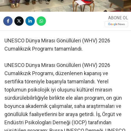
ABONE OL
UNESCO Dünya Mirası Gönüllüleri (WHV) 2026
Cumalıkızık Programı tamamlandı.
UNESCO Dünya Mirası Gönüllüleri (WHV) 2026
Cumalıkızık Programı, düzenlenen kapanış ve
sertifika töreniyle başarıyla tamamlandı. Yerel
toplumun psikolojik iyi oluşunu kültürel mirasın
sürdürülebilirliğiyle birlikte ele alan program, on gün
boyunca akademik çalışmalar, saha araştırmaları ve
gönüllülük faaliyetlerini bir araya getirdi. İş, Örgüt ve
Endüstri Psikologları Derneği (IOCP) tarafından
yürütülen program; Bursa UNESCO Derneği, UNESCO