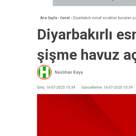
Ana Sayfa
›
Genel
›
Diyarbakırlı esnaf sıcaktan bunalan ç
Diyarbakırlı e
şişme havuz aç
Neslihan Kaya
Giriş: 16-07-2025 10:39
Güncelleme: 16-07-2025 10:39