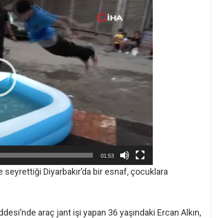
01:53
 seyrettiği Diyarbakır’da bir esnaf, çocuklara
desi’nde araç jant işi yapan 36 yaşındaki Ercan Alkın,