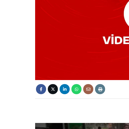
Video