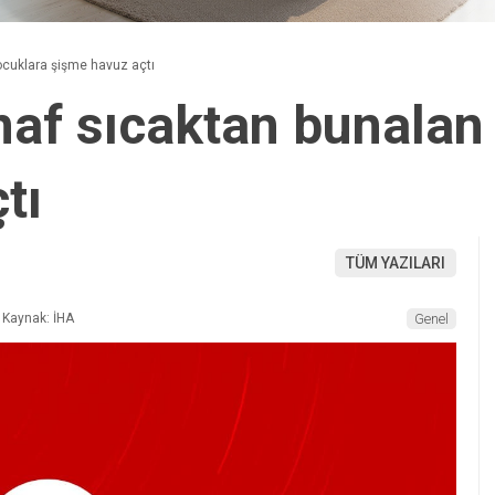
ocuklara şişme havuz açtı
snaf sıcaktan bunalan
tı
TÜM YAZILARI
Kaynak: İHA
Genel