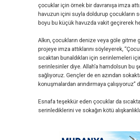
çocuklar için örnek bir davranışa imza attı
havuzun içini suyla doldurup çocukların s
boyu bu küçük havuzda vakit geçirerek he
Alkın, çocukların denize veya göle gitme g
projeye imza attıklarını söyleyerek, “Çoc
sıcaktan bunaldıkları için serinlemeleri içi
serinlesinler diye. Allah’a hamdolsun bu 
sağlıyoruz. Gençler de en azından sokakta
konuşmalardan arındırmaya çalışıyoruz” d
Esnafa teşekkür eden çocuklar da sıcaktan
serinlediklerini ve sokağın kötü alışkanlıkla