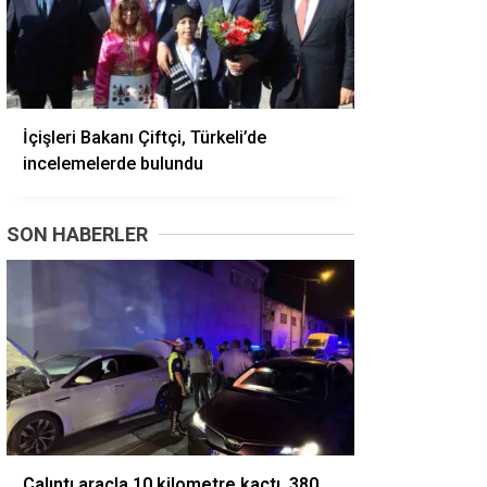
İçişleri Bakanı Çiftçi, Türkeli’de
incelemelerde bulundu
SON HABERLER
Çalıntı araçla 10 kilometre kaçtı, 380