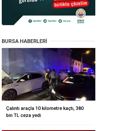
BURSA HABERLERI
Çalıntı araçla 10 kilometre kaçtı, 380
bin TL ceza yedi