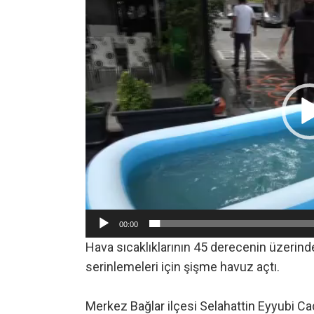
oynatıcı
00:00
Hava sıcaklıklarının 45 derecenin üzerinde
serinlemeleri için şişme havuz açtı.
Merkez Bağlar ilçesi Selahattin Eyyubi Cad