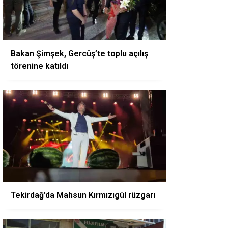
Bakan Şimşek, Gercüş’te toplu açılış
törenine katıldı
Tekirdağ’da Mahsun Kırmızıgül rüzgarı