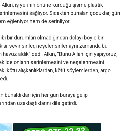
. Alkın, iş yerinin önüne kurduğu şişme plastik
erinlemesini sağlıyor. Sıcaktan bunalan çocuklar, gün
m eğleniyor hem de serinliyor.
ibi bir durumları olmadığından dolayı böyle bir
uklar sevinsinler, neşelensinler aynı zamanda bu
n havuz aldık” dedi. Alkın, “Bunu Allah için yapıyoruz,
şekilde onların serinlemesini ve neşelenmesini
ki kötü alışkanlıklardan, kötü söylemlerden, argo
edi.
 bunaldıkları için her gün buraya gelip
rından uzaklaştıklarını dile getirdi.