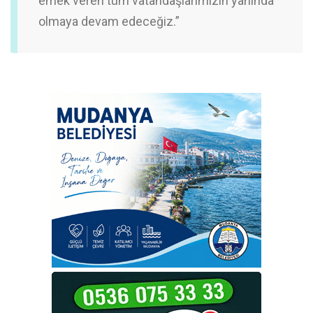
emek veren tüm vatandaşlarımızın yanında
olmaya devam edeceğiz.”