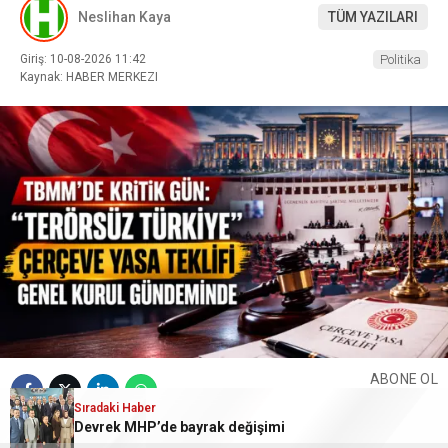
Neslihan Kaya
TÜM YAZILARI
Giriş: 10-08-2026 11:42
Politika
Kaynak: HABER MERKEZI
ABONE OL
Sıradaki Haber
Devrek MHP’de bayrak değişimi