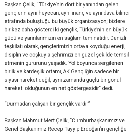
Başkan Çelik, “Türkiye’nin dört bir yanından gelen
gençlerin aynı heyecan, aynı inanç ve aynı dava bilinci
etrafında buluştuğu bu büyük organizasyon; bizlere
bir kez daha gösterdi ki gençlik, Türkiye’nin en büyük
gücü ve yarınlarımızın en sağlam teminatıdır. Denizli
teşkilatı olarak, gençlerimizin ortaya koyduğu enerji,
disiplin ve coşkuyla şehrimizi en güzel şekilde temsil
etmenin gururunu yaşadık. Yol boyunca sergilenen
birlik ve kardeşlik ortamı, AK Gençliğin sadece bir
siyasi hareket değil; aynı zamanda güçlü bir gönül
hareketi olduğunun en net göstergesidir” dedi.
“Durmadan çalışan bir gençlik vardır”
Başkan Mahmut Mert Çelik, “Cumhurbaşkanımız ve
Genel Başkanımız Recep Tayyip Erdoğan’ın gençliğe