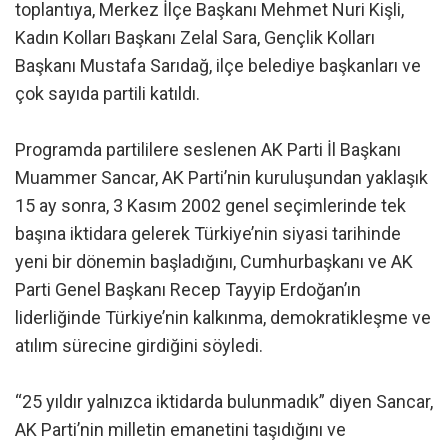
toplantıya, Merkez İlçe Başkanı Mehmet Nuri Kişli,
Kadın Kolları Başkanı Zelal Sara, Gençlik Kolları
Başkanı Mustafa Sarıdağ, ilçe belediye başkanları ve
çok sayıda partili katıldı.
Programda partililere seslenen AK Parti İl Başkanı
Muammer Sancar, AK Parti’nin kuruluşundan yaklaşık
15 ay sonra, 3 Kasım 2002 genel seçimlerinde tek
başına iktidara gelerek Türkiye’nin siyasi tarihinde
yeni bir dönemin başladığını, Cumhurbaşkanı ve AK
Parti Genel Başkanı Recep Tayyip Erdoğan’ın
liderliğinde Türkiye’nin kalkınma, demokratikleşme ve
atılım sürecine girdiğini söyledi.
“25 yıldır yalnızca iktidarda bulunmadık” diyen Sancar,
AK Parti’nin milletin emanetini taşıdığını ve