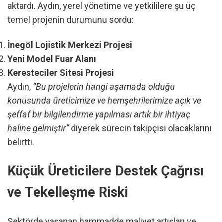
aktardı. Aydın, yerel yönetime ve yetkililere şu üç
temel projenin durumunu sordu:
İnegöl Lojistik Merkezi Projesi
Yeni Model Fuar Alanı
Keresteciler Sitesi Projesi
Aydın,
“Bu projelerin hangi aşamada olduğu
konusunda üreticimize ve hemşehrilerimize açık ve
şeffaf bir bilgilendirme yapılması artık bir ihtiyaç
haline gelmiştir”
diyerek sürecin takipçisi olacaklarını
belirtti.
Küçük Üreticilere Destek Çağrısı
ve Tekelleşme Riski
Sektörde yaşanan hammadde maliyet artışları ve