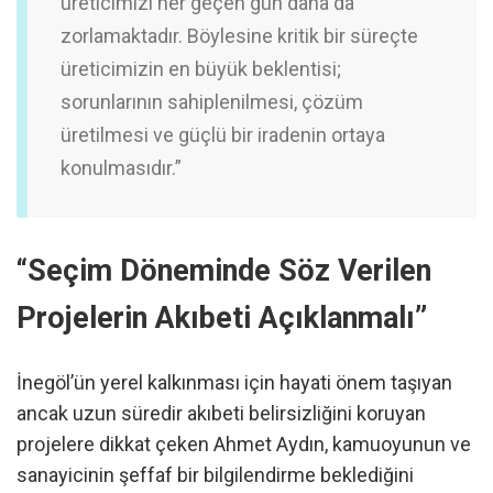
üreticimizi her geçen gün daha da
zorlamaktadır. Böylesine kritik bir süreçte
üreticimizin en büyük beklentisi;
sorunlarının sahiplenilmesi, çözüm
üretilmesi ve güçlü bir iradenin ortaya
konulmasıdır.”
“Seçim Döneminde Söz Verilen
Projelerin Akıbeti Açıklanmalı”
İnegöl’ün yerel kalkınması için hayati önem taşıyan
ancak uzun süredir akıbeti belirsizliğini koruyan
projelere dikkat çeken Ahmet Aydın, kamuoyunun ve
sanayicinin şeffaf bir bilgilendirme beklediğini