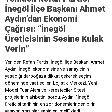
İnegöl İlçe Başkanı Ahmet
Aydın’dan Ekonomi
Çağrısı: “İnegöl
Üreticisinin Sesine Kulak
Verin”
Yeniden Refah Partisi İnegöl İlçe Başkanı Ahmet
Aydın, İnegöl ekonomisine ve sanayicinin
yaşadığı darboğaza dikkat çekerek seçim
döneminde vaat edilen Lojistik Merkezi, Yeni
Model Fuar Alanı ve Keresteciler Sitesi
projelerinin akıbetini sordu. Aydın, “İnegöl
üreticisi tarihinin en zor dönemlerinden birini
yaşıyor, sorunlar sahiplenilmeli” dedi.