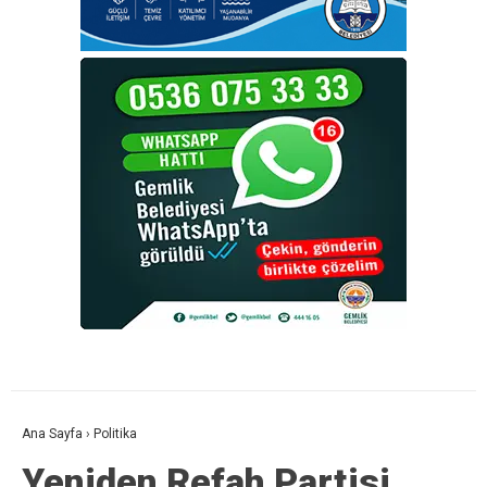
Ana Sayfa
›
Politika
Yeniden Refah Partisi