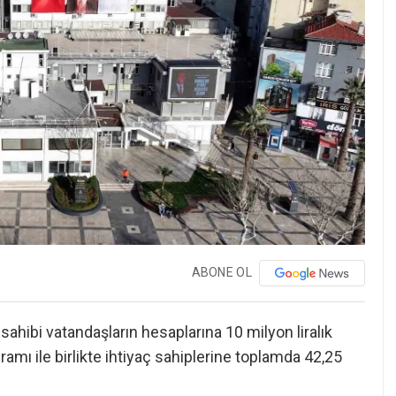
ABONE OL
sahibi vatandaşların hesaplarına 10 milyon liralık
amı ile birlikte ihtiyaç sahiplerine toplamda 42,25