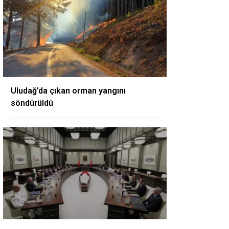
Uludağ’da çıkan orman yangını
söndürüldü