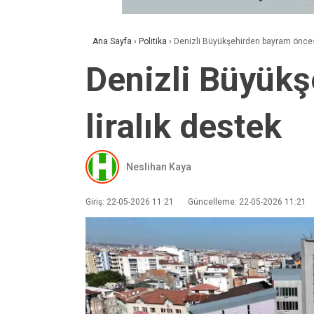
Ana Sayfa
›
Politika
›
Denizli Büyükşehirden bayram öncesi
Denizli Büyükş
liralık destek
Neslihan Kaya
Giriş: 22-05-2026 11:21
Güncelleme: 22-05-2026 11:21