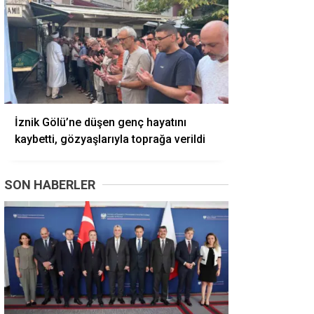
İznik Gölü’ne düşen genç hayatını
kaybetti, gözyaşlarıyla toprağa verildi
SON HABERLER