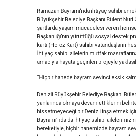
Ramazan Bayramı’nda ihtiyaç sahibi emekli
Büyükşehir Belediye Başkanı Bülent Nuri
şartlarda yaşam mücadelesi veren hemşehr
Başkanlığı’nın yürüttüğü sosyal destek pr
kartı (Horoz Kart) sahibi vatandaşların hesa
İhtiyaç sahibi ailelerin mutfak masraflar
amacıyla hayata geçirilen projeyle yaklaşık
“Hiçbir hanede bayram sevinci eksik kal
Denizli Büyükşehir Belediye Başkanı Bülent
yanlarında olmaya devam ettiklerini belirt
hissetmeyeceği bir Denizli inşa etmek içi
Bayramı’nda da ihtiyaç sahibi ailelerimiz
bereketiyle, hiçbir hanemizde bayram sevi