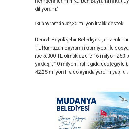
hemşehrilerimin Kurban Bayramı’nı kutluyo
diliyorum.”
İki bayramda 42,25 milyon liralık destek
Denizli Büyükşehir Belediyesi, düzenli ha
TL Ramazan Bayramı ikramiyesi ile sosyal
ise 5.000 TL olmak üzere 16 milyon 250 b
yaklaşık 10 milyon liralık gıda desteğiyle 
42,25 milyon lira dolayında yardım yapıldı.