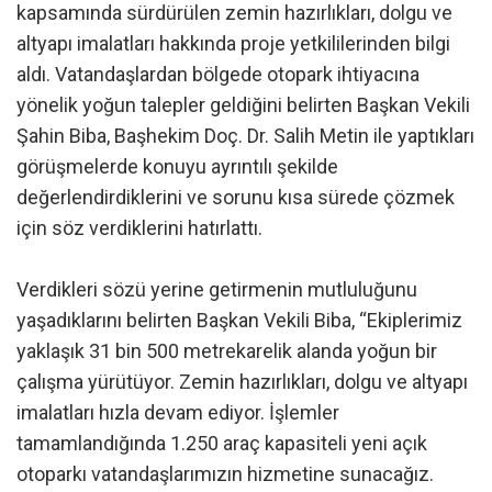
kapsamında sürdürülen zemin hazırlıkları, dolgu ve
altyapı imalatları hakkında proje yetkililerinden bilgi
aldı. Vatandaşlardan bölgede otopark ihtiyacına
yönelik yoğun talepler geldiğini belirten Başkan Vekili
Şahin Biba, Başhekim Doç. Dr. Salih Metin ile yaptıkları
görüşmelerde konuyu ayrıntılı şekilde
değerlendirdiklerini ve sorunu kısa sürede çözmek
için söz verdiklerini hatırlattı.
Verdikleri sözü yerine getirmenin mutluluğunu
yaşadıklarını belirten Başkan Vekili Biba, “Ekiplerimiz
yaklaşık 31 bin 500 metrekarelik alanda yoğun bir
çalışma yürütüyor. Zemin hazırlıkları, dolgu ve altyapı
imalatları hızla devam ediyor. İşlemler
tamamlandığında 1.250 araç kapasiteli yeni açık
otoparkı vatandaşlarımızın hizmetine sunacağız.