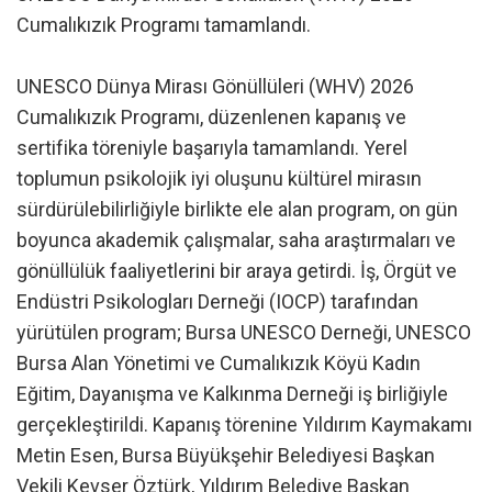
Cumalıkızık Programı tamamlandı.
UNESCO Dünya Mirası Gönüllüleri (WHV) 2026
Cumalıkızık Programı, düzenlenen kapanış ve
sertifika töreniyle başarıyla tamamlandı. Yerel
toplumun psikolojik iyi oluşunu kültürel mirasın
sürdürülebilirliğiyle birlikte ele alan program, on gün
boyunca akademik çalışmalar, saha araştırmaları ve
gönüllülük faaliyetlerini bir araya getirdi. İş, Örgüt ve
Endüstri Psikologları Derneği (IOCP) tarafından
yürütülen program; Bursa UNESCO Derneği, UNESCO
Bursa Alan Yönetimi ve Cumalıkızık Köyü Kadın
Eğitim, Dayanışma ve Kalkınma Derneği iş birliğiyle
gerçekleştirildi. Kapanış törenine Yıldırım Kaymakamı
Metin Esen, Bursa Büyükşehir Belediyesi Başkan
Vekili Kevser Öztürk, Yıldırım Belediye Başkan