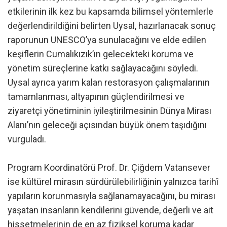
etkilerinin ilk kez bu kapsamda bilimsel yöntemlerle
değerlendirildiğini belirten Uysal, hazırlanacak sonuç
raporunun UNESCO’ya sunulacağını ve elde edilen
keşiflerin Cumalıkızık’ın gelecekteki koruma ve
yönetim süreçlerine katkı sağlayacağını söyledi.
Uysal ayrıca yarım kalan restorasyon çalışmalarının
tamamlanması, altyapının güçlendirilmesi ve
ziyaretçi yönetiminin iyileştirilmesinin Dünya Mirası
Alanı’nın geleceği açısından büyük önem taşıdığını
vurguladı.
Program Koordinatörü Prof. Dr. Çiğdem Vatansever
ise kültürel mirasın sürdürülebilirliğinin yalnızca tarihî
yapıların korunmasıyla sağlanamayacağını, bu mirası
yaşatan insanların kendilerini güvende, değerli ve ait
hissetmelerinin de en az fiziksel koruma kadar