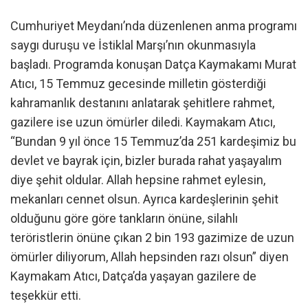
Cumhuriyet Meydanı’nda düzenlenen anma programı
saygı duruşu ve İstiklal Marşı’nın okunmasıyla
başladı. Programda konuşan Datça Kaymakamı Murat
Atıcı, 15 Temmuz gecesinde milletin gösterdiği
kahramanlık destanını anlatarak şehitlere rahmet,
gazilere ise uzun ömürler diledi. Kaymakam Atıcı,
“Bundan 9 yıl önce 15 Temmuz’da 251 kardeşimiz bu
devlet ve bayrak için, bizler burada rahat yaşayalım
diye şehit oldular. Allah hepsine rahmet eylesin,
mekanları cennet olsun. Ayrıca kardeşlerinin şehit
olduğunu göre göre tankların önüne, silahlı
teröristlerin önüne çıkan 2 bin 193 gazimize de uzun
ömürler diliyorum, Allah hepsinden razı olsun” diyen
Kaymakam Atıcı, Datça’da yaşayan gazilere de
teşekkür etti.