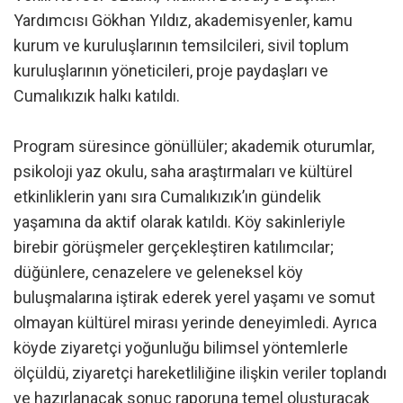
Yardımcısı Gökhan Yıldız, akademisyenler, kamu
kurum ve kuruluşlarının temsilcileri, sivil toplum
kuruluşlarının yöneticileri, proje paydaşları ve
Cumalıkızık halkı katıldı.
Program süresince gönüllüler; akademik oturumlar,
psikoloji yaz okulu, saha araştırmaları ve kültürel
etkinliklerin yanı sıra Cumalıkızık’ın gündelik
yaşamına da aktif olarak katıldı. Köy sakinleriyle
birebir görüşmeler gerçekleştiren katılımcılar;
düğünlere, cenazelere ve geleneksel köy
buluşmalarına iştirak ederek yerel yaşamı ve somut
olmayan kültürel mirası yerinde deneyimledi. Ayrıca
köyde ziyaretçi yoğunluğu bilimsel yöntemlerle
ölçüldü, ziyaretçi hareketliliğine ilişkin veriler toplandı
ve hazırlanacak sonuç raporuna temel oluşturacak