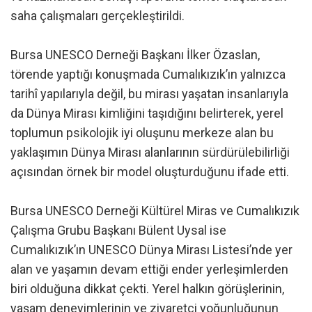
saha çalışmaları gerçekleştirildi.
Bursa UNESCO Derneği Başkanı İlker Özaslan,
törende yaptığı konuşmada Cumalıkızık’ın yalnızca
tarihî yapılarıyla değil, bu mirası yaşatan insanlarıyla
da Dünya Mirası kimliğini taşıdığını belirterek, yerel
toplumun psikolojik iyi oluşunu merkeze alan bu
yaklaşımın Dünya Mirası alanlarının sürdürülebilirliği
açısından örnek bir model oluşturduğunu ifade etti.
Bursa UNESCO Derneği Kültürel Miras ve Cumalıkızık
Çalışma Grubu Başkanı Bülent Uysal ise
Cumalıkızık’ın UNESCO Dünya Mirası Listesi’nde yer
alan ve yaşamın devam ettiği ender yerleşimlerden
biri olduğuna dikkat çekti. Yerel halkın görüşlerinin,
yaşam deneyimlerinin ve ziyaretçi yoğunluğunun