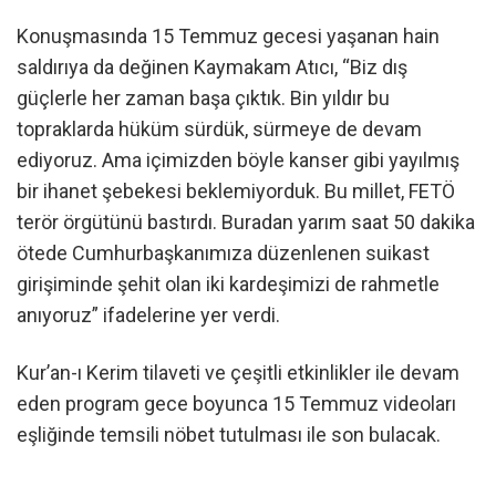
Konuşmasında 15 Temmuz gecesi yaşanan hain
saldırıya da değinen Kaymakam Atıcı, “Biz dış
güçlerle her zaman başa çıktık. Bin yıldır bu
topraklarda hüküm sürdük, sürmeye de devam
ediyoruz. Ama içimizden böyle kanser gibi yayılmış
bir ihanet şebekesi beklemiyorduk. Bu millet, FETÖ
terör örgütünü bastırdı. Buradan yarım saat 50 dakika
ötede Cumhurbaşkanımıza düzenlenen suikast
girişiminde şehit olan iki kardeşimizi de rahmetle
anıyoruz” ifadelerine yer verdi.
Kur’an-ı Kerim tilaveti ve çeşitli etkinlikler ile devam
eden program gece boyunca 15 Temmuz videoları
eşliğinde temsili nöbet tutulması ile son bulacak.