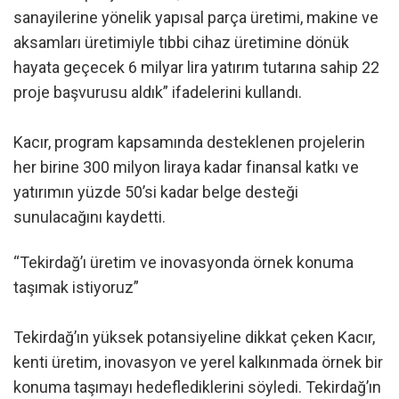
sanayilerine yönelik yapısal parça üretimi, makine ve
aksamları üretimiyle tıbbi cihaz üretimine dönük
hayata geçecek 6 milyar lira yatırım tutarına sahip 22
proje başvurusu aldık” ifadelerini kullandı.
Kacır, program kapsamında desteklenen projelerin
her birine 300 milyon liraya kadar finansal katkı ve
yatırımın yüzde 50’si kadar belge desteği
sunulacağını kaydetti.
“Tekirdağ’ı üretim ve inovasyonda örnek konuma
taşımak istiyoruz”
Tekirdağ’ın yüksek potansiyeline dikkat çeken Kacır,
kenti üretim, inovasyon ve yerel kalkınmada örnek bir
konuma taşımayı hedeflediklerini söyledi. Tekirdağ’ın