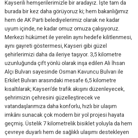
Kayserili hemşerilerimizle bir aradayız. İşte tam da
burada bir kez daha görüyoruz ki; hem bakanlığımız
hem de AK Parti belediyelerimiz olarak ne kadar
uyum içinde, ne kadar omuz omuza çalışıyoruz.
Merkezi hükümet ile yerelin aynı hedefe kilitlenmesi,
aynı gayreti göstermesi, Kayseri gibi güzel
şehirlerimizi daha da ileriye taşıyor. 3,5 kilometre
uzunluğunda çift yönlü olarak inşa edilen Ali İhsan
Alçı Bulvarı sayesinde Osman Kavuncu Bulvarı ile
Erkilet Bulvarı arasındaki mesafe 6,5 kilometre
kısaltılarak; Kayseri’de trafik akışını düzenleyecek,
şehrimizin çehresini güzelleştirecek ve
vatandaşlarımıza daha konforlu, hızlı bir ulaşım
imkânı sunacak çok modern bir yol projesi hayata
geçmiş. Üstelik 7 kilometrelik bisiklet yoluyla da hem
çevreye duyarlı hem de sağlıklı ulaşımı destekleyen