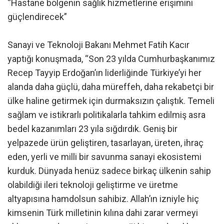
“Hastane bölgenin sağlık hizmetlerine erişimini
güçlendirecek”
Sanayi ve Teknoloji Bakanı Mehmet Fatih Kacır
yaptığı konuşmada, “Son 23 yılda Cumhurbaşkanımız
Recep Tayyip Erdoğan’ın liderliğinde Türkiye’yi her
alanda daha güçlü, daha müreffeh, daha rekabetçi bir
ülke haline getirmek için durmaksızın çalıştık. Temeli
sağlam ve istikrarlı politikalarla tahkim edilmiş asra
bedel kazanımları 23 yıla sığdırdık. Geniş bir
yelpazede ürün geliştiren, tasarlayan, üreten, ihraç
eden, yerli ve milli bir savunma sanayi ekosistemi
kurduk. Dünyada henüz sadece birkaç ülkenin sahip
olabildiği ileri teknoloji geliştirme ve üretme
altyapısına hamdolsun sahibiz. Allah’ın izniyle hiç
kimsenin Türk milletinin kılına dahi zarar vermeyi