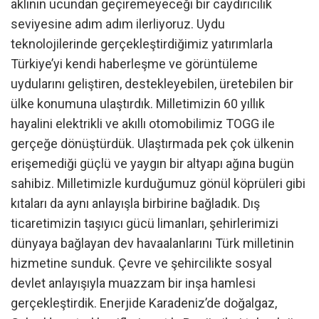
aklının ucundan geçiremeyeceği bir caydırıcılık
seviyesine adım adım ilerliyoruz. Uydu
teknolojilerinde gerçekleştirdiğimiz yatırımlarla
Türkiye’yi kendi haberleşme ve görüntüleme
uydularını geliştiren, destekleyebilen, üretebilen bir
ülke konumuna ulaştırdık. Milletimizin 60 yıllık
hayalini elektrikli ve akıllı otomobilimiz TOGG ile
gerçeğe dönüştürdük. Ulaştırmada pek çok ülkenin
erişemediği güçlü ve yaygın bir altyapı ağına bugün
sahibiz. Milletimizle kurduğumuz gönül köprüleri gibi
kıtaları da aynı anlayışla birbirine bağladık. Dış
ticaretimizin taşıyıcı gücü limanları, şehirlerimizi
dünyaya bağlayan dev havaalanlarını Türk milletinin
hizmetine sunduk. Çevre ve şehircilikte sosyal
devlet anlayışıyla muazzam bir inşa hamlesi
gerçekleştirdik. Enerjide Karadeniz’de doğalgaz,