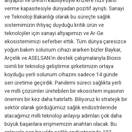
altyapısı ve üretim kabiliyetiyle krizlere hızlı yanıt
verme kapasitesiyle dünyadan pozitif ayrıştı. Sanayi
ve Teknoloji Bakanlığı olarak bu süreçte sağlık
sistemimizin ihtiyaç duyduğu kritik ürün ve
teknolojiler için sanayi altyapımızı ve Ar-Ge
ekosistemimizi seferber ettik. Tüm dünya çaresizce
yoğun bakım solunum cihazı ararken bizler Baykar,
Arçelik ve ASELSAN’ın destek çalışmalarıyla Biosis
isimli bir teknoloji geliştirme şirketimizin ortaya
koyduğu yerli solunum cihazını sadece 14 günde
seri üretime geçirdik. Pandemi süreci sağlıkta yerli
ve milli çözümler üretebilen bir ekosistem inşasının
önemini bir kez daha hatırlattı. Biliyoruz ki stratejik bir
sektör olarak gördüğümüz sağlık endüstrilerinde
atacağımız milli teknoloji anlayışı adımları çok daha
büyük başarılara erişmemizin anahtarı olacak. Bu