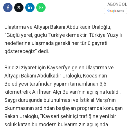
ABONE OL
Ulaştırma ve Altyapı Bakanı Abdulkadir Uraloğlu,
“Güçlü yerel, güçlü Türkiye demektir. Türkiye Yüzyılı
hedeflerine ulaşmada gerekli her türlü gayreti
göstereceğiz” dedi.
Bir dizi ziyaret için Kayseri’ye gelen Ulaştırma ve
Altyapı Bakanı Abdulkadir Uraloğlu, Kocasinan
Belediyesi tarafından yapımı tamamlanan 3,5
kilometrelik Ali İhsan Alçı Bulvarı’nın açılışına katıldı.
Saygı duruşunda bulunulması ve İstiklal Marşı’nın
okunmasının ardından başlayan programda konuşan
Bakan Uraloğlu, “Kayseri şehir içi trafiğine yeni bir
soluk katan bu modern bulvarımızın açılışında