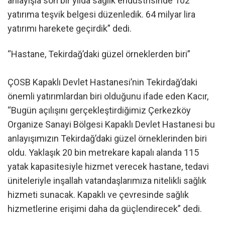
anlayışla son bir yılda sağlık endüstrisinde 102
yatırıma teşvik belgesi düzenledik. 64 milyar lira
yatırımı harekete geçirdik” dedi.
“Hastane, Tekirdağ’daki güzel örneklerden biri”
ÇOSB Kapaklı Devlet Hastanesi’nin Tekirdağ’daki
önemli yatırımlardan biri olduğunu ifade eden Kacır,
“Bugün açılışını gerçekleştirdiğimiz Çerkezköy
Organize Sanayi Bölgesi Kapaklı Devlet Hastanesi bu
anlayışımızın Tekirdağ’daki güzel örneklerinden biri
oldu. Yaklaşık 20 bin metrekare kapalı alanda 115
yatak kapasitesiyle hizmet verecek hastane, tedavi
üniteleriyle inşallah vatandaşlarımıza nitelikli sağlık
hizmeti sunacak. Kapaklı ve çevresinde sağlık
hizmetlerine erişimi daha da güçlendirecek” dedi.