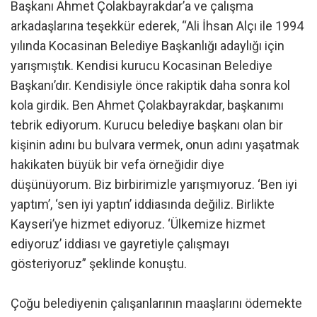
Başkanı Ahmet Çolakbayrakdar’a ve çalışma
arkadaşlarına teşekkür ederek, “Ali İhsan Alçı ile 1994
yılında Kocasinan Belediye Başkanlığı adaylığı için
yarışmıştık. Kendisi kurucu Kocasinan Belediye
Başkanı’dır. Kendisiyle önce rakiptik daha sonra kol
kola girdik. Ben Ahmet Çolakbayrakdar, başkanımı
tebrik ediyorum. Kurucu belediye başkanı olan bir
kişinin adını bu bulvara vermek, onun adını yaşatmak
hakikaten büyük bir vefa örneğidir diye
düşünüyorum. Biz birbirimizle yarışmıyoruz. ‘Ben iyi
yaptım’, ‘sen iyi yaptın’ iddiasında değiliz. Birlikte
Kayseri’ye hizmet ediyoruz. ‘Ülkemize hizmet
ediyoruz’ iddiası ve gayretiyle çalışmayı
gösteriyoruz” şeklinde konuştu.
Çoğu belediyenin çalışanlarının maaşlarını ödemekte