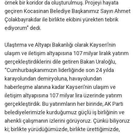
örnek bir koridor da oluşturulmuş. Projeyi hayata
geçiren Kocasinan Belediye Başkanımız Sayın Ahmet
Çolakbayrakdar ile birlikte ekibini yürekten tebrik
ediyorum” dedi.
Ulaştırma ve Altyapı Bakanlığı olarak Kayseri’nin
ulaşım ve iletişim altyapısına 107 milyar liralık yatırım
gerçekleştirdiklerini dile getiren Bakan Uraloğlu,
“Cumhurbaşkanımızın liderliğinde son 24 yılda
karayolundan demiryoluna, havayolundan
haberleşme alanına kadar Kayseri’nin ulaşım ve
iletişim altyapısına 107 milyar lira üzerinde yatırım
gerçekleştirdik. Bu yatırımların her birinde, AK Parti
belediyelerimizle kurduğumuz güçlü iş birliğinin ve
ahenkli çalışmanın izlerini görüyoruz. Çünkü biliyoruz
ki; birlikte yürüdüğümüzde, birlikte ürettiğimizde,