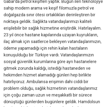
Gabar’da petrol keşifleri yaptık. Bugün ileri teknolojiye
sahip modern arama ve keşif filomuzla petrol ve
doğalgazda sınır ötesi ortaklıkları derinleştiren bir
noktaya geldik. Sağlıkta vatandaşlarımızı kaliteli
erişilebilir bir sağlık hizmetine eriştirdik. Hatırlayalım.
23 yıl önce hastane kapılarında uzayan kuyrukların,
ilaç almak için saatlerce bekleyen vatandaşlarımızın,
ödeme yapamadığı için rehin kalan hastaların
konuşulduğu bir Türkiye vardı. Vatandaşlarımızın
sosyal güvenlik kurumlarına göre ayrı hastanelere
gitmek zorunda kaldığı, istediği hastaneden ve
hekimden hizmet alamadığı günleri hep birlikte
hatırlıyoruz. Ambulansa erişimin dahi ciddi bir
problem olduğu, sağlık hizmetinin vatandaşlarımız
için çoğu zaman uzun ve meşakkatli bir sürece
dönüştüğü günlerden bugünlere geldik. Hamdolsun