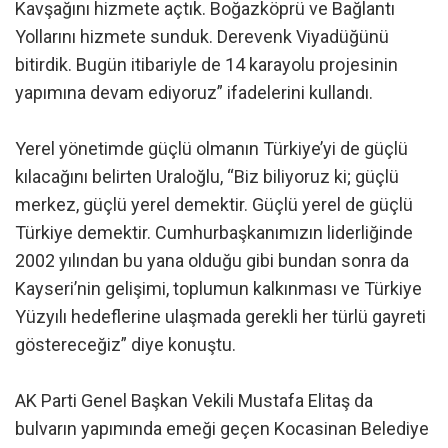
Kavşağını hizmete açtık. Boğazköprü ve Bağlantı
Yollarını hizmete sunduk. Derevenk Viyadüğünü
bitirdik. Bugün itibariyle de 14 karayolu projesinin
yapımına devam ediyoruz” ifadelerini kullandı.
Yerel yönetimde güçlü olmanın Türkiye’yi de güçlü
kılacağını belirten Uraloğlu, “Biz biliyoruz ki; güçlü
merkez, güçlü yerel demektir. Güçlü yerel de güçlü
Türkiye demektir. Cumhurbaşkanımızın liderliğinde
2002 yılından bu yana olduğu gibi bundan sonra da
Kayseri’nin gelişimi, toplumun kalkınması ve Türkiye
Yüzyılı hedeflerine ulaşmada gerekli her türlü gayreti
göstereceğiz” diye konuştu.
AK Parti Genel Başkan Vekili Mustafa Elitaş da
bulvarın yapımında emeği geçen Kocasinan Belediye