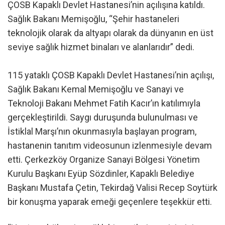
ÇOSB Kapaklı Devlet Hastanesi’nin açılışına katıldı.
Sağlık Bakanı Memişoğlu, “Şehir hastaneleri
teknolojik olarak da altyapı olarak da dünyanın en üst
seviye sağlık hizmet binaları ve alanlarıdır” dedi.
115 yataklı ÇOSB Kapaklı Devlet Hastanesi’nin açılışı,
Sağlık Bakanı Kemal Memişoğlu ve Sanayi ve
Teknoloji Bakanı Mehmet Fatih Kacır’ın katılımıyla
gerçekleştirildi. Saygı duruşunda bulunulması ve
İstiklal Marşı’nın okunmasıyla başlayan program,
hastanenin tanıtım videosunun izlenmesiyle devam
etti. Çerkezköy Organize Sanayi Bölgesi Yönetim
Kurulu Başkanı Eyüp Sözdinler, Kapaklı Belediye
Başkanı Mustafa Çetin, Tekirdağ Valisi Recep Soytürk
bir konuşma yaparak emeği geçenlere teşekkür etti.