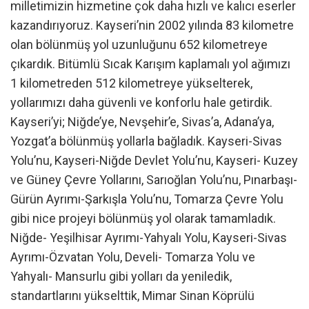
milletimizin hizmetine çok daha hızlı ve kalıcı eserler
kazandırıyoruz. Kayseri’nin 2002 yılında 83 kilometre
olan bölünmüş yol uzunluğunu 652 kilometreye
çıkardık. Bitümlü Sıcak Karışım kaplamalı yol ağımızı
1 kilometreden 512 kilometreye yükselterek,
yollarımızı daha güvenli ve konforlu hale getirdik.
Kayseri’yi; Niğde’ye, Nevşehir’e, Sivas’a, Adana’ya,
Yozgat’a bölünmüş yollarla bağladık. Kayseri-Sivas
Yolu’nu, Kayseri-Niğde Devlet Yolu’nu, Kayseri- Kuzey
ve Güney Çevre Yollarını, Sarıoğlan Yolu’nu, Pınarbaşı-
Gürün Ayrımı-Şarkışla Yolu’nu, Tomarza Çevre Yolu
gibi nice projeyi bölünmüş yol olarak tamamladık.
Niğde- Yeşilhisar Ayrımı-Yahyalı Yolu, Kayseri-Sivas
Ayrımı-Özvatan Yolu, Develi- Tomarza Yolu ve
Yahyalı- Mansurlu gibi yolları da yeniledik,
standartlarını yükselttik, Mimar Sinan Köprülü