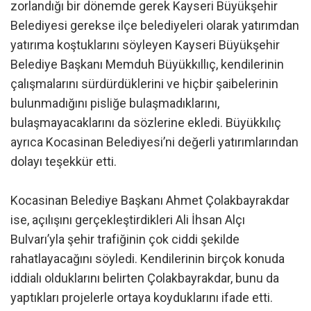
zorlandığı bir dönemde gerek Kayseri Büyükşehir
Belediyesi gerekse ilçe belediyeleri olarak yatırımdan
yatırıma koştuklarını söyleyen Kayseri Büyükşehir
Belediye Başkanı Memduh Büyükkıllıç, kendilerinin
çalışmalarını sürdürdüklerini ve hiçbir şaibelerinin
bulunmadığını pisliğe bulaşmadıklarını,
bulaşmayacaklarını da sözlerine ekledi. Büyükkılıç
ayrıca Kocasinan Belediyesi’ni değerli yatırımlarından
dolayı teşekkür etti.
Kocasinan Belediye Başkanı Ahmet Çolakbayrakdar
ise, açılışını gerçekleştirdikleri Ali İhsan Alçı
Bulvarı’yla şehir trafiğinin çok ciddi şekilde
rahatlayacağını söyledi. Kendilerinin birçok konuda
iddialı olduklarını belirten Çolakbayrakdar, bunu da
yaptıkları projelerle ortaya koyduklarını ifade etti.