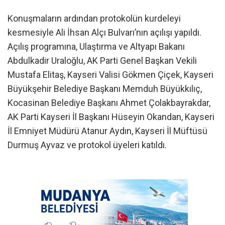
Konuşmaların ardından protokolün kurdeleyi
kesmesiyle Ali İhsan Alçı Bulvarı’nın açılışı yapıldı.
Açılış programına, Ulaştırma ve Altyapı Bakanı
Abdulkadir Uraloğlu, AK Parti Genel Başkan Vekili
Mustafa Elitaş, Kayseri Valisi Gökmen Çiçek, Kayseri
Büyükşehir Belediye Başkanı Memduh Büyükkılıç,
Kocasinan Belediye Başkanı Ahmet Çolakbayrakdar,
AK Parti Kayseri İl Başkanı Hüseyin Okandan, Kayseri
İl Emniyet Müdürü Atanur Aydın, Kayseri İl Müftüsü
Durmuş Ayvaz ve protokol üyeleri katıldı.