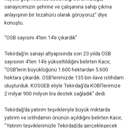
sanayicimizin şehrine ve çalışanına sahip çıkma
anlayışının bir tezahürü olarak görüyoruz” diye
konuştu.
“OSB sayısını 4’ten 14’e çıkardık”
Tekirdağ’ın sanayi altyapısında son 23 yılda OSB
sayısının 4’ten 14’e yükseltildiğini belirten Kacır,
“OSB’lerin büyüklüğünü 1.600 hektardan 5.600
hektara çıkardık. OSB’lerimizde 135 bin ilave istihdam
oluşturduk. KOSGEB eliyle Tekirdağ’da KOBİ’lerimize
2 milyar 900 milyon lira destek sağladık” dedi.
Tekirdağ’da yatırım teşvikleriyle büyük miktarda
yatırım ve istihdamın önünün açıldığını belirten Kacır,
“Yatırım teşviklerimizle Tekirdağ’da gerçekleşecek