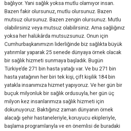
bağlıyor. Yani sağlık yoksa mutlu olamıyor insan.
Bazen fakir olursunuz, mutlu olursunuz. Bazen
mutsuz olursunuz. Bazen zengin olursunuz. Mutlu
olabilirsiniz veya mutsuz olabilirsiniz. Ama sağlığınız
yoksa her halükârda mutsuzsunuz. Onun için
Cumhurbaşkanımızın liderliğinde biz sağlıkta büyük
yatırımlar yaparak 25 senede dünyaya örnek olacak
bir sağlık hizmeti sunmaya başladık. Bugün
Türkiye’de 271 bin hasta yatağı var. Ve bu 271 bin
hasta yatağının her biri tek kişi, çift kişilik 184 bin
yatakla insanımıza hizmet yapıyoruz. Ve her gün bir
buçuk milyonluk bir sağlık ordusuyla, her gün üç
milyon kez insanlarımıza sağlık hizmeti için
dokunuyoruz. Baktığınız zaman dünyanın örnek
alacağı şehir hastaneleriyle, koruyucu ekipleriyle,
başlama programlarıyla ve en önemlisi de buradaki