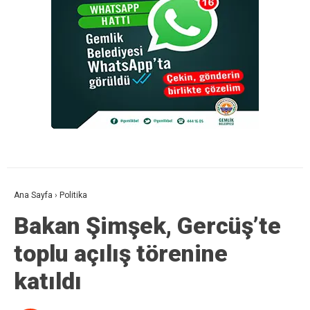
Ana Sayfa
›
Politika
Bakan Şimşek, Gercüş’te
toplu açılış törenine
katıldı