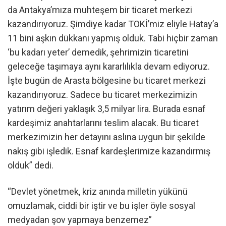
da Antakya’mıza muhteşem bir ticaret merkezi
kazandırıyoruz. Şimdiye kadar TOKİ’miz eliyle Hatay’a
11 bini aşkın dükkanı yapmış olduk. Tabi hiçbir zaman
‘bu kadarı yeter’ demedik, şehrimizin ticaretini
geleceğe taşımaya aynı kararlılıkla devam ediyoruz.
İşte bugün de Arasta bölgesine bu ticaret merkezi
kazandırıyoruz. Sadece bu ticaret merkezimizin
yatırım değeri yaklaşık 3,5 milyar lira. Burada esnaf
kardeşimiz anahtarlarını teslim alacak. Bu ticaret
merkezimizin her detayını aslına uygun bir şekilde
nakış gibi işledik. Esnaf kardeşlerimize kazandırmış
olduk” dedi.
“Devlet yönetmek, kriz anında milletin yükünü
omuzlamak, ciddi bir iştir ve bu işler öyle sosyal
medyadan şov yapmaya benzemez”