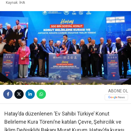
Kaynak: İHA
ABONE OL
Hatay’da düzenlenen ‘Ev Sahibi Türkiye’ Konut
Belirleme Kura Töreni’ne katılan Çevre, Şehircilik ve
İklim Değişikliği Bakanı Murat Kurum, Hatay’da kurası