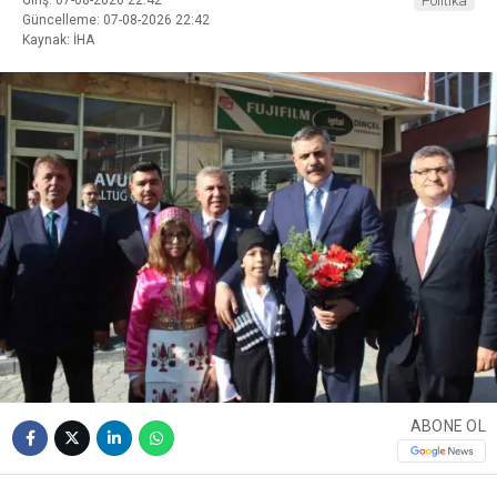
Politika
Güncelleme: 07-08-2026 22:42
Kaynak: İHA
ABONE OL