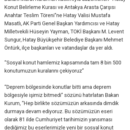
Konut Belirleme Kurası ve Antakya Arasta Çarşısı
Anahtar Teslim Töreni”ne Hatay Valisi Mustafa
Masatlı, AK Parti Genel Başkan Yardımcısı ve Hatay
Milletvekili Hüseyin Yayman, TOKİ Başkanı M. Levent
Sungur, Hatay Büyükşehir Belediye Başkanı Mehmet
Öntürk, ilçe başkanları ve vatandaşlar da yer aldı.
“Sosyal konut hamlemiz kapsamında tam 8 bin 500
konutumuzun kuralarını çekiyoruz”
“Deprem bölgesinde konutlar bitti ama deprem
bölgesiyle işimiz bitmedi” sözünü hatırlatan Bakan
Kurum, “Hep birlikte sözümüzün arkasında dimdik
durmaya devam ediyoruz. Bu sözümüzün eseri
olarak 81 ilde Cumhuriyet tarihimizin yansıması
dediğimiz bu eserlerimizle yeni bir sosyal konut