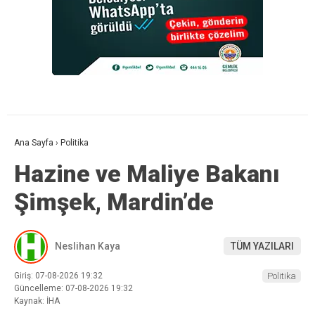
Ana Sayfa
›
Politika
Hazine ve Maliye Bakanı
Şimşek, Mardin’de
Neslihan Kaya
TÜM YAZILARI
Giriş: 07-08-2026 19:32
Politika
Güncelleme: 07-08-2026 19:32
Kaynak: İHA