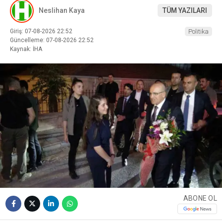
Neslihan Kaya
TÜM YAZILARI
Giriş: 07-08-2026 22:52
Politika
Güncelleme: 07-08-2026 22:52
Kaynak: İHA
ABONE OL