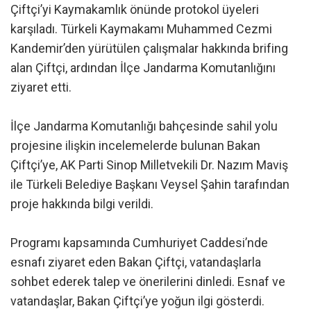
Çiftçi’yi Kaymakamlık önünde protokol üyeleri
karşıladı. Türkeli Kaymakamı Muhammed Cezmi
Kandemir’den yürütülen çalışmalar hakkında brifing
alan Çiftçi, ardından İlçe Jandarma Komutanlığını
ziyaret etti.
İlçe Jandarma Komutanlığı bahçesinde sahil yolu
projesine ilişkin incelemelerde bulunan Bakan
Çiftçi’ye, AK Parti Sinop Milletvekili Dr. Nazım Maviş
ile Türkeli Belediye Başkanı Veysel Şahin tarafından
proje hakkında bilgi verildi.
Programı kapsamında Cumhuriyet Caddesi’nde
esnafı ziyaret eden Bakan Çiftçi, vatandaşlarla
sohbet ederek talep ve önerilerini dinledi. Esnaf ve
vatandaşlar, Bakan Çiftçi’ye yoğun ilgi gösterdi.