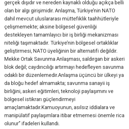
gerçek dışıdır ve nereden kaynaklı olduğu açıkça belli
olan bir algı girişimidir. Anlaşma, Türkiye’nin NATO
dahil mevcut uluslararası müttefiklik taahhütleriyle
çelişmemekte; aksine bölgesel güvenliği
destekleyen tamamlayıcı bir iş birliği mekanizması
niteliği taşımaktadır. Türkiye’nin bölgesel ortaklıklar
geliştirmesi, NATO üyeliğinin bir alternatifi değildir.
Mekke Ortak Savunma Anlaşması, saldırgan bir askeri
blok değil; caydırıcılığı artırmayı hedefleyen savunma
odaklı bir düzenlemedir.Anlaşma üçüncü bir ülkeyi ya
da bloğu hedef almamakta; savunma sanayii iş
birliğini, askeri eğitimleri, teknoloji paylaşımını ve
bölgesel istikrarı güçlendirmeyi
amaçlamaktadır.Kamuoyunun, asılsız iddialara ve
manipülatif paylaşımlara itibar etmemesi önemle rica
olunur” ifadeleri kullandı.