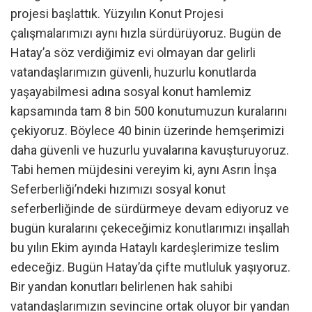
projesi başlattık. Yüzyılın Konut Projesi
çalışmalarımızı aynı hızla sürdürüyoruz. Bugün de
Hatay’a söz verdiğimiz evi olmayan dar gelirli
vatandaşlarımızın güvenli, huzurlu konutlarda
yaşayabilmesi adına sosyal konut hamlemiz
kapsamında tam 8 bin 500 konutumuzun kuralarını
çekiyoruz. Böylece 40 binin üzerinde hemşerimizi
daha güvenli ve huzurlu yuvalarına kavuşturuyoruz.
Tabi hemen müjdesini vereyim ki, aynı Asrın İnşa
Seferberliği’ndeki hızımızı sosyal konut
seferberliğinde de sürdürmeye devam ediyoruz ve
bugün kuralarını çekeceğimiz konutlarımızı inşallah
bu yılın Ekim ayında Hataylı kardeşlerimize teslim
edeceğiz. Bugün Hatay’da çifte mutluluk yaşıyoruz.
Bir yandan konutları belirlenen hak sahibi
vatandaşlarımızın sevincine ortak oluyor bir yandan