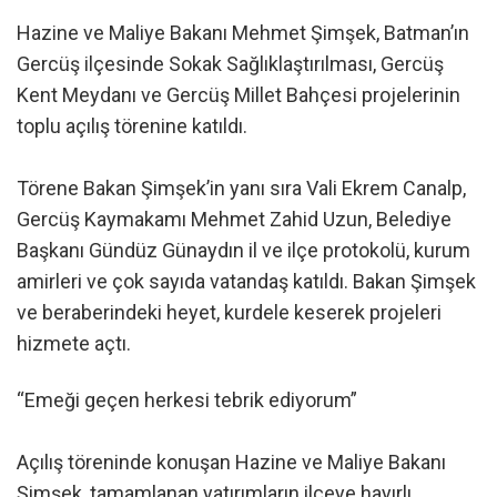
Hazine ve Maliye Bakanı Mehmet Şimşek, Batman’ın
Gercüş ilçesinde Sokak Sağlıklaştırılması, Gercüş
Kent Meydanı ve Gercüş Millet Bahçesi projelerinin
toplu açılış törenine katıldı.
Törene Bakan Şimşek’in yanı sıra Vali Ekrem Canalp,
Gercüş Kaymakamı Mehmet Zahid Uzun, Belediye
Başkanı Gündüz Günaydın il ve ilçe protokolü, kurum
amirleri ve çok sayıda vatandaş katıldı. Bakan Şimşek
ve beraberindeki heyet, kurdele keserek projeleri
hizmete açtı.
“Emeği geçen herkesi tebrik ediyorum”
Açılış töreninde konuşan Hazine ve Maliye Bakanı
Şimşek, tamamlanan yatırımların ilçeye hayırlı