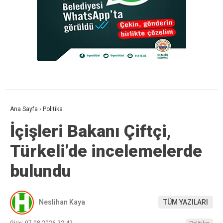
Ana Sayfa
›
Politika
İçişleri Bakanı Çiftçi,
Türkeli’de incelemelerde
bulundu
Neslihan Kaya
TÜM YAZILARI
Giriş: 07-08-2026 22:42