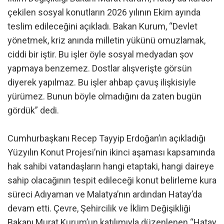
çekilen sosyal konutların 2026 yılının Ekim ayında
teslim edileceğini açıkladı. Bakan Kurum, “Devlet
yönetmek, kriz anında milletin yükünü omuzlamak,
ciddi bir iştir. Bu işler öyle sosyal medyadan şov
yapmaya benzemez. Dostlar alışverişte görsün
diyerek yapılmaz. Bu işler ahbap çavuş ilişkisiyle
yürümez. Bunun böyle olmadığını da zaten bugün
gördük” dedi.
Cumhurbaşkanı Recep Tayyip Erdoğan’ın açıkladığı
Yüzyılın Konut Projesi’nin ikinci aşaması kapsamında
hak sahibi vatandaşların hangi etaptaki, hangi daireye
sahip olacağının tespit edileceği konut belirleme kura
süreci Adıyaman ve Malatya’nın ardından Hatay’da
devam etti. Çevre, Şehircilik ve İklim Değişikliği
Bakanı Murat Kurum’un katılımıyla düzenlenen “Hatay