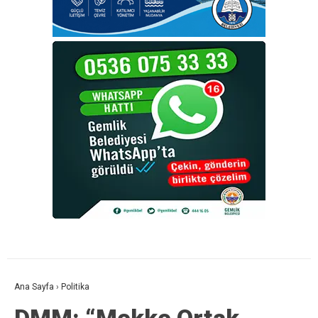
Ana Sayfa
›
Politika
DMM: “Mekke Ortak