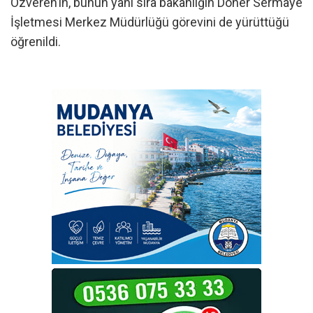
Özveren’in, bunun yanı sıra bakanlığın Döner Sermaye
İşletmesi Merkez Müdürlüğü görevini de yürüttüğü
öğrenildi.