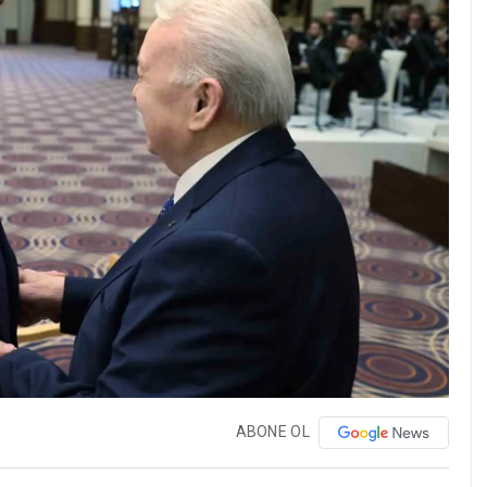
ABONE OL