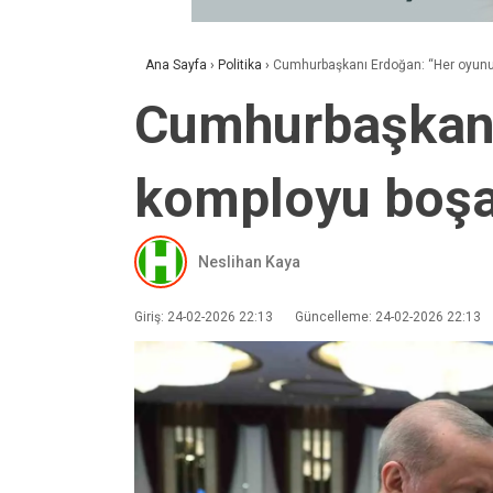
Ana Sayfa
›
Politika
›
Cumhurbaşkanı Erdoğan: “Her oyunu 
Cumhurbaşkanı
komployu boşa 
Neslihan Kaya
Giriş: 24-02-2026 22:13
Güncelleme: 24-02-2026 22:13