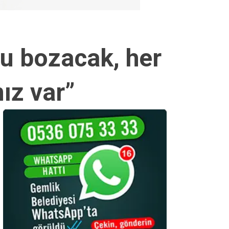
u bozacak, her
ız var”