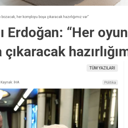
bozacak, her komployu boşa çıkaracak hazırlığımız var”
 Erdoğan: “Her oyun
çıkaracak hazırlığım
TÜM YAZILARI
Kaynak: İHA
Politika