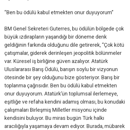
“Ben bu ödülü kabul etmekten onur duyuyorum”
BM Genel Sekreteri Guterres, bu ödülün bölgede çok
büyük ızdırapların yaşandığı bir döneme denk
geldiğinin farkında olduğunu dile getirerek, “Çok kötü
çatışmalar, giderek derinleşen jeopolitik bölünmeler
var. Küresel iş birliğine güven azalıyor. Atatürk
Uluslararası Barış Ödülü, barışın soylu bir vizyonun
ötesinde bir şey olduğunu bize gösteriyor. Barış bir
toplanma çağrısıdır. Ben bu ödülü kabul etmekten
onur duyuyorum. Atatürk’ün toplumsal ilerlemeye,
eşitliğe ve refaha kendini adamış olması, bu konudaki
çalışmaları Birleşmiş Milletler misyonu içinde
kendisini buluyor. Bu miras bugün Türk halkı
aracılığıyla yaşamaya devam ediyor. Burada, mübarek