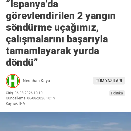
“İspanya’da
görevlendirilen 2 yangın
söndürme uçağımız,
çalışmalarını başarıyla
tamamlayarak yurda
döndü”
Neslihan Kaya
TÜM YAZILARI
Giriş: 06-08-2026 10:19
Politika
Güncelleme: 06-08-2026 10:19
Kaynak: İHA