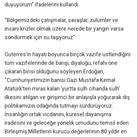
duyuyorum” ifadelerini kullandı.
“Bölgemizdeki çatışmalar, savaşlar, zulümler ve
insani krizler olmak üzere nerede bir yangın varsa
söndürmek için su taşıyoruz”
Guterres’in hayatı boyunca birçok vazife üstlendiğini
tüm vazifelerinde de barışı, diyaloğu, refahı öne
çıkaran birisi olduğunu söyleyen Erdoğan,
“Cumhuriyetimizin banisi Gazi Mustafa Kemal
Atatürk’ten miras kalan ’yurtta sulh cihanda sulh’
ilkesini atılgan ve girişimci bir anlayışla yoğurarak dış
politikamızın odağında tutmayı sürdürüyoruz.
İnsanlığın ortak vicdanını, küresel dayanışma
iradesini ve geleceğe yönelik umudunu temsil eden
Birleşmiş Milletlerin kurucu değerlerinin 80 yıldır en