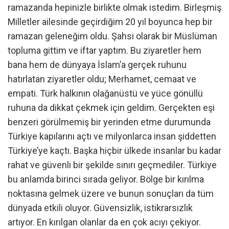
ramazanda hepinizle birlikte olmak istedim. Birleşmiş
Milletler ailesinde geçirdiğim 20 yıl boyunca hep bir
ramazan geleneğim oldu. Şahsi olarak bir Müslüman
topluma gittim ve iftar yaptım. Bu ziyaretler hem
bana hem de dünyaya İslam’a gerçek ruhunu
hatırlatan ziyaretler oldu; Merhamet, cemaat ve
empati. Türk halkının olağanüstü ve yüce gönüllü
ruhuna da dikkat çekmek için geldim. Gerçekten eşi
benzeri görülmemiş bir yerinden etme durumunda
Türkiye kapılarını açtı ve milyonlarca insan şiddetten
Türkiye’ye kaçtı. Başka hiçbir ülkede insanlar bu kadar
rahat ve güvenli bir şekilde sınırı geçmediler. Türkiye
bu anlamda birinci sırada geliyor. Bölge bir kırılma
noktasına gelmek üzere ve bunun sonuçları da tüm
dünyada etkili oluyor. Güvensizlik, istikrarsızlık
artıyor. En kırılgan olanlar da en çok acıyı çekiyor.