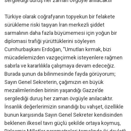
sergilediği duruş her zaman övgüyle anılacaktır”
Türkiye olarak coğrafyanın topyekun bir felakete
sürükleme riski taşıyan İran merkezli şiddet
sarmalının daha fazla büyümemesi için yoğun bir
diplomasi trafiği yürüttüklerini söyleyen
Cumhurbaşkanı Erdoğan, “Umutları kırmak, bizi
mücadelemizden vazgeçirmek isteyenlere rağmen
sabırla ve kararlılıkla çalışmaya devam edeceğiz.
Burada şunun da bilinmesinde fayda görüyorum;
Sayın Genel Sekreterin, çağımızın en büyük
mezalimlerinden birinin yaşandığı Gazze’de
sergilediği duruş her zaman övgüyle anılacaktır.
İnsanlık değerlerimizin sınandığı bu vahşet, özellikle
bunun karşısında Sayın Genel Sekreter kendisinden
beklenen ilkesel tavrı güçlü şekilde ortaya koymuş,