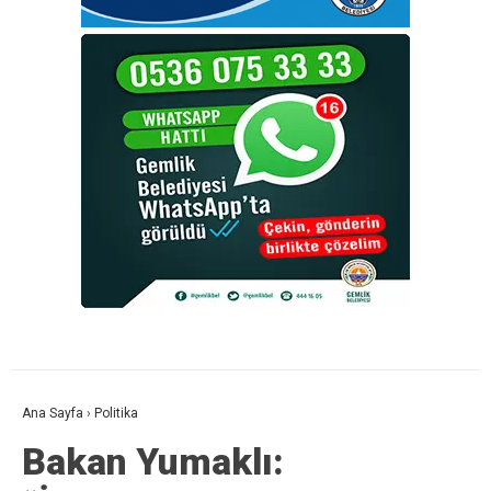
Ana Sayfa
›
Politika
Bakan Yumaklı: