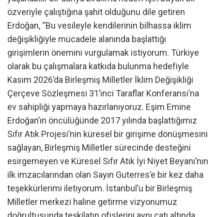
özveriyle çalıştığına şahit olduğunu dile getiren
Erdoğan, “Bu vesileyle kendilerinin bilhassa iklim
değişikliğiyle mücadele alanında başlattığı
girişimlerin önemini vurgulamak istiyorum. Türkiye
olarak bu çalışmalara katkıda bulunma hedefiyle
Kasım 2026’da Birleşmiş Milletler İklim Değişikliği
Çerçeve Sözleşmesi 31’inci Taraflar Konferansı’na
ev sahipliği yapmaya hazırlanıyoruz. Eşim Emine
Erdoğan’ın öncülüğünde 2017 yılında başlattığımız
Sıfır Atık Projesi’nin küresel bir girişime dönüşmesini
sağlayan, Birleşmiş Milletler sürecinde desteğini
esirgemeyen ve Küresel Sıfır Atık İyi Niyet Beyanı’nın
ilk imzacılarından olan Sayın Guterres’e bir kez daha
teşekkürlerimi iletiyorum. İstanbul’u bir Birleşmiş
Milletler merkezi haline getirme vizyonumuz
doğrultusunda teşkilatın ofislerini aynı çatı altında