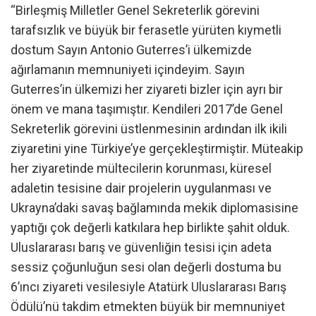
“Birleşmiş Milletler Genel Sekreterlik görevini
tarafsızlık ve büyük bir ferasetle yürüten kıymetli
dostum Sayın Antonio Guterres’i ülkemizde
ağırlamanın memnuniyeti içindeyim. Sayın
Guterres’in ülkemizi her ziyareti bizler için ayrı bir
önem ve mana taşımıştır. Kendileri 2017’de Genel
Sekreterlik görevini üstlenmesinin ardından ilk ikili
ziyaretini yine Türkiye’ye gerçekleştirmiştir. Müteakip
her ziyaretinde mültecilerin korunması, küresel
adaletin tesisine dair projelerin uygulanması ve
Ukrayna’daki savaş bağlamında mekik diplomasisine
yaptığı çok değerli katkılara hep birlikte şahit olduk.
Uluslararası barış ve güvenliğin tesisi için adeta
sessiz çoğunluğun sesi olan değerli dostuma bu
6’ıncı ziyareti vesilesiyle Atatürk Uluslararası Barış
Ödülü’nü takdim etmekten büyük bir memnuniyet