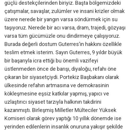
güçlü destekçilerinden biriyiz. Başta bölgemizdeki
çatışmalar, savaşlar, zulümler ve insani krizler olmak
üzere nerede bir yangın varsa söndürmek için su
taşıyoruz. Nerede bir acı varsa, dram, trajedi, gözyaşı
varsa tüm gücümüzle onu dindirmeye çalışıyoruz.
Burada değerli dostum Guterres’in hakkını özellikle
teslim etmek isterim. Sayın Guterres, 9 yıldır büyük
bir başarıyla icra ettiği bu önemli vazifeyi
üstlenmeden önce de barışı, diyaloğu, refahı öne
çıkaran bir siyasetçiydi. Portekiz Başbakanı olarak
ülkesinde refahın artmasına ve demokrasinin
kökleşmesine eşsiz katkılar yapmış, yapıcı ve
uzlaştırıcı siyaset tarzıyla halkının takdirini
kazanmıştı. Birleşmiş Milletler Mülteciler Yüksek
Komiseri olarak görev yaptığı 10 yıllık dönemde ise
yerinden edilenlerin insanlık onuruna yakışır şekilde