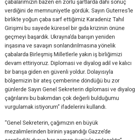
çabalarımızın bazen en zorlu şartlarda dahi sonuç
verdiğini de memnuniyetle gördük. Sayın Guterres’le
birlikte yoğun çaba sarf ettiğimiz Karadeniz Tahıl
Girişimi bu sayede küresel bir gıda krizinin önüne
geçmeyi başardık. Ukrayna’da barışın yeniden
inşasına ve savaşın sonlandırılmasına yönelik
çabalarda Birleşmiş Milletlerle yakın iş birliğimizi
devam ettiriyoruz. Diplomasi ve diyalog adil ve kalıcı
bir barışa giden en güvenli yoldur. Dolayısıyla
bölgemizin bir ateş çemberine döndüğü bu zor
günlerde Sayın Genel Sekreterin diplomasi ve diyalog
çağrılarını bu bakımdan çok değerli bulduğumu
vurgulamak istiyorum” ifadelerini kullandı.
“Genel Sekreterin, çağımızın en büyük
mezalimlerinden birinin yaşandığı Gazze’de