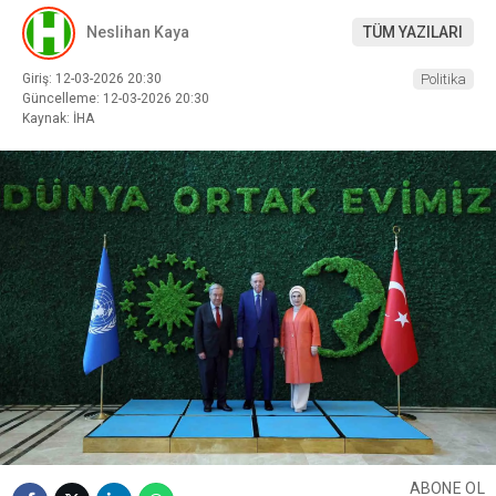
Neslihan Kaya
TÜM YAZILARI
Giriş: 12-03-2026 20:30
Politika
Güncelleme: 12-03-2026 20:30
Kaynak: İHA
ABONE OL