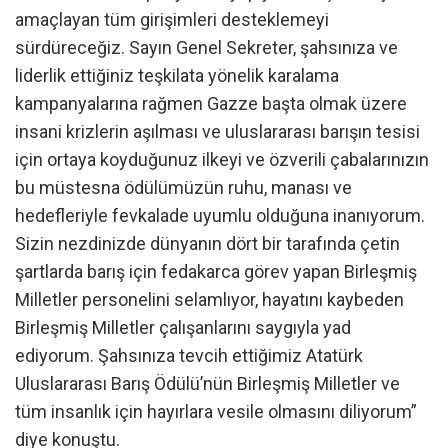
amaçlayan tüm girişimleri desteklemeyi
sürdüreceğiz. Sayın Genel Sekreter, şahsınıza ve
liderlik ettiğiniz teşkilata yönelik karalama
kampanyalarına rağmen Gazze başta olmak üzere
insani krizlerin aşılması ve uluslararası barışın tesisi
için ortaya koyduğunuz ilkeyi ve özverili çabalarınızın
bu müstesna ödülümüzün ruhu, manası ve
hedefleriyle fevkalade uyumlu olduğuna inanıyorum.
Sizin nezdinizde dünyanın dört bir tarafında çetin
şartlarda barış için fedakarca görev yapan Birleşmiş
Milletler personelini selamlıyor, hayatını kaybeden
Birleşmiş Milletler çalışanlarını saygıyla yad
ediyorum. Şahsınıza tevcih ettiğimiz Atatürk
Uluslararası Barış Ödülü’nün Birleşmiş Milletler ve
tüm insanlık için hayırlara vesile olmasını diliyorum”
diye konuştu.