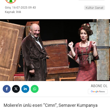
Giriş: 16-07-2025 09:43
Kültür Sanat
Kaynak: İHA
ABONE OL
Moliere’in ünlü eseri “Cimri”, Semaver Kumpanya