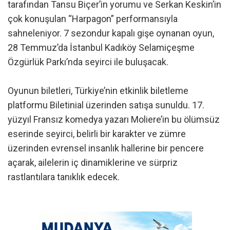
tarafından Tansu Biçer’in yorumu ve Serkan Keskin’in
çok konuşulan “Harpagon” performansıyla
sahneleniyor. 7 sezondur kapalı gişe oynanan oyun,
28 Temmuz’da İstanbul Kadıköy Selamiçeşme
Özgürlük Parkı’nda seyirci ile buluşacak.
Oyunun biletleri, Türkiye’nin etkinlik biletleme
platformu Biletinial üzerinden satışa sunuldu. 17.
yüzyıl Fransız komedya yazarı Moliere’in bu ölümsüz
eserinde seyirci, belirli bir karakter ve zümre
üzerinden evrensel insanlık hallerine bir pencere
açarak, ailelerin iç dinamiklerine ve sürpriz
rastlantılara tanıklık edecek.