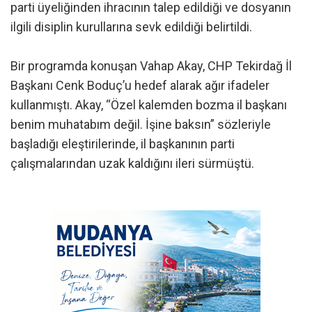
parti üyeliğinden ihracının talep edildiği ve dosyanın
ilgili disiplin kurullarına sevk edildiği belirtildi.
Bir programda konuşan Vahap Akay, CHP Tekirdağ İl
Başkanı Cenk Boduç’u hedef alarak ağır ifadeler
kullanmıştı. Akay, “Özel kalemden bozma il başkanı
benim muhatabım değil. İşine baksın” sözleriyle
başladığı eleştirilerinde, il başkanının parti
çalışmalarından uzak kaldığını ileri sürmüştü.