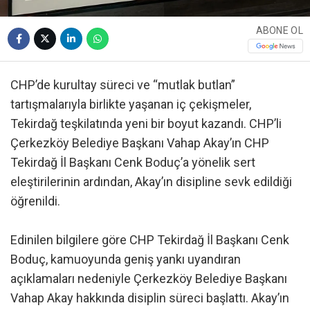
ABONE OL
CHP’de kurultay süreci ve “mutlak butlan”
tartışmalarıyla birlikte yaşanan iç çekişmeler,
Tekirdağ teşkilatında yeni bir boyut kazandı. CHP’li
Çerkezköy Belediye Başkanı Vahap Akay’ın CHP
Tekirdağ İl Başkanı Cenk Boduç’a yönelik sert
eleştirilerinin ardından, Akay’ın disipline sevk edildiği
öğrenildi.
Edinilen bilgilere göre CHP Tekirdağ İl Başkanı Cenk
Boduç, kamuoyunda geniş yankı uyandıran
açıklamaları nedeniyle Çerkezköy Belediye Başkanı
Vahap Akay hakkında disiplin süreci başlattı. Akay’ın