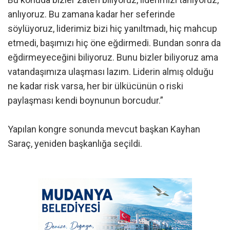
anlıyoruz. Bu zamana kadar her seferinde
söylüyoruz, liderimiz bizi hiç yanıltmadı, hiç mahcup
etmedi, başımızı hiç öne eğdirmedi. Bundan sonra da
eğdirmeyeceğini biliyoruz. Bunu bizler biliyoruz ama
vatandaşımıza ulaşması lazım. Liderin almış olduğu
ne kadar risk varsa, her bir ülkücünün o riski
paylaşması kendi boynunun borcudur.”
Yapılan kongre sonunda mevcut başkan Kayhan
Saraç, yeniden başkanlığa seçildi.