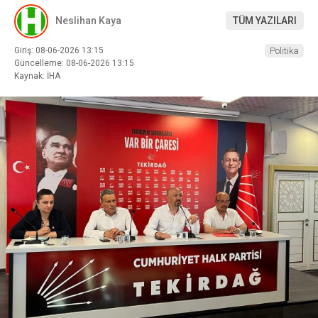
Neslihan Kaya
TÜM YAZILARI
Giriş: 08-06-2026 13:15
Politika
Güncelleme: 08-06-2026 13:15
Kaynak: İHA