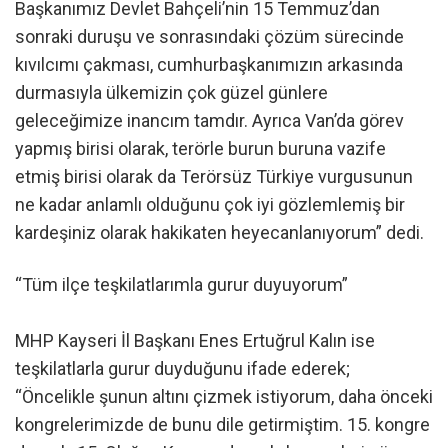
Başkanımız Devlet Bahçeli’nin 15 Temmuz’dan
sonraki duruşu ve sonrasındaki çözüm sürecinde
kıvılcımı çakması, cumhurbaşkanımızın arkasında
durmasıyla ülkemizin çok güzel günlere
geleceğimize inancım tamdır. Ayrıca Van’da görev
yapmış birisi olarak, terörle burun buruna vazife
etmiş birisi olarak da Terörsüz Türkiye vurgusunun
ne kadar anlamlı olduğunu çok iyi gözlemlemiş bir
kardeşiniz olarak hakikaten heyecanlanıyorum” dedi.
“Tüm ilçe teşkilatlarımla gurur duyuyorum”
MHP Kayseri İl Başkanı Enes Ertuğrul Kalın ise
teşkilatlarla gurur duyduğunu ifade ederek;
“Öncelikle şunun altını çizmek istiyorum, daha önceki
kongrelerimizde de bunu dile getirmiştim. 15. kongre