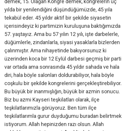
demek, 15. Olağan Kongre demek, kongrelerin üç
yılda bir yenilendiğini düşündüğümüzde, 45 yıla
tekabül eder. 45 yıldır aktif bir şekilde siyasetin
içerisindeyiz ki partimizin kuruluşuna baktığımızda
57. yaştayız. Ama bu 57 yılın 12 yılı, işte darbelerle,
düğümlerle, zindanlarla, siyasi yasaklarla bizlerden
çalınmıştır. Ama nihayetinde bakıyorsunuz ki
üzerinden koca bir 12 Eylül darbesi geçmiş bir parti
var ortada ama sonrasında 45 yıldır sahada ve hala
diri, hala böyle salonları doldurabiliyor, hala böyle
coşkulu bir şekilde kongrelerini gerçekleştirebiliyor.
Bu büyük bir inanmışlığın, büyük bir azmin sonucu.
Biz bu azmi Kayseri teşkilatları olarak, ilçe
teşkilatlarımızla görüyoruz. Ben tüm ilçe
teşkilatlarımla gurur duyduğumu buradan belirtmek
istiyorum. Allah hepinizden razı olsun. Allah