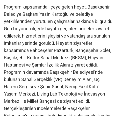
Program kapsamında ilçeye gelen heyet, Başakşehir
Belediye Başkanı Yasin Kartoğlu ve belediye
yetkililerinden yürütülen çalışmalar hakkında bilgi aldı.
Gün boyunca ilçede hayata geçirilen projeler ziyaret
edilerek, hizmetlerin işleyişi ve vatandaşlara sunulan
imkanlar yerinde görüldü. Heyetin ziyaretleri
kapsamında Bahçeşehir Pazartürk, Bahçeşehir Gölet,
Başakşehir Kültür Sanat Merkezi (BKSM), Hayvan
Hastanesi ve Şamlar İzcilik Alanı ziyaret edildi.
Programın devamında Başakşehir Belediyesi’nde
bulunan Sanal Gerçeklik (VR) Deneyim Alanı, Üç
Harem Sergisi ve Şehir Sanat, Necip Fazıl Kültür
Yaşam Merkezi, Living Lab Teknoloji ve İnovasyon
Merkezi ile Millet Bahçesi de ziyaret edildi.
Gerçekleştirilen incelemelerde Başakşehir
Belediyesi’nin sosyal belediyecilik anlayışı, akıllı şehir