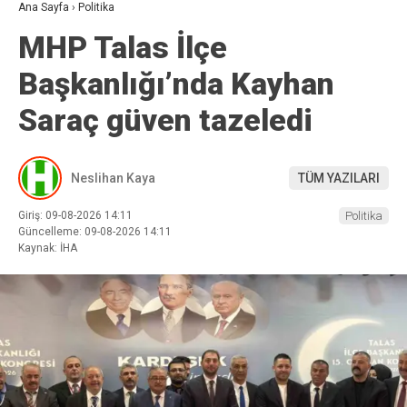
Ana Sayfa
›
Politika
MHP Talas İlçe
Başkanlığı’nda Kayhan
Saraç güven tazeledi
Neslihan Kaya
TÜM YAZILARI
Giriş: 09-08-2026 14:11
Politika
Güncelleme: 09-08-2026 14:11
Kaynak: İHA