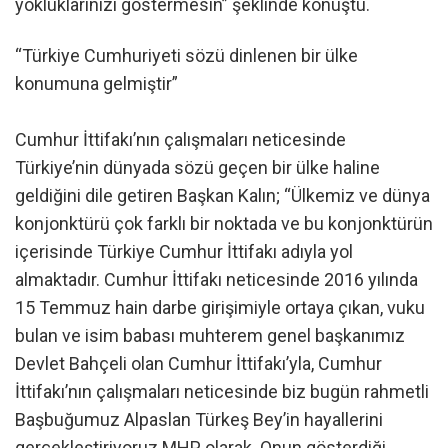
yokluklarınızı göstermesin” şeklinde konuştu.
“Türkiye Cumhuriyeti sözü dinlenen bir ülke
konumuna gelmiştir”
Cumhur İttifakı’nın çalışmaları neticesinde
Türkiye’nin dünyada sözü geçen bir ülke haline
geldiğini dile getiren Başkan Kalın; “Ülkemiz ve dünya
konjonktürü çok farklı bir noktada ve bu konjonktürün
içerisinde Türkiye Cumhur İttifakı adıyla yol
almaktadır. Cumhur İttifakı neticesinde 2016 yılında
15 Temmuz hain darbe girişimiyle ortaya çıkan, vuku
bulan ve isim babası muhterem genel başkanımız
Devlet Bahçeli olan Cumhur İttifakı’yla, Cumhur
İttifakı’nın çalışmaları neticesinde biz bugün rahmetli
Başbuğumuz Alpaslan Türkeş Bey’in hayallerini
gerçekleştiriyoruz MHP olarak. Onun gösterdiği