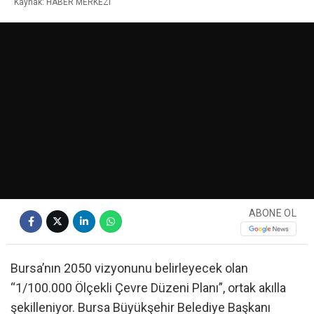
Kaynak: HABER MERKEZI
ABONE OL
Bursa’nın 2050 vizyonunu belirleyecek olan
“1/100.000 Ölçekli Çevre Düzeni Planı”, ortak akılla
şekilleniyor. Bursa Büyükşehir Belediye Başkanı