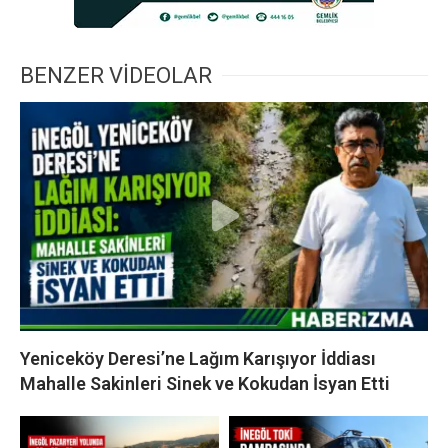
BENZER VİDEOLAR
Yeniceköy Deresi’ne Lağım Karışıyor İddiası
Mahalle Sakinleri Sinek ve Kokudan İsyan Etti