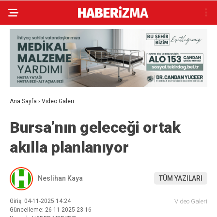
Ana Sayfa
›
Video Galeri
Bursa’nın geleceği ortak
akılla planlanıyor
Neslihan Kaya
TÜM YAZILARI
Giriş: 04-11-2025 14:24
Video Galeri
Güncelleme: 26-11-2025 23:16