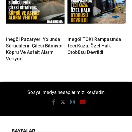
İnegöl Pazaryeri Yolunda
İnegöl TOKİ Rampasında
Sürücülerin Çilesi Bitmiyor
feci Kaza: Özel Halk
Köprü Ve Asfalt Alarm
Otobüsü Devrildi
Veriyor
Sosyal medya hesaplarımızı keşfedin
SAYFALAR