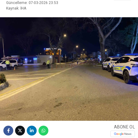
Güncelleme: 07-03-2026 23:53
Kaynak: İHA
ABONE OL