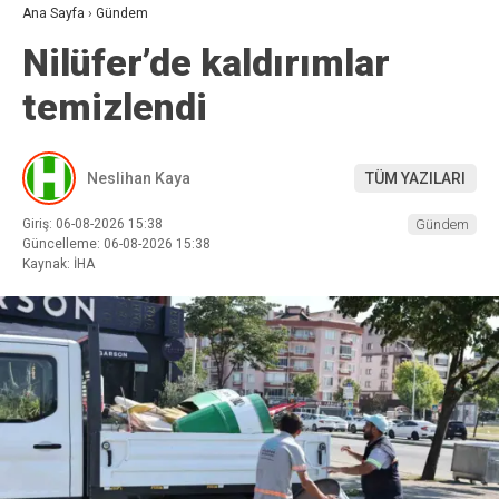
Ana Sayfa
›
Gündem
Nilüfer’de kaldırımlar
temizlendi
Neslihan Kaya
TÜM YAZILARI
Giriş: 06-08-2026 15:38
Gündem
Güncelleme: 06-08-2026 15:38
Kaynak: İHA