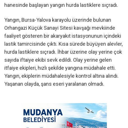
hanesinde başlayan yangın hurda lastiklere sıçradı.
Yangın, Bursa-Yalova karayolu üzerinde bulunan
Orhangazi Küçük Sanayi Sitesi kavşağı mevkiinde
faaliyet gösteren bir akaryakıt istasyonunun içindeki
lastik tamircisinde çıktı. Kısa sürede büyüyen alevler,
hurda lastiklere sıçradı. İhbar üzerine olay yerine çok
sayıda iftaiye ekibi sevk edildi. Olay yerine gelen
itfaiye ekipleri, hızlı şekilde yangına müdahale etti.
Yangın, ekiplerin müdahalesiyle kontrol altına alındı.
Yaşanan olayda, şans eseri yaralanan olmadı.