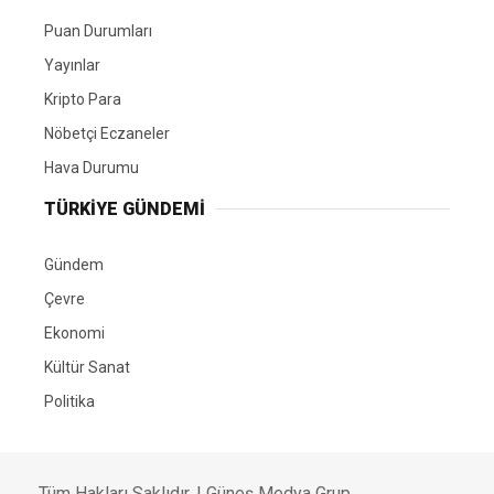
Puan Durumları
Yayınlar
Kripto Para
Nöbetçi Eczaneler
Hava Durumu
TÜRKIYE GÜNDEMI
Gündem
Çevre
Ekonomi
Kültür Sanat
Politika
Tüm Hakları Saklıdır. |
Güneş Medya Grup