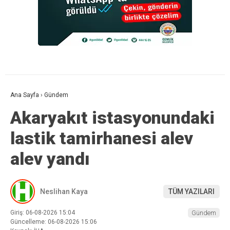
Ana Sayfa
›
Gündem
Akaryakıt istasyonundaki
lastik tamirhanesi alev
alev yandı
Neslihan Kaya
TÜM YAZILARI
Giriş: 06-08-2026 15:04
Gündem
Güncelleme: 06-08-2026 15:06