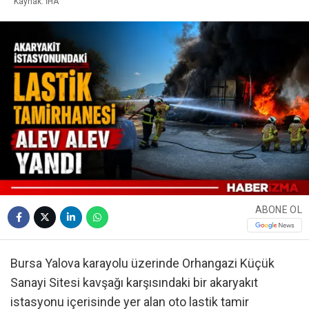
Kaynak: İHA
ABONE OL
Bursa Yalova karayolu üzerinde Orhangazi Küçük
Sanayi Sitesi kavşağı karşısındaki bir akaryakıt
istasyonu içerisinde yer alan oto lastik tamir