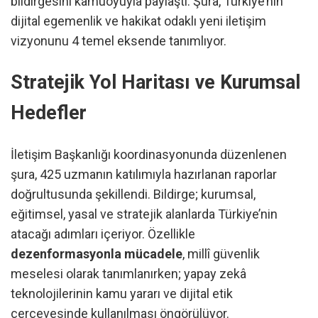
bildirgesini kamuoyuyla paylaştı. Şura, Türkiye’nin
dijital egemenlik ve hakikat odaklı yeni iletişim
vizyonunu 4 temel eksende tanımlıyor.
Stratejik Yol Haritası ve Kurumsal
Hedefler
İletişim Başkanlığı koordinasyonunda düzenlenen
şura, 425 uzmanın katılımıyla hazırlanan raporlar
doğrultusunda şekillendi. Bildirge; kurumsal,
eğitimsel, yasal ve stratejik alanlarda Türkiye’nin
atacağı adımları içeriyor. Özellikle
dezenformasyonla mücadele
, millî güvenlik
meselesi olarak tanımlanırken; yapay zekâ
teknolojilerinin kamu yararı ve dijital etik
çerçevesinde kullanılması öngörülüyor.