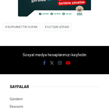
BURHANETTIN DURAN
İLETIŞIM ŞÛRASI
Sosyal medya hesaplarımızı keşfedin
SAYFALAR
Gündem
Ekonomi