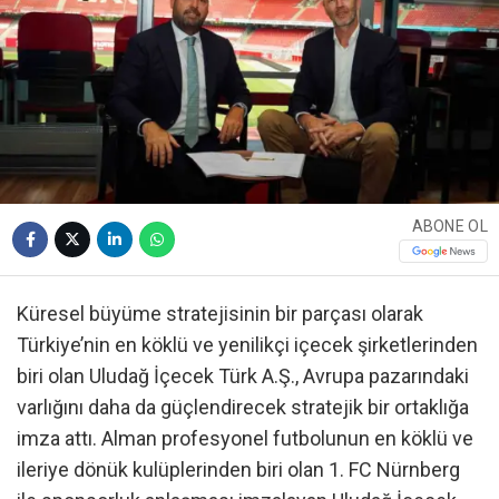
ABONE OL
Küresel büyüme stratejisinin bir parçası olarak
Türkiye’nin en köklü ve yenilikçi içecek şirketlerinden
biri olan Uludağ İçecek Türk A.Ş., Avrupa pazarındaki
varlığını daha da güçlendirecek stratejik bir ortaklığa
imza attı. Alman profesyonel futbolunun en köklü ve
ileriye dönük kulüplerinden biri olan 1. FC Nürnberg