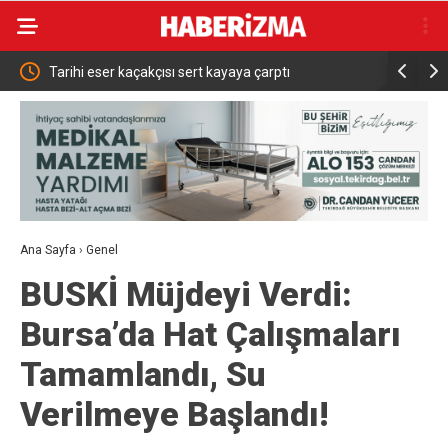
Tarihi eser kaçakçısı sert kayaya çarptı
Bakan Çift
açtı: “Dev
Ana Sayfa
›
Genel
BUSKİ Müjdeyi Verdi:
Bursa’da Hat Çalışmaları
Tamamlandı, Su
Verilmeye Başlandı!