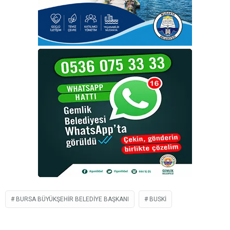
BURSA BÜYÜKŞEHIR BELEDIYE BAŞKANI
BUSKI