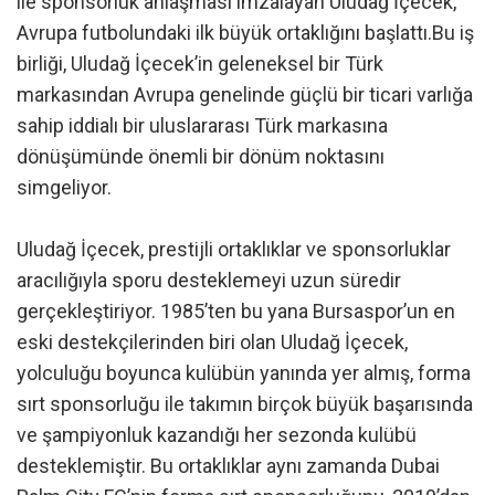
ile sponsorluk anlaşması imzalayan Uludağ İçecek,
Avrupa futbolundaki ilk büyük ortaklığını başlattı.Bu iş
birliği, Uludağ İçecek’in geleneksel bir Türk
markasından Avrupa genelinde güçlü bir ticari varlığa
sahip iddialı bir uluslararası Türk markasına
dönüşümünde önemli bir dönüm noktasını
simgeliyor.
Uludağ İçecek, prestijli ortaklıklar ve sponsorluklar
aracılığıyla sporu desteklemeyi uzun süredir
gerçekleştiriyor. 1985’ten bu yana Bursaspor’un en
eski destekçilerinden biri olan Uludağ İçecek,
yolculuğu boyunca kulübün yanında yer almış, forma
sırt sponsorluğu ile takımın birçok büyük başarısında
ve şampiyonluk kazandığı her sezonda kulübü
desteklemiştir. Bu ortaklıklar aynı zamanda Dubai