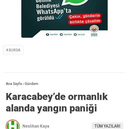
BURSA
Ana Sayfa
›
Gündem
Karacabey’de ormanlık
alanda yangın paniği
Neslihan Kaya
TÜM YAZILARI