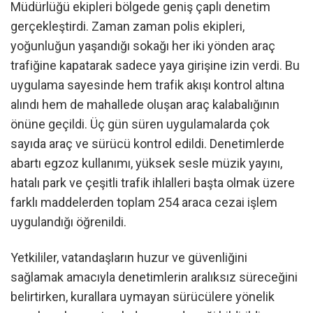
Müdürlüğü ekipleri bölgede geniş çaplı denetim
gerçekleştirdi. Zaman zaman polis ekipleri,
yoğunluğun yaşandığı sokağı her iki yönden araç
trafiğine kapatarak sadece yaya girişine izin verdi. Bu
uygulama sayesinde hem trafik akışı kontrol altına
alındı hem de mahallede oluşan araç kalabalığının
önüne geçildi. Üç gün süren uygulamalarda çok
sayıda araç ve sürücü kontrol edildi. Denetimlerde
abartı egzoz kullanımı, yüksek sesle müzik yayını,
hatalı park ve çeşitli trafik ihlalleri başta olmak üzere
farklı maddelerden toplam 254 araca cezai işlem
uygulandığı öğrenildi.
Yetkililer, vatandaşların huzur ve güvenliğini
sağlamak amacıyla denetimlerin aralıksız süreceğini
belirtirken, kurallara uymayan sürücülere yönelik