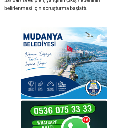
Jandarma ekipleri, yangının çıkış nedeninin
belirlenmesi için soruşturma başlattı.