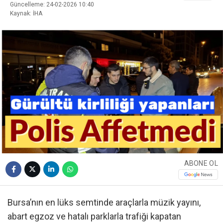
Güncelleme: 24-02-2026 10:40
Kaynak: İHA
ABONE OL
Bursa’nın en lüks semtinde araçlarla müzik yayını,
abart egzoz ve hatalı parklarla trafiği kapatan