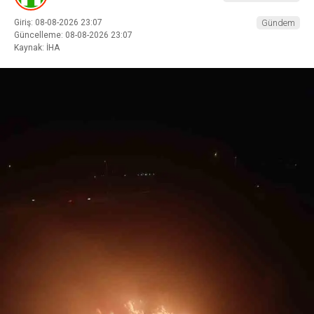
Giriş: 08-08-2026 23:07
Gündem
Güncelleme: 08-08-2026 23:07
Kaynak: İHA