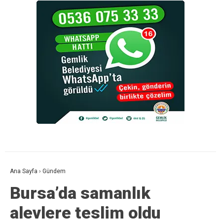
Ana Sayfa
›
Gündem
Bursa’da samanlık
alevlere teslim oldu