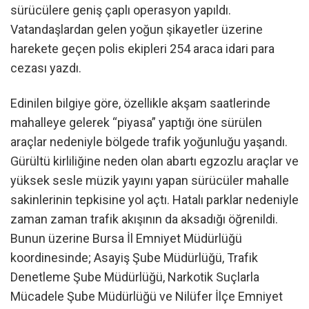
sürücülere geniş çaplı operasyon yapıldı.
Vatandaşlardan gelen yoğun şikayetler üzerine
harekete geçen polis ekipleri 254 araca idari para
cezası yazdı.
Edinilen bilgiye göre, özellikle akşam saatlerinde
mahalleye gelerek “piyasa” yaptığı öne sürülen
araçlar nedeniyle bölgede trafik yoğunluğu yaşandı.
Gürültü kirliliğine neden olan abartı egzozlu araçlar ve
yüksek sesle müzik yayını yapan sürücüler mahalle
sakinlerinin tepkisine yol açtı. Hatalı parklar nedeniyle
zaman zaman trafik akışının da aksadığı öğrenildi.
Bunun üzerine Bursa İl Emniyet Müdürlüğü
koordinesinde; Asayiş Şube Müdürlüğü, Trafik
Denetleme Şube Müdürlüğü, Narkotik Suçlarla
Mücadele Şube Müdürlüğü ve Nilüfer İlçe Emniyet