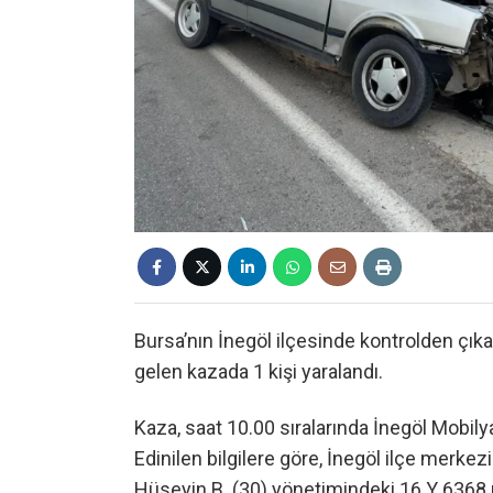
Bursa’nın İnegöl ilçesinde kontrolden ç
gelen kazada 1 kişi yaralandı.
Kaza, saat 10.00 sıralarında İnegöl Mobil
Edinilen bilgilere göre, İnegöl ilçe merke
Hüseyin B. (30) yönetimindeki 16 Y 6368 