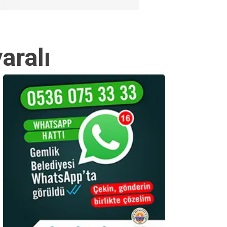
aralı