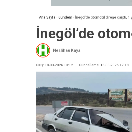
Ana Sayfa
›
Gündem
›
İnegöl’de otomobil direğe çarptı, 1 y
İnegöl’de otomo
Neslihan Kaya
Giriş: 18-03-2026 13:12
Güncelleme: 18-03-2026 17:18