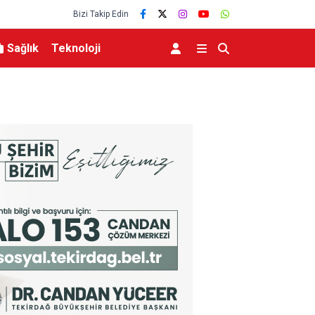
Bizi Takip Edin
Sağlık
Teknoloji
İçişleri Bakanı Çiftçi, Türkeli’de incelemelerde 