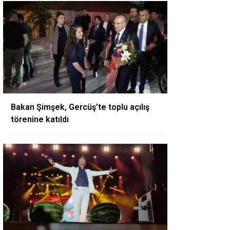
Bakan Şimşek, Gercüş’te toplu açılış
törenine katıldı