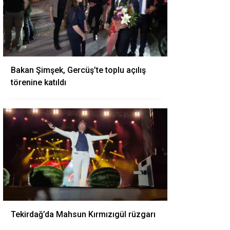
Bakan Şimşek, Gercüş’te toplu açılış
törenine katıldı
Tekirdağ’da Mahsun Kırmızıgül rüzgarı