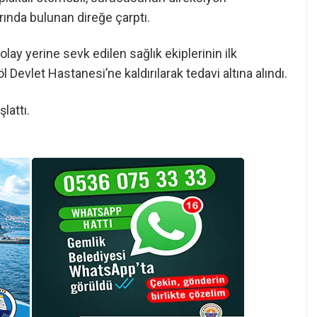
ında bulunan direğe çarptı.
ay yerine sevk edilen sağlık ekiplerinin ilk
evlet Hastanesi’ne kaldırılarak tedavi altına alındı.
lattı.