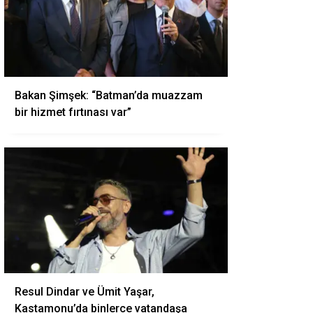
Bakan Şimşek: “Batman’da muazzam
bir hizmet fırtınası var”
Resul Dindar ve Ümit Yaşar,
Kastamonu’da binlerce vatandaşa