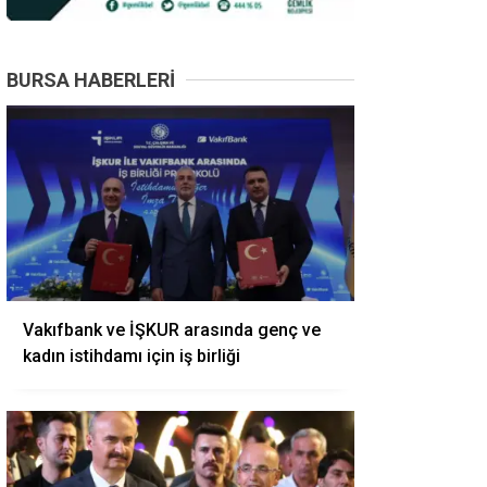
BURSA HABERLERI
Vakıfbank ve İŞKUR arasında genç ve
kadın istihdamı için iş birliği