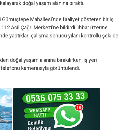
akalayarak doğal yaşam alanına bıraktı.
si Gümüştepe Mahallesi’nde faaliyet gösteren bir iş
112 Acil Çağrı Merkezi’ne bildirdi. İhbar üzerine
rinde yaptıkları çalışma sonucu yılanı kontrollü şekilde
den doğal yaşam alanına bırakılırken, iş yeri
ep telefonu kamerasıyla görüntülendi.