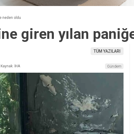
ğe neden oldu
ine giren yılan pani
TÜM YAZILARI
Kaynak: İHA
Gündem