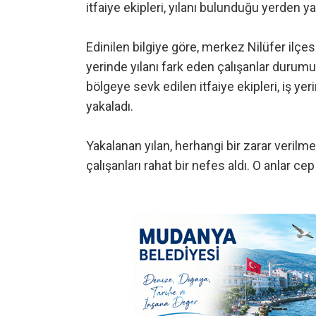
itfaiye ekipleri, yılanı bulunduğu yerden y
Edinilen bilgiye göre, merkez Nilüfer ilçe
yerinde yılanı fark eden çalışanlar durumu 
bölgeye sevk edilen itfaiye ekipleri, iş ye
yakaladı.
Yakalanan yılan, herhangi bir zarar verilme
çalışanları rahat bir nefes aldı. O anlar c