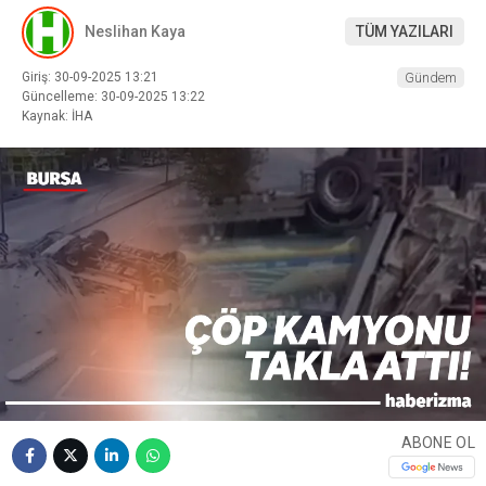
Neslihan Kaya
TÜM YAZILARI
Giriş: 30-09-2025 13:21
Gündem
Güncelleme: 30-09-2025 13:22
Kaynak: İHA
ABONE OL