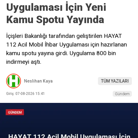
Uygulaması İçin Yeni
Kamu Spotu Yayında
İçişleri Bakanlığı tarafından geliştirilen HAYAT
112 Acil Mobil İhbar Uygulaması için hazırlanan
kamu spotu yayına girdi. Uygulama 800 bin
indirmeyi aştı.
Neslihan Kaya
TÜM YAZILARI
Giriş: 07-08-2026 15:41
Gündem