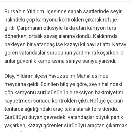
Bursa’nın Yıldırım ilçesinde sabah saatlerinde seyir
halindeki çöp kamyonu kontrolden çıkarak refüje
girdi. Çarpmanın etkisiyle takla atan kamyon ters
dönerken, ortalık savaş alanına döndü. Kaldırımda
bekleyen bir vatandaş ise kazayı kıl payı atlattı. Kazayı
gören vatandaşlar sürücünün yardımına koşarken, o
anlar güvenlik kamerasına saniye saniye yansıdı.
Olay, Yıldırım ilçesi Yavuzselim Mahallesi’nde
meydana geldi. Edinilen bilgiye göre, seyir halindeki
çöp kamyonu sürücüsünün direksiyon hakimiyetini
kaybetmesi sonucu kontrolden çıktı. Refüje çarpan
tonlarca ağırlığındaki araç takla atarak ters döndü.
Gürültüyü duyan çevredeki vatandaşlar büyük panik
yaşarken, kazayı görenler sürücüyü araçtan çıkarmak