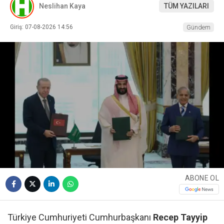
Neslihan Kaya
TÜM YAZILARI
Giriş: 07-08-2026 14:56
Gündem
ABONE OL
Türkiye Cumhuriyeti Cumhurbaşkanı
Recep Tayyip