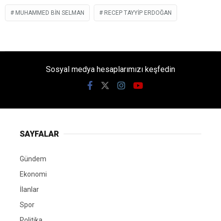
MUHAMMED BIN SELMAN
RECEP TAYYIP ERDOĞAN
Sosyal medya hesaplarımızı keşfedin
SAYFALAR
Gündem
Ekonomi
İlanlar
Spor
Politika