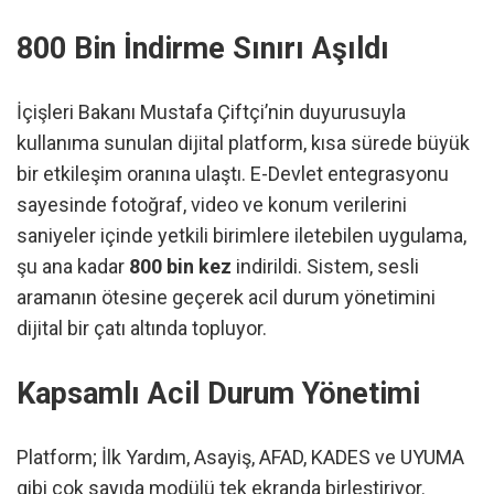
800 Bin İndirme Sınırı Aşıldı
İçişleri Bakanı Mustafa Çiftçi’nin duyurusuyla
kullanıma sunulan dijital platform, kısa sürede büyük
bir etkileşim oranına ulaştı. E-Devlet entegrasyonu
sayesinde fotoğraf, video ve konum verilerini
saniyeler içinde yetkili birimlere iletebilen uygulama,
şu ana kadar
800 bin kez
indirildi. Sistem, sesli
aramanın ötesine geçerek acil durum yönetimini
dijital bir çatı altında topluyor.
Kapsamlı Acil Durum Yönetimi
Platform; İlk Yardım, Asayiş, AFAD, KADES ve UYUMA
gibi çok sayıda modülü tek ekranda birleştiriyor.