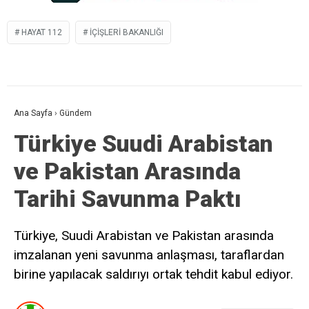
HAYAT 112
IÇIŞLERI BAKANLIĞI
Ana Sayfa
›
Gündem
Türkiye Suudi Arabistan
ve Pakistan Arasında
Tarihi Savunma Paktı
Türkiye, Suudi Arabistan ve Pakistan arasında
imzalanan yeni savunma anlaşması, taraflardan
birine yapılacak saldırıyı ortak tehdit kabul ediyor.