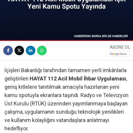
ABONE OL
İçişleri Bakanlığı tarafından tamamen yerli imkânlarla
geliştirilen
HAYAT 112 Acil Mobil İhbar Uygulaması
,
geniş kitlelere tanıtılmak amacıyla hazırlanan yeni
kamu spotuyla ekranlara taşındı. Radyo ve Televizyon
Üst Kurulu (RTÜK) üzerinden yayımlanmaya başlayan
çalışma, uygulamanın sunduğu teknolojik yenilikleri
ve kullanım kolaylığını vatandaşlara anlatmayı
hedefliyor.