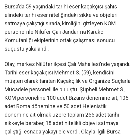
Bursa’da 59 yaşındaki tarihi eser kaçakçısı şahıs
elindeki tarihi eser niteliğindeki sikke ve objeleri
satmaya çalıştığı sırada, kimliğini gizleyen KOM
personeli ile Nilüfer Çalı Jandarma Karakol
Komutanlığı ekiplerinin ortak çalışması sonucu
suçüstü yakalandı.
Olay, merkez Nilüfer ilçesi Çalı Mahallesi’nde yaşandı.
Tarihi eser kaçakçısı Mehmet S. (59), kendisini
müşteri olarak tanıtan Kaçakçılık ve Organize Suçlarla
Mücadele personeli ile buluştu. Şüpheli Mehmet S.,
KOM personeline 100 adet Bizans dönemine ait, 105
adet Roma dönemine ve 50 adet Helenistik
dönemine ait olmak üzere toplam 255 adet tarihi
sikkeyle beraber, 18 adet nitelikli objeyi satmaya
çalıştığı esnada yakayı ele verdi. Olayla ilgili Bursa