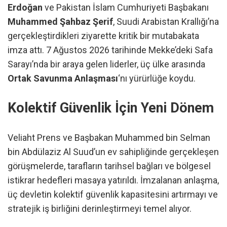
Erdoğan
ve Pakistan İslam Cumhuriyeti Başbakanı
Muhammed Şahbaz Şerif
, Suudi Arabistan Krallığı’na
gerçekleştirdikleri ziyarette kritik bir mutabakata
imza attı. 7 Ağustos 2026 tarihinde Mekke’deki Safa
Sarayı’nda bir araya gelen liderler, üç ülke arasında
Ortak Savunma Anlaşması
‘nı yürürlüğe koydu.
Kolektif Güvenlik İçin Yeni Dönem
Veliaht Prens ve Başbakan Muhammed bin Selman
bin Abdülaziz Al Suud’un ev sahipliğinde gerçekleşen
görüşmelerde, tarafların tarihsel bağları ve bölgesel
istikrar hedefleri masaya yatırıldı. İmzalanan anlaşma,
üç devletin kolektif güvenlik kapasitesini artırmayı ve
stratejik iş birliğini derinleştirmeyi temel alıyor.