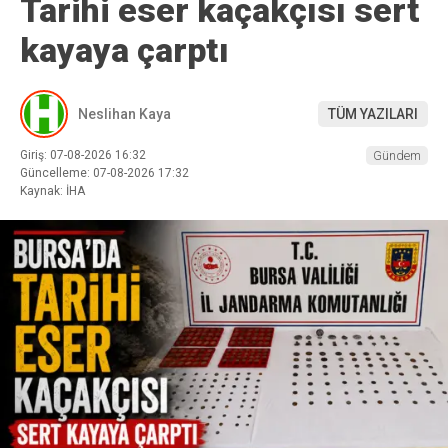
Tarihi eser kaçakçısı sert
kayaya çarptı
Neslihan Kaya
TÜM YAZILARI
Giriş: 07-08-2026 16:32
Gündem
Güncelleme: 07-08-2026 17:32
Kaynak: İHA