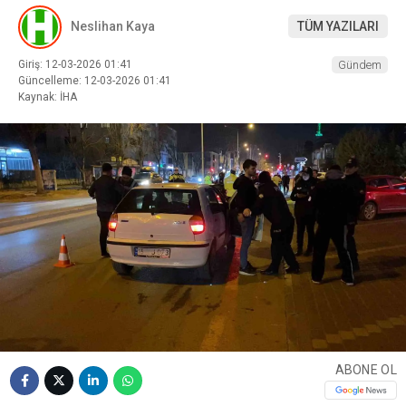
Neslihan Kaya
TÜM YAZILARI
Giriş: 12-03-2026 01:41
Gündem
Güncelleme: 12-03-2026 01:41
Kaynak: İHA
ABONE OL