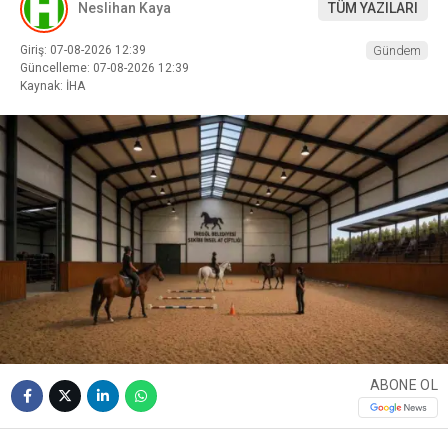
Neslihan Kaya
TÜM YAZILARI
Giriş: 07-08-2026 12:39
Gündem
Güncelleme: 07-08-2026 12:39
Kaynak: İHA
ABONE OL