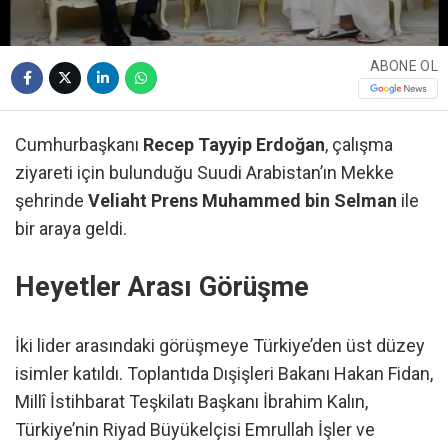
ABONE OL
Cumhurbaşkanı
Recep Tayyip Erdoğan
, çalışma
ziyareti için bulunduğu Suudi Arabistan’ın Mekke
şehrinde
Veliaht Prens Muhammed bin Selman
ile
bir araya geldi.
Heyetler Arası Görüşme
İki lider arasındaki görüşmeye Türkiye’den üst düzey
isimler katıldı. Toplantıda Dışişleri Bakanı Hakan Fidan,
Millî İstihbarat Teşkilatı Başkanı İbrahim Kalın,
Türkiye’nin Riyad Büyükelçisi Emrullah İşler ve