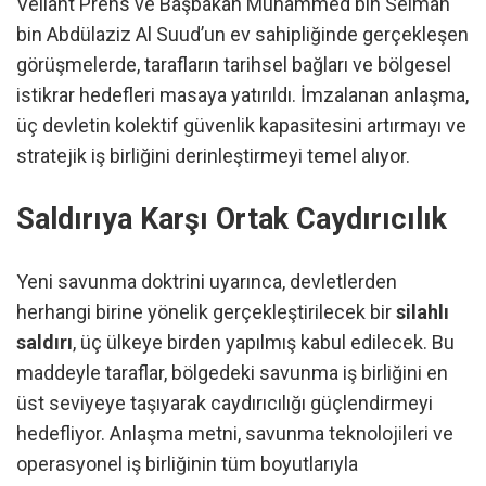
Veliaht Prens ve Başbakan Muhammed bin Selman
bin Abdülaziz Al Suud’un ev sahipliğinde gerçekleşen
görüşmelerde, tarafların tarihsel bağları ve bölgesel
istikrar hedefleri masaya yatırıldı. İmzalanan anlaşma,
üç devletin kolektif güvenlik kapasitesini artırmayı ve
stratejik iş birliğini derinleştirmeyi temel alıyor.
Saldırıya Karşı Ortak Caydırıcılık
Yeni savunma doktrini uyarınca, devletlerden
herhangi birine yönelik gerçekleştirilecek bir
silahlı
saldırı
, üç ülkeye birden yapılmış kabul edilecek. Bu
maddeyle taraflar, bölgedeki savunma iş birliğini en
üst seviyeye taşıyarak caydırıcılığı güçlendirmeyi
hedefliyor. Anlaşma metni, savunma teknolojileri ve
operasyonel iş birliğinin tüm boyutlarıyla