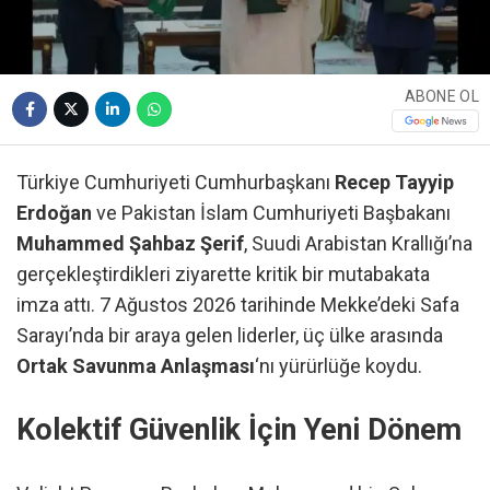
ABONE OL
Türkiye Cumhuriyeti Cumhurbaşkanı
Recep Tayyip
Erdoğan
ve Pakistan İslam Cumhuriyeti Başbakanı
Muhammed Şahbaz Şerif
, Suudi Arabistan Krallığı’na
gerçekleştirdikleri ziyarette kritik bir mutabakata
imza attı. 7 Ağustos 2026 tarihinde Mekke’deki Safa
Sarayı’nda bir araya gelen liderler, üç ülke arasında
Ortak Savunma Anlaşması
‘nı yürürlüğe koydu.
Kolektif Güvenlik İçin Yeni Dönem