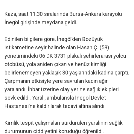
Kaza, saat 11.30 sıralarında Bursa-Ankara karayolu
İnegöl girişinde meydana geldi.
Edinilen bilgilere göre, İnegöl’den Bozüyük
istikametine seyir halinde olan Hasan Ç. (58)
yönetimindeki 06 DK 3731 plakalı şehirlerarası yolcu
otobüsü, yola aniden çıkan ve henüz kimliği
belirlenemeyen yaklaşık 30 yaşlarındaki kadına çarptı.
Çarpmanın etkisiyle yere savrulan kadın ağır
yaralandı. İhbar üzerine olay yerine sağlık ekipleri
sevk edildi. Yaralı, ambulansla İnegöl Devlet
Hastanesi’ne kaldırılarak tedavi altına alındı.
Kimlik tespit çalışmaları sürdürülen yaralının sağlık
durumunun ciddiyetini koruduğu öğrenildi.