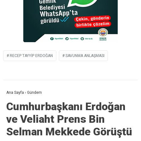
RECEP TAYYIP ERDOĞAN
SAVUNMA ANLAŞMASI
Ana Sayfa
›
Gündem
Cumhurbaşkanı Erdoğan
ve Veliaht Prens Bin
Selman Mekkede Görüştü