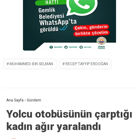
MUHAMMED BIN SELMAN
RECEP TAYYIP ERDOĞAN
Ana Sayfa
›
Gündem
Yolcu otobüsünün çarptığı
kadın ağır yaralandı