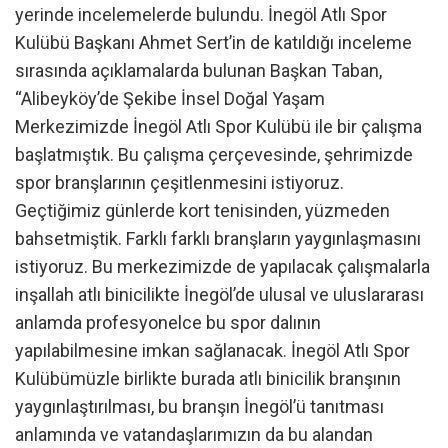
yerinde incelemelerde bulundu. İnegöl Atlı Spor
Kulübü Başkanı Ahmet Sert’in de katıldığı inceleme
sırasında açıklamalarda bulunan Başkan Taban,
“Alibeyköy’de Şekibe İnsel Doğal Yaşam
Merkezimizde İnegöl Atlı Spor Kulübü ile bir çalışma
başlatmıştık. Bu çalışma çerçevesinde, şehrimizde
spor branşlarının çeşitlenmesini istiyoruz.
Geçtiğimiz günlerde kort tenisinden, yüzmeden
bahsetmiştik. Farklı farklı branşların yaygınlaşmasını
istiyoruz. Bu merkezimizde de yapılacak çalışmalarla
inşallah atlı binicilikte İnegöl’de ulusal ve uluslararası
anlamda profesyonelce bu spor dalının
yapılabilmesine imkan sağlanacak. İnegöl Atlı Spor
Kulübümüzle birlikte burada atlı binicilik branşının
yaygınlaştırılması, bu branşın İnegöl’ü tanıtması
anlamında ve vatandaşlarımızın da bu alandan