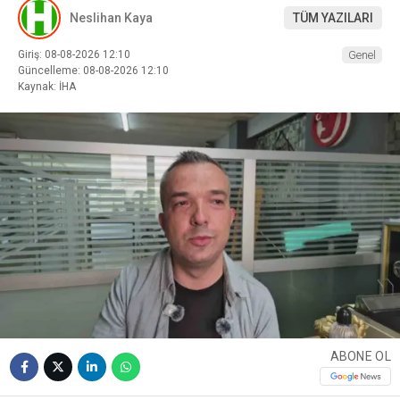
Neslihan Kaya
TÜM YAZILARI
Giriş: 08-08-2026 12:10
Genel
Güncelleme: 08-08-2026 12:10
Kaynak: İHA
ABONE OL