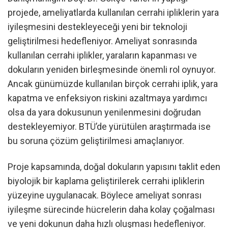
projede, ameliyatlarda kullanılan cerrahi ipliklerin yara
iyileşmesini destekleyeceği yeni bir teknoloji
geliştirilmesi hedefleniyor. Ameliyat sonrasında
kullanılan cerrahi iplikler, yaraların kapanması ve
dokuların yeniden birleşmesinde önemli rol oynuyor.
Ancak günümüzde kullanılan birçok cerrahi iplik, yara
kapatma ve enfeksiyon riskini azaltmaya yardımcı
olsa da yara dokusunun yenilenmesini doğrudan
destekleyemiyor. BTÜ’de yürütülen araştırmada ise
bu soruna çözüm geliştirilmesi amaçlanıyor.
Proje kapsamında, doğal dokuların yapısını taklit eden
biyolojik bir kaplama geliştirilerek cerrahi ipliklerin
yüzeyine uygulanacak. Böylece ameliyat sonrası
iyileşme sürecinde hücrelerin daha kolay çoğalması
ve yeni dokunun daha hızlı oluşması hedefleniyor.