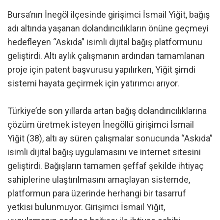
Bursa’nın İnegöl ilçesinde girişimci İsmail Yiğit, bağış
adı altında yaşanan dolandırıcılıkların önüne geçmeyi
hedefleyen “Askıda” isimli dijital bağış platformunu
geliştirdi. Altı aylık çalışmanın ardından tamamlanan
proje için patent başvurusu yapılırken, Yiğit şimdi
sistemi hayata geçirmek için yatırımcı arıyor.
Türkiye’de son yıllarda artan bağış dolandırıcılıklarına
çözüm üretmek isteyen İnegöllü girişimci İsmail
Yiğit (38), altı ay süren çalışmalar sonucunda “Askıda”
isimli dijital bağış uygulamasını ve internet sitesini
geliştirdi. Bağışların tamamen şeffaf şekilde ihtiyaç
sahiplerine ulaştırılmasını amaçlayan sistemde,
platformun para üzerinde herhangi bir tasarruf
yetkisi bulunmuyor. Girişimci İsmail Yiğit,