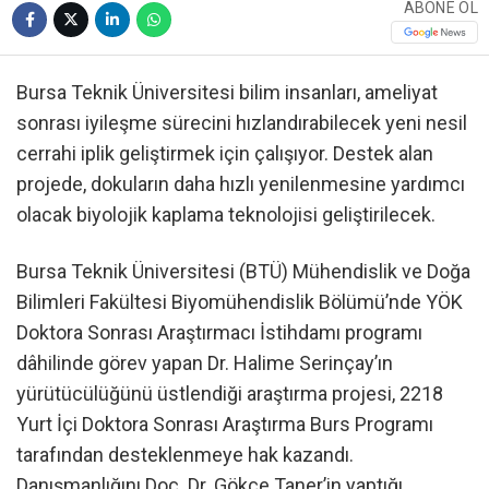
ABONE OL
Bursa Teknik Üniversitesi bilim insanları, ameliyat
sonrası iyileşme sürecini hızlandırabilecek yeni nesil
cerrahi iplik geliştirmek için çalışıyor. Destek alan
projede, dokuların daha hızlı yenilenmesine yardımcı
olacak biyolojik kaplama teknolojisi geliştirilecek.
Bursa Teknik Üniversitesi (BTÜ) Mühendislik ve Doğa
Bilimleri Fakültesi Biyomühendislik Bölümü’nde YÖK
Doktora Sonrası Araştırmacı İstihdamı programı
dâhilinde görev yapan Dr. Halime Serinçay’ın
yürütücülüğünü üstlendiği araştırma projesi, 2218
Yurt İçi Doktora Sonrası Araştırma Burs Programı
tarafından desteklenmeye hak kazandı.
Danışmanlığını Doç. Dr. Gökçe Taner’in yaptığı