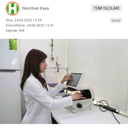
Neslihan Kaya
TÜM YAZILARI
Giriş: 24-06-2026 13:09
Genel
Güncelleme: 24-06-2026 13:47
Kaynak: İHA