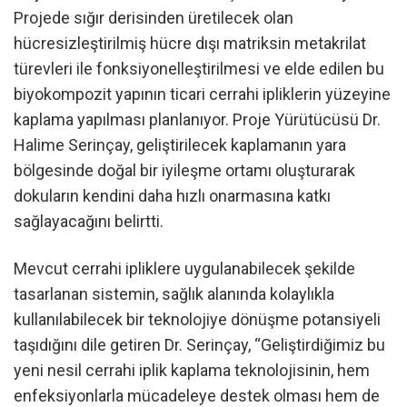
Projede sığır derisinden üretilecek olan
hücresizleştirilmiş hücre dışı matriksin metakrilat
türevleri ile fonksiyonelleştirilmesi ve elde edilen bu
biyokompozit yapının ticari cerrahi ipliklerin yüzeyine
kaplama yapılması planlanıyor. Proje Yürütücüsü Dr.
Halime Serinçay, geliştirilecek kaplamanın yara
bölgesinde doğal bir iyileşme ortamı oluşturarak
dokuların kendini daha hızlı onarmasına katkı
sağlayacağını belirtti.
Mevcut cerrahi ipliklere uygulanabilecek şekilde
tasarlanan sistemin, sağlık alanında kolaylıkla
kullanılabilecek bir teknolojiye dönüşme potansiyeli
taşıdığını dile getiren Dr. Serinçay, “Geliştirdiğimiz bu
yeni nesil cerrahi iplik kaplama teknolojisinin, hem
enfeksiyonlarla mücadeleye destek olması hem de