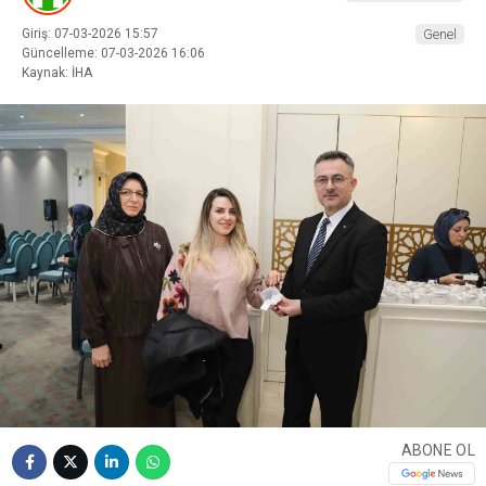
Giriş: 07-03-2026 15:57
Genel
Güncelleme: 07-03-2026 16:06
Kaynak: İHA
ABONE OL