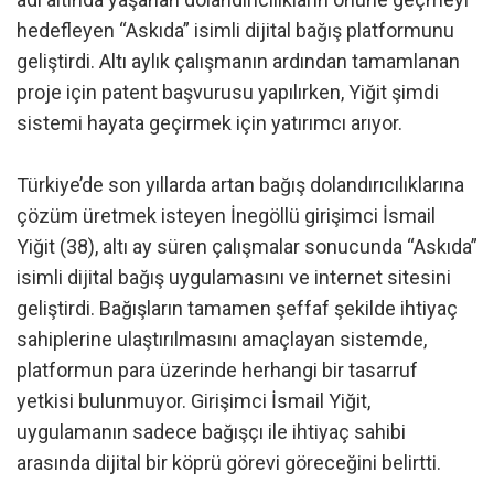
hedefleyen “Askıda” isimli dijital bağış platformunu
geliştirdi. Altı aylık çalışmanın ardından tamamlanan
proje için patent başvurusu yapılırken, Yiğit şimdi
sistemi hayata geçirmek için yatırımcı arıyor.
Türkiye’de son yıllarda artan bağış dolandırıcılıklarına
çözüm üretmek isteyen İnegöllü girişimci İsmail
Yiğit (38), altı ay süren çalışmalar sonucunda “Askıda”
isimli dijital bağış uygulamasını ve internet sitesini
geliştirdi. Bağışların tamamen şeffaf şekilde ihtiyaç
sahiplerine ulaştırılmasını amaçlayan sistemde,
platformun para üzerinde herhangi bir tasarruf
yetkisi bulunmuyor. Girişimci İsmail Yiğit,
uygulamanın sadece bağışçı ile ihtiyaç sahibi
arasında dijital bir köprü görevi göreceğini belirtti.