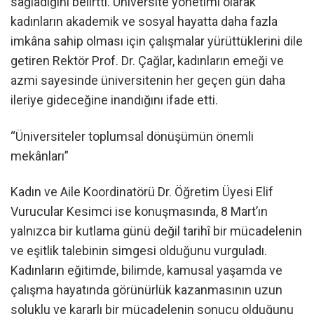
sağladığını belirtti. Üniversite yönetimi olarak
kadınların akademik ve sosyal hayatta daha fazla
imkâna sahip olması için çalışmalar yürüttüklerini dile
getiren Rektör Prof. Dr. Çağlar, kadınların emeği ve
azmi sayesinde üniversitenin her geçen gün daha
ileriye gideceğine inandığını ifade etti.
“Üniversiteler toplumsal dönüşümün önemli
mekânları”
Kadın ve Aile Koordinatörü Dr. Öğretim Üyesi Elif
Vurucular Kesimci ise konuşmasında, 8 Mart’ın
yalnızca bir kutlama günü değil tarihî bir mücadelenin
ve eşitlik talebinin simgesi olduğunu vurguladı.
Kadınların eğitimde, bilimde, kamusal yaşamda ve
çalışma hayatında görünürlük kazanmasının uzun
soluklu ve kararlı bir mücadelenin sonucu olduğunu