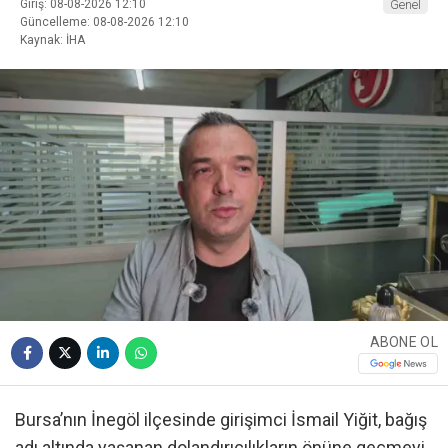
Giriş: 08-08-2026 12:10
Genel
Güncelleme: 08-08-2026 12:10
Kaynak: İHA
ABONE OL
Bursa’nın İnegöl ilçesinde girişimci İsmail Yiğit, bağış
adı altında yaşanan dolandırıcılıkların önüne geçmeyi