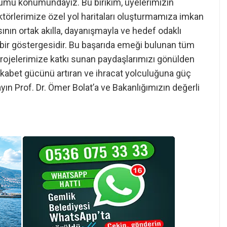
urumu konumundayız. Bu birikim, üyelerimizin
ktörlerimize özel yol haritaları oluşturmamıza imkan
sının ortak akılla, dayanışmayla ve hedef odaklı
 bir göstergesidir. Bu başarıda emeği bulunan tüm
 projelerimize katkı sunan paydaşlarımızı gönülden
ekabet gücünü artıran ve ihracat yolculuğuna güç
yın Prof. Dr. Ömer Bolat’a ve Bakanlığımızın değerli