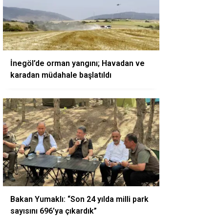
İnegöl’de orman yangını; Havadan ve
karadan müdahale başlatıldı
Bakan Yumaklı: “Son 24 yılda milli park
sayısını 696’ya çıkardık”