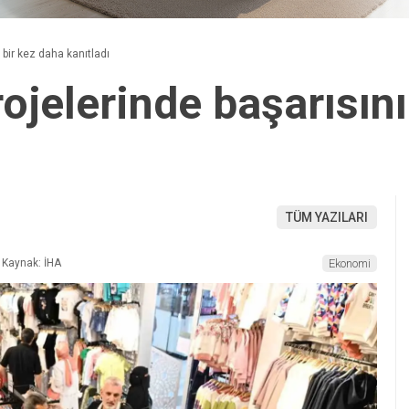
bir kez daha kanıtladı
jelerinde başarısını
TÜM YAZILARI
Kaynak: İHA
Ekonomi