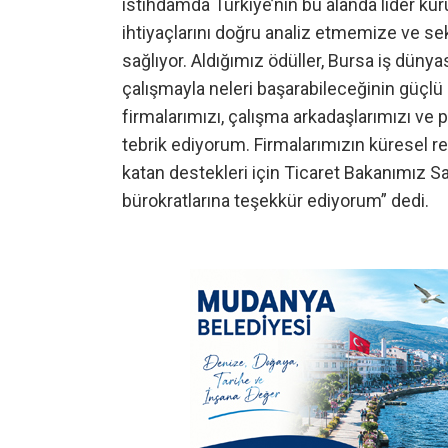
istihdamda Türkiye’nin bu alanda lider k
ihtiyaçlarını doğru analiz etmemize ve se
sağlıyor. Aldığımız ödüller, Bursa iş dünya
çalışmayla neleri başarabileceğinin güçlü
firmalarımızı, çalışma arkadaşlarımızı ve
tebrik ediyorum. Firmalarımızın küresel r
katan destekleri için Ticaret Bakanımız Sa
bürokratlarına teşekkür ediyorum” dedi.