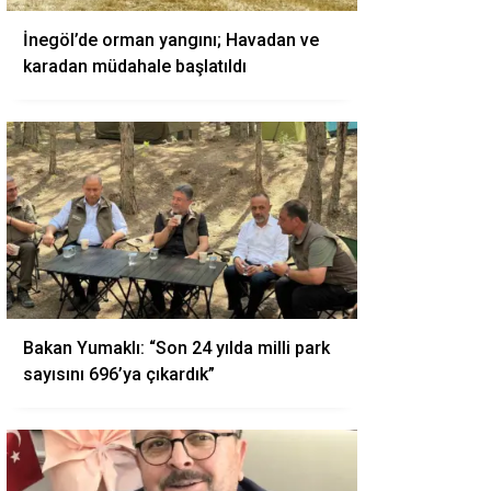
İnegöl’de orman yangını; Havadan ve
karadan müdahale başlatıldı
Bakan Yumaklı: “Son 24 yılda milli park
sayısını 696’ya çıkardık”