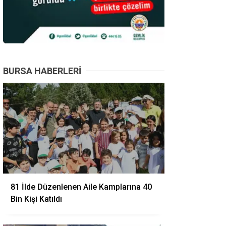
BURSA HABERLERI
81 İlde Düzenlenen Aile Kamplarına 40
Bin Kişi Katıldı