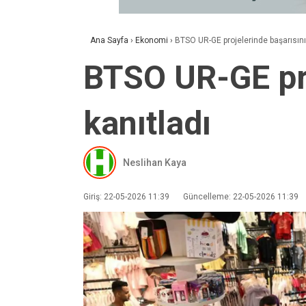
Ana Sayfa
›
Ekonomi
›
BTSO UR-GE projelerinde başarısını 
BTSO UR-GE pro
kanıtladı
Neslihan Kaya
Giriş: 22-05-2026 11:39
Güncelleme: 22-05-2026 11:39