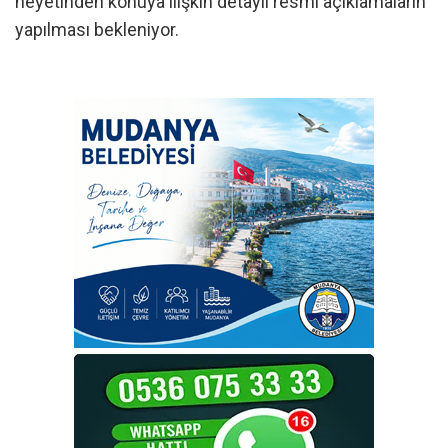
heyetinden konuya ilişkin detaylı resmi açıklamaların
yapılması bekleniyor.