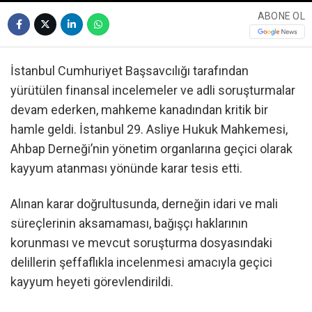
ABONE OL
İstanbul Cumhuriyet Başsavcılığı tarafından
yürütülen finansal incelemeler ve adli soruşturmalar
devam ederken, mahkeme kanadından kritik bir
hamle geldi. İstanbul 29. Asliye Hukuk Mahkemesi,
Ahbap Derneği’nin yönetim organlarına geçici olarak
kayyum atanması yönünde karar tesis etti.
Alınan karar doğrultusunda, derneğin idari ve mali
süreçlerinin aksamaması, bağışçı haklarının
korunması ve mevcut soruşturma dosyasındaki
delillerin şeffaflıkla incelenmesi amacıyla geçici
kayyum heyeti görevlendirildi.