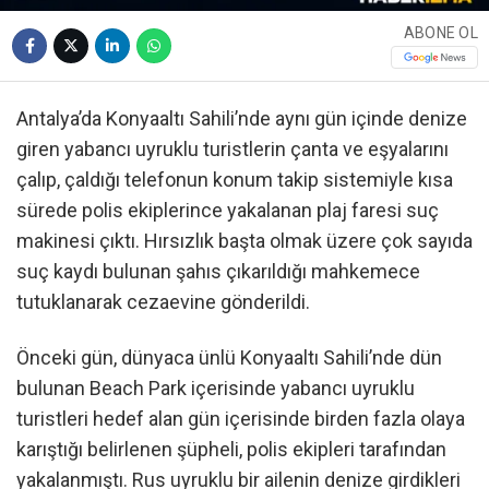
ABONE OL
Antalya’da Konyaaltı Sahili’nde aynı gün içinde denize
giren yabancı uyruklu turistlerin çanta ve eşyalarını
çalıp, çaldığı telefonun konum takip sistemiyle kısa
sürede polis ekiplerince yakalanan plaj faresi suç
makinesi çıktı. Hırsızlık başta olmak üzere çok sayıda
suç kaydı bulunan şahıs çıkarıldığı mahkemece
tutuklanarak cezaevine gönderildi.
Önceki gün, dünyaca ünlü Konyaaltı Sahili’nde dün
bulunan Beach Park içerisinde yabancı uyruklu
turistleri hedef alan gün içerisinde birden fazla olaya
karıştığı belirlenen şüpheli, polis ekipleri tarafından
yakalanmıştı. Rus uyruklu bir ailenin denize girdikleri