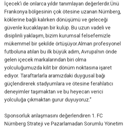
İçecek’i de onlarca yıldır tanımlayan değerlerdir.Ünü
Frankonya bölgesinin çok ötesine uzanan Nürnberg,
köklerine bağlı kalırken dönüşümü ve geleceği
güvenle kucaklayan bir kulüp. Bu uzun vadeli ve
disiplinli yaklaşım, bizim kurumsal felsefemizle
mükemmel bir şekilde örtüşüyor.Alman profesyonel
futboluna atılan bu ilk büyük adım, Avrupa’nın önde
gelen içecek markalarından biri olma
yolculuğumuzda kilit bir dönüm noktasına işaret
ediyor. Taraftarlarla aramızdaki duygusal bağı
güçlendirerek stadyumlara ve ötesine ferahlatıcı
deneyimler taşımaktan ve bu heyecan verici
yolculuğa çıkmaktan gurur duyuyoruz.”
Sponsorluk anlaşmasını değerlendiren 1. FC
Nürnberg Strateji ve Pazarlamadan Sorumlu Yönetim