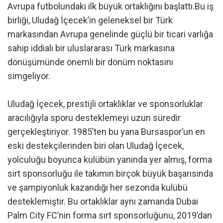
Avrupa futbolundaki ilk büyük ortaklığını başlattı.Bu iş
birliği, Uludağ İçecek’in geleneksel bir Türk
markasından Avrupa genelinde güçlü bir ticari varlığa
sahip iddialı bir uluslararası Türk markasına
dönüşümünde önemli bir dönüm noktasını
simgeliyor.
Uludağ İçecek, prestijli ortaklıklar ve sponsorluklar
aracılığıyla sporu desteklemeyi uzun süredir
gerçekleştiriyor. 1985’ten bu yana Bursaspor’un en
eski destekçilerinden biri olan Uludağ İçecek,
yolculuğu boyunca kulübün yanında yer almış, forma
sırt sponsorluğu ile takımın birçok büyük başarısında
ve şampiyonluk kazandığı her sezonda kulübü
desteklemiştir. Bu ortaklıklar aynı zamanda Dubai
Palm City FC’nin forma sırt sponsorluğunu, 2019’dan