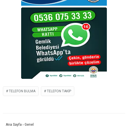
TELEFON BULMA
TELEFON TAKIP
Ana Sayfa
›
Genel