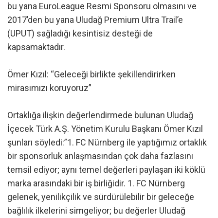
bu yana EuroLeague Resmi Sponsoru olmasını ve
2017’den bu yana Uludağ Premium Ultra Trail’e
(UPUT) sağladığı kesintisiz desteği de
kapsamaktadır.
Ömer Kızıl: “Geleceği birlikte şekillendirirken
mirasımızı koruyoruz”
Ortaklığa ilişkin değerlendirmede bulunan Uludağ
İçecek Türk A.Ş. Yönetim Kurulu Başkanı Ömer Kızıl
şunları söyledi:”1. FC Nürnberg ile yaptığımız ortaklık
bir sponsorluk anlaşmasından çok daha fazlasını
temsil ediyor; aynı temel değerleri paylaşan iki köklü
marka arasındaki bir iş birliğidir. 1. FC Nürnberg
gelenek, yenilikçilik ve sürdürülebilir bir geleceğe
bağlılık ilkelerini simgeliyor; bu değerler Uludağ