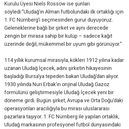
Kurulu Üyesi Niels Rossow ise şunları
söyledi:”Uludağ’ın Alman futbolundaki ilk ortaklığı için
1. FC Nürnberg’i seçmesinden gurur duyuyoruz.
Geleneklerine bağlı bir şirket ve aynı derecede
zengin bir mirasa sahip bir kulüp – sadece kağıt
üzerinde değil, mükemmel bir uyum gibi görünüyor.”
114 yıllık kurumsal mirasıyla, kökleri 1912 yılına kadar
uzanan Uludağ İçecek, adını şirketin hikayesinin
başladığı Bursa’ya tepeden bakan Uludağ’dan alıyor.
1930 yılında Nuri Erbak’ın orijinal Uludağ Gazoz
formülünü geliştirmesiyle Uludağ İçecek yeni bir
döneme girdi. Bugün şirket, Avrupa ve Orta Doğu’daki
operasyonları aracılığıyla bu mirası uluslararası
pazarlara taşıyor. 1. FC Nürnberg ile yapılan ortaklık,
Uludağ markasının profesyonel futbol dünyasındaki