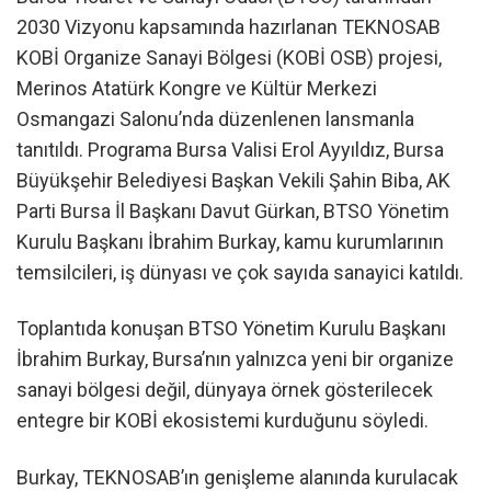
2030 Vizyonu kapsamında hazırlanan TEKNOSAB
KOBİ Organize Sanayi Bölgesi (KOBİ OSB) projesi,
Merinos Atatürk Kongre ve Kültür Merkezi
Osmangazi Salonu’nda düzenlenen lansmanla
tanıtıldı. Programa Bursa Valisi Erol Ayyıldız, Bursa
Büyükşehir Belediyesi Başkan Vekili Şahin Biba, AK
Parti Bursa İl Başkanı Davut Gürkan, BTSO Yönetim
Kurulu Başkanı İbrahim Burkay, kamu kurumlarının
temsilcileri, iş dünyası ve çok sayıda sanayici katıldı.
Toplantıda konuşan BTSO Yönetim Kurulu Başkanı
İbrahim Burkay, Bursa’nın yalnızca yeni bir organize
sanayi bölgesi değil, dünyaya örnek gösterilecek
entegre bir KOBİ ekosistemi kurduğunu söyledi.
Burkay, TEKNOSAB’ın genişleme alanında kurulacak