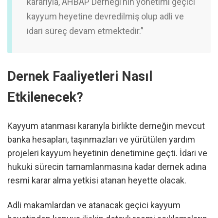
kararıyla, AHBAP Derneği’nin yönetimi geçici
kayyum heyetine devredilmiş olup adli ve
idari süreç devam etmektedir.”
Dernek Faaliyetleri Nasıl
Etkilenecek?
Kayyum atanması kararıyla birlikte derneğin mevcut
banka hesapları, taşınmazları ve yürütülen yardım
projeleri kayyum heyetinin denetimine geçti. İdari ve
hukuki sürecin tamamlanmasına kadar dernek adına
resmi karar alma yetkisi atanan heyette olacak.
Adli makamlardan ve atanacak geçici kayyum