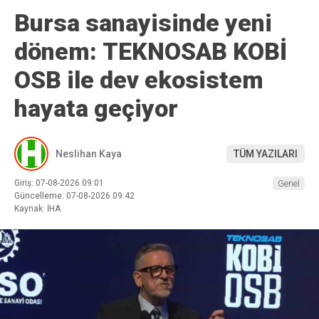
Bursa sanayisinde yeni
dönem: TEKNOSAB KOBİ
OSB ile dev ekosistem
hayata geçiyor
Neslihan Kaya
TÜM YAZILARI
Giriş: 07-08-2026 09:01
Genel
Güncelleme: 07-08-2026 09:42
Kaynak: İHA