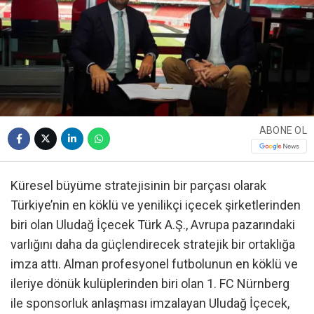
ABONE OL
Küresel büyüme stratejisinin bir parçası olarak
Türkiye’nin en köklü ve yenilikçi içecek şirketlerinden
biri olan Uludağ İçecek Türk A.Ş., Avrupa pazarındaki
varlığını daha da güçlendirecek stratejik bir ortaklığa
imza attı. Alman profesyonel futbolunun en köklü ve
ileriye dönük kulüplerinden biri olan 1. FC Nürnberg
ile sponsorluk anlaşması imzalayan Uludağ İçecek,