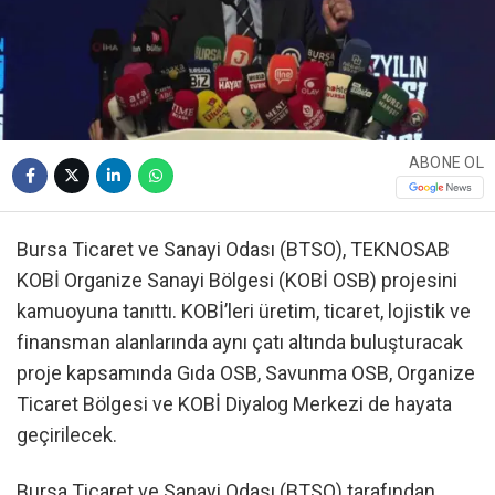
ABONE OL
Bursa Ticaret ve Sanayi Odası (BTSO), TEKNOSAB
KOBİ Organize Sanayi Bölgesi (KOBİ OSB) projesini
kamuoyuna tanıttı. KOBİ’leri üretim, ticaret, lojistik ve
finansman alanlarında aynı çatı altında buluşturacak
proje kapsamında Gıda OSB, Savunma OSB, Organize
Ticaret Bölgesi ve KOBİ Diyalog Merkezi de hayata
geçirilecek.
Bursa Ticaret ve Sanayi Odası (BTSO) tarafından