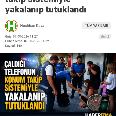
yakalanıp tutuklandı
Neslihan Kaya
TÜM YAZILARI
Giriş: 07-08-2026 11:27
Genel
Güncelleme: 07-08-2026 11:32
Kaynak: İHA