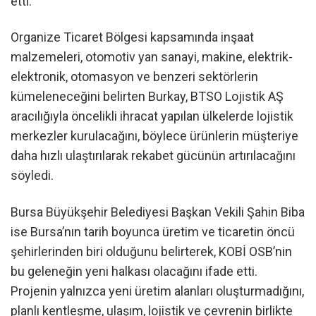
etti.
Organize Ticaret Bölgesi kapsamında inşaat
malzemeleri, otomotiv yan sanayi, makine, elektrik-
elektronik, otomasyon ve benzeri sektörlerin
kümeleneceğini belirten Burkay, BTSO Lojistik AŞ
aracılığıyla öncelikli ihracat yapılan ülkelerde lojistik
merkezler kurulacağını, böylece ürünlerin müşteriye
daha hızlı ulaştırılarak rekabet gücünün artırılacağını
söyledi.
Bursa Büyükşehir Belediyesi Başkan Vekili Şahin Biba
ise Bursa’nın tarih boyunca üretim ve ticaretin öncü
şehirlerinden biri olduğunu belirterek, KOBİ OSB’nin
bu geleneğin yeni halkası olacağını ifade etti.
Projenin yalnızca yeni üretim alanları oluşturmadığını,
planlı kentleşme, ulaşım, lojistik ve çevrenin birlikte