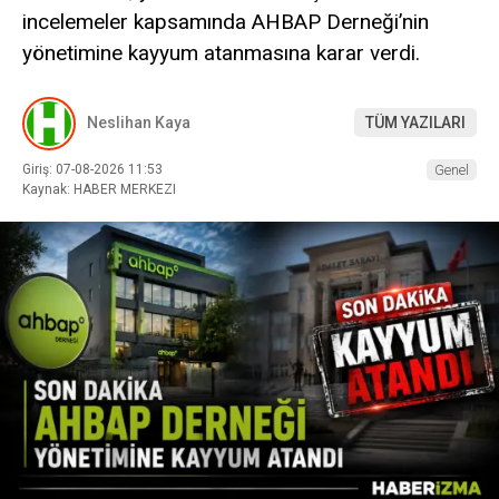
incelemeler kapsamında AHBAP Derneği’nin
yönetimine kayyum atanmasına karar verdi.
Neslihan Kaya
TÜM YAZILARI
Giriş: 07-08-2026 11:53
Genel
Kaynak: HABER MERKEZI