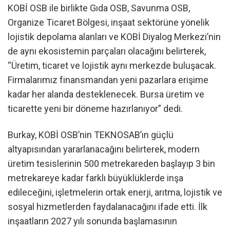
KOBİ OSB ile birlikte Gıda OSB, Savunma OSB,
Organize Ticaret Bölgesi, inşaat sektörüne yönelik
lojistik depolama alanları ve KOBİ Diyalog Merkezi’nin
de aynı ekosistemin parçaları olacağını belirterek,
“Üretim, ticaret ve lojistik aynı merkezde buluşacak.
Firmalarımız finansmandan yeni pazarlara erişime
kadar her alanda desteklenecek. Bursa üretim ve
ticarette yeni bir döneme hazırlanıyor” dedi.
Burkay, KOBİ OSB’nin TEKNOSAB’ın güçlü
altyapısından yararlanacağını belirterek, modern
üretim tesislerinin 500 metrekareden başlayıp 3 bin
metrekareye kadar farklı büyüklüklerde inşa
edileceğini, işletmelerin ortak enerji, arıtma, lojistik ve
sosyal hizmetlerden faydalanacağını ifade etti. İlk
inşaatların 2027 yılı sonunda başlamasının