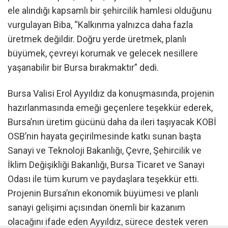
ele alındığı kapsamlı bir şehircilik hamlesi olduğunu
vurgulayan Biba, “Kalkınma yalnızca daha fazla
üretmek değildir. Doğru yerde üretmek, planlı
büyümek, çevreyi korumak ve gelecek nesillere
yaşanabilir bir Bursa bırakmaktır” dedi.
Bursa Valisi Erol Ayyıldız da konuşmasında, projenin
hazırlanmasında emeği geçenlere teşekkür ederek,
Bursa’nın üretim gücünü daha da ileri taşıyacak KOBİ
OSB’nin hayata geçirilmesinde katkı sunan başta
Sanayi ve Teknoloji Bakanlığı, Çevre, Şehircilik ve
İklim Değişikliği Bakanlığı, Bursa Ticaret ve Sanayi
Odası ile tüm kurum ve paydaşlara teşekkür etti.
Projenin Bursa’nın ekonomik büyümesi ve planlı
sanayi gelişimi açısından önemli bir kazanım
olacağını ifade eden Ayyıldız, sürece destek veren