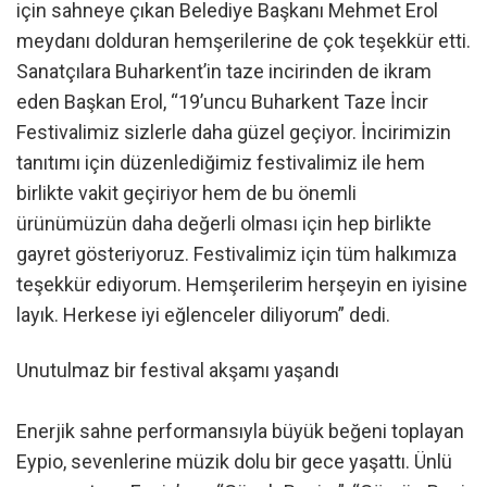
için sahneye çıkan Belediye Başkanı Mehmet Erol
meydanı dolduran hemşerilerine de çok teşekkür etti.
Sanatçılara Buharkent’in taze incirinden de ikram
eden Başkan Erol, “19’uncu Buharkent Taze İncir
Festivalimiz sizlerle daha güzel geçiyor. İncirimizin
tanıtımı için düzenlediğimiz festivalimiz ile hem
birlikte vakit geçiriyor hem de bu önemli
ürünümüzün daha değerli olması için hep birlikte
gayret gösteriyoruz. Festivalimiz için tüm halkımıza
teşekkür ediyorum. Hemşerilerim herşeyin en iyisine
layık. Herkese iyi eğlenceler diliyorum” dedi.
Unutulmaz bir festival akşamı yaşandı
Enerjik sahne performansıyla büyük beğeni toplayan
Eypio, sevenlerine müzik dolu bir gece yaşattı. Ünlü