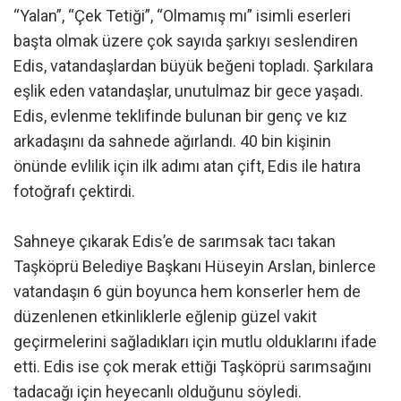
“Yalan”, “Çek Tetiği”, “Olmamış mı” isimli eserleri
başta olmak üzere çok sayıda şarkıyı seslendiren
Edis, vatandaşlardan büyük beğeni topladı. Şarkılara
eşlik eden vatandaşlar, unutulmaz bir gece yaşadı.
Edis, evlenme teklifinde bulunan bir genç ve kız
arkadaşını da sahnede ağırlandı. 40 bin kişinin
önünde evlilik için ilk adımı atan çift, Edis ile hatıra
fotoğrafı çektirdi.
Sahneye çıkarak Edis’e de sarımsak tacı takan
Taşköprü Belediye Başkanı Hüseyin Arslan, binlerce
vatandaşın 6 gün boyunca hem konserler hem de
düzenlenen etkinliklerle eğlenip güzel vakit
geçirmelerini sağladıkları için mutlu olduklarını ifade
etti. Edis ise çok merak ettiği Taşköprü sarımsağını
tadacağı için heyecanlı olduğunu söyledi.