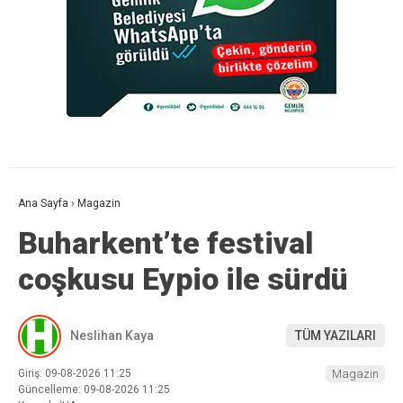
Ana Sayfa
›
Magazin
Buharkent’te festival
coşkusu Eypio ile sürdü
Neslihan Kaya
TÜM YAZILARI
Giriş: 09-08-2026 11:25
Magazin
Güncelleme: 09-08-2026 11:25