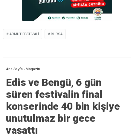
ARMUT FESTIVALI
BURSA
Ana Sayfa
›
Magazin
Edis ve Bengü, 6 gün
süren festivalin final
konserinde 40 bin kişiye
unutulmaz bir gece
yaşattı