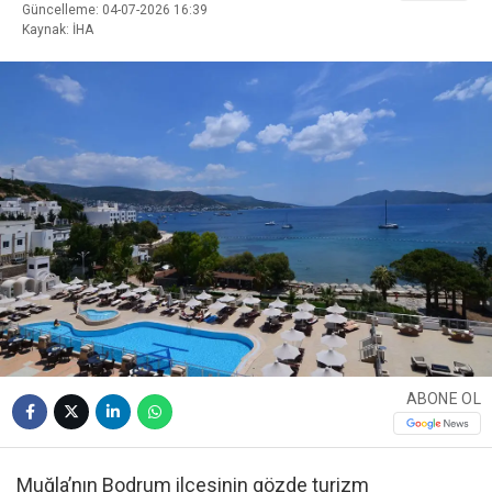
Güncelleme: 04-07-2026 16:39
Kaynak: İHA
ABONE OL
Muğla’nın Bodrum ilçesinin gözde turizm