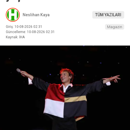
Neslihan Kaya
TÜM YAZILARI
Giriş: 10-08-2026 02:31
Magazin
Güncelleme: 10-08-2026 02:31
Kaynak: İHA