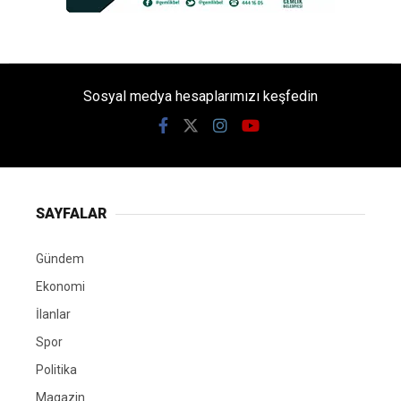
Sosyal medya hesaplarımızı keşfedin
SAYFALAR
Gündem
Ekonomi
İlanlar
Spor
Politika
Magazin