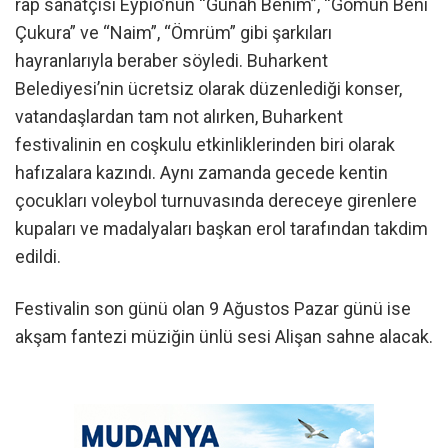
rap sanatçısı Eypio’nun “Günah Benim”, “Gömün Beni
Çukura” ve “Naim”, “Ömrüm” gibi şarkıları
hayranlarıyla beraber söyledi. Buharkent
Belediyesi’nin ücretsiz olarak düzenlediği konser,
vatandaşlardan tam not alırken, Buharkent
festivalinin en coşkulu etkinliklerinden biri olarak
hafızalara kazındı. Aynı zamanda gecede kentin
çocukları voleybol turnuvasında dereceye girenlere
kupaları ve madalyaları başkan erol tarafından takdim
edildi.
Festivalin son günü olan 9 Ağustos Pazar günü ise
akşam fantezi müziğin ünlü sesi Alişan sahne alacak.