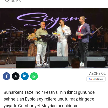
Kaynak: İHA
ABONE OL
Buharkent Taze İncir Festivali’nin ikinci gününde
sahne alan Eypio seyircilere unutulmaz bir gece
yaşattı. Cumhuriyet Meydanını dolduran