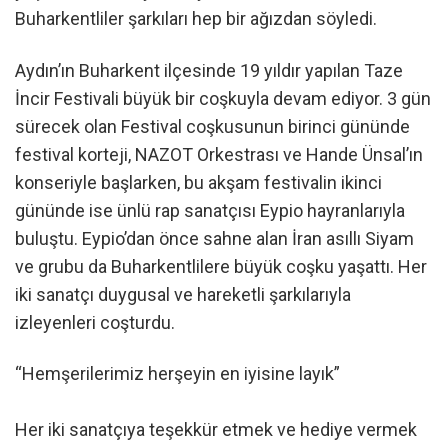
Buharkentliler şarkıları hep bir ağızdan söyledi.
Aydın’ın Buharkent ilçesinde 19 yıldır yapılan Taze
İncir Festivali büyük bir coşkuyla devam ediyor. 3 gün
sürecek olan Festival coşkusunun birinci gününde
festival korteji, NAZOT Orkestrası ve Hande Ünsal’ın
konseriyle başlarken, bu akşam festivalin ikinci
gününde ise ünlü rap sanatçısı Eypio hayranlarıyla
buluştu. Eypio’dan önce sahne alan İran asıllı Siyam
ve grubu da Buharkentlilere büyük coşku yaşattı. Her
iki sanatçı duygusal ve hareketli şarkılarıyla
izleyenleri coşturdu.
“Hemşerilerimiz herşeyin en iyisine layık”
Her iki sanatçıya teşekkür etmek ve hediye vermek