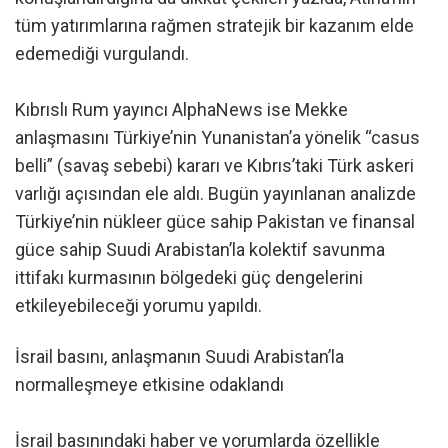
tüm yatırımlarına rağmen stratejik bir kazanım elde
edemediği vurgulandı.
Kıbrıslı Rum yayıncı AlphaNews ise Mekke
anlaşmasını Türkiye’nin Yunanistan’a yönelik “casus
belli” (savaş sebebi) kararı ve Kıbrıs’taki Türk askeri
varlığı açısından ele aldı. Bugün yayınlanan analizde
Türkiye’nin nükleer güce sahip Pakistan ve finansal
güce sahip Suudi Arabistan’la kolektif savunma
ittifakı kurmasının bölgedeki güç dengelerini
etkileyebileceği yorumu yapıldı.
İsrail basını, anlaşmanın Suudi Arabistan’la
normalleşmeye etkisine odaklandı
İsrail basınındaki haber ve yorumlarda özellikle