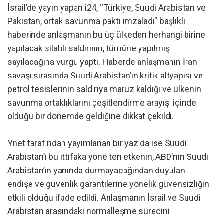
İsrail’de yayın yapan i24, “Türkiye, Suudi Arabistan ve
Pakistan, ortak savunma paktı imzaladı” başlıklı
haberinde anlaşmanın bu üç ülkeden herhangi birine
yapılacak silahlı saldırının, tümüne yapılmış
sayılacağına vurgu yaptı. Haberde anlaşmanın İran
savaşı sırasında Suudi Arabistan’ın kritik altyapısı ve
petrol tesislerinin saldırıya maruz kaldığı ve ülkenin
savunma ortaklıklarını çeşitlendirme arayışı içinde
olduğu bir dönemde geldiğine dikkat çekildi.
Ynet tarafından yayımlanan bir yazıda ise Suudi
Arabistan’ı bu ittifaka yönelten etkenin, ABD’nin Suudi
Arabistan’ın yanında durmayacağından duyulan
endişe ve güvenlik garantilerine yönelik güvensizliğin
etkili olduğu ifade edildi. Anlaşmanın İsrail ve Suudi
Arabistan arasındaki normalleşme sürecini