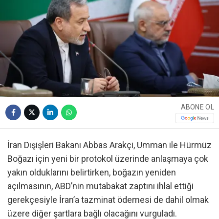
ABONE OL
İran Dışişleri Bakanı Abbas Arakçi, Umman ile Hürmüz
Boğazı için yeni bir protokol üzerinde anlaşmaya çok
yakın olduklarını belirtirken, boğazın yeniden
açılmasının, ABD’nin mutabakat zaptını ihlal ettiği
gerekçesiyle İran’a tazminat ödemesi de dahil olmak
üzere diğer şartlara bağlı olacağını vurguladı.