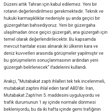
Düzeni artık Tahran için kabul edilemez. Yeni bir
rotanın değerlendirilmesi gerekmektedir. Teknik ve
hukuki karmaşıklıklar nedeniyle şu anda geçici bir
güzergahtan bahsediyoruz. Yeni bir güzergaha
ulaşılmadan önce geçici güzergah, ana güzergah için
temel olarak değerlendirilecektir. Bu kapsamda
mevcut haritalar esas alınarak iki ülkenin kara ve
deniz kuvvetleri arasında görüşmeler yapılmıştır ve
bu görüşmelerin sonuçlanmasının ardından yeni
güzergah belirlenecek” ifadelerini kullandı.
Arakçi, “Mutabakat zaptı ihlalleri tek tek incelenmeli,
mutabakat zaptını ihlal eden taraf ABD’dir. İran,
Mutabakat Zaptı’nın 5. maddesini uyguluyordu ve
trafik durumunun 1 ay içinde normale dönmesi
bekleniyordu, bu da iki hafta içinde gemi trafiğinin