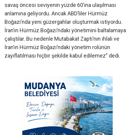
savaş öncesi seviyenin yüzde 60’ına ulaşılması
anlamına geliyordu. Ancak ABD’liler Hürmüz
Boğazı’nda yeni güzergahlar oluşturmak istiyordu.
İran’ın Hürmüz Boğazı’ndaki yönetimini baltalamaya
çalıştılar. Bu nedenle Mutabakat Zaptı’nın ihlali ve
İran’ın Hürmüz Boğazı’ndaki yönetim rolünün
zayıflatılması hiçbir şekilde kabul edilemez” dedi.