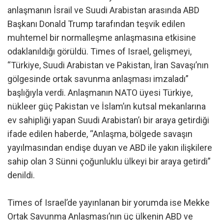
anlaşmanın İsrail ve Suudi Arabistan arasında ABD
Başkanı Donald Trump tarafından teşvik edilen
muhtemel bir normalleşme anlaşmasına etkisine
odaklanıldığı görüldü. Times of Israel, gelişmeyi,
“Türkiye, Suudi Arabistan ve Pakistan, İran Savaşı’nın
gölgesinde ortak savunma anlaşması imzaladı”
başlığıyla verdi. Anlaşmanın NATO üyesi Türkiye,
nükleer güç Pakistan ve İslam’ın kutsal mekanlarına
ev sahipliği yapan Suudi Arabistan’ı bir araya getirdiği
ifade edilen haberde, “Anlaşma, bölgede savaşın
yayılmasından endişe duyan ve ABD ile yakın ilişkilere
sahip olan 3 Sünni çoğunluklu ülkeyi bir araya getirdi”
denildi.
Times of Israel’de yayınlanan bir yorumda ise Mekke
Ortak Savunma Anlaşması’nın üç ülkenin ABD ve