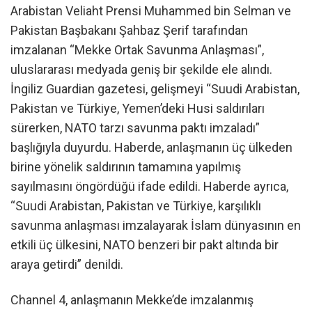
Arabistan Veliaht Prensi Muhammed bin Selman ve
Pakistan Başbakanı Şahbaz Şerif tarafından
imzalanan “Mekke Ortak Savunma Anlaşması”,
uluslararası medyada geniş bir şekilde ele alındı.
İngiliz Guardian gazetesi, gelişmeyi “Suudi Arabistan,
Pakistan ve Türkiye, Yemen’deki Husi saldırıları
sürerken, NATO tarzı savunma paktı imzaladı”
başlığıyla duyurdu. Haberde, anlaşmanın üç ülkeden
birine yönelik saldırının tamamına yapılmış
sayılmasını öngördüğü ifade edildi. Haberde ayrıca,
“Suudi Arabistan, Pakistan ve Türkiye, karşılıklı
savunma anlaşması imzalayarak İslam dünyasının en
etkili üç ülkesini, NATO benzeri bir pakt altında bir
araya getirdi” denildi.
Channel 4, anlaşmanın Mekke’de imzalanmış