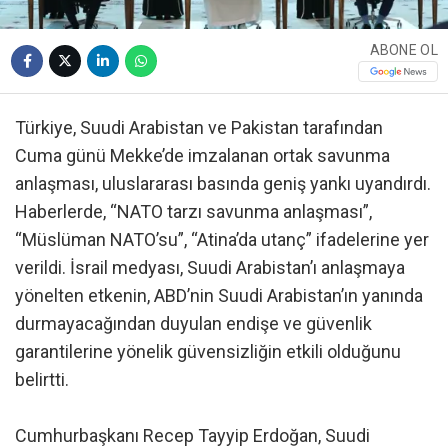
ABONE OL
Türkiye, Suudi Arabistan ve Pakistan tarafından
Cuma günü Mekke’de imzalanan ortak savunma
anlaşması, uluslararası basında geniş yankı uyandırdı.
Haberlerde, “NATO tarzı savunma anlaşması”,
“Müslüman NATO’su”, “Atina’da utanç” ifadelerine yer
verildi. İsrail medyası, Suudi Arabistan’ı anlaşmaya
yönelten etkenin, ABD’nin Suudi Arabistan’ın yanında
durmayacağından duyulan endişe ve güvenlik
garantilerine yönelik güvensizliğin etkili olduğunu
belirtti.
Cumhurbaşkanı Recep Tayyip Erdoğan, Suudi