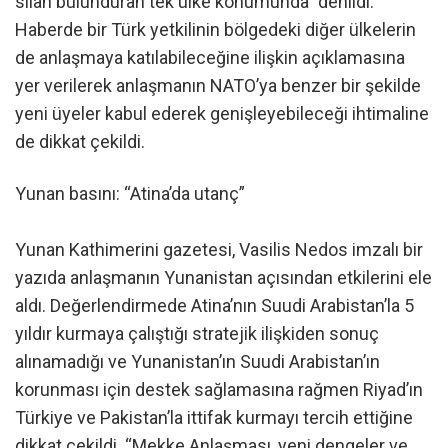
silah bulunduran tek ülke konumunda” denildi.
Haberde bir Türk yetkilinin bölgedeki diğer ülkelerin
de anlaşmaya katılabileceğine ilişkin açıklamasına
yer verilerek anlaşmanın NATO’ya benzer bir şekilde
yeni üyeler kabul ederek genişleyebileceği ihtimaline
de dikkat çekildi.
Yunan basını: “Atina’da utanç”
Yunan Kathimerini gazetesi, Vasilis Nedos imzalı bir
yazıda anlaşmanın Yunanistan açısından etkilerini ele
aldı. Değerlendirmede Atina’nın Suudi Arabistan’la 5
yıldır kurmaya çalıştığı stratejik ilişkiden sonuç
alınamadığı ve Yunanistan’ın Suudi Arabistan’ın
korunması için destek sağlamasına rağmen Riyad’ın
Türkiye ve Pakistan’la ittifak kurmayı tercih ettiğine
dikkat çekildi. “Mekke Anlaşması, yeni dengeler ve