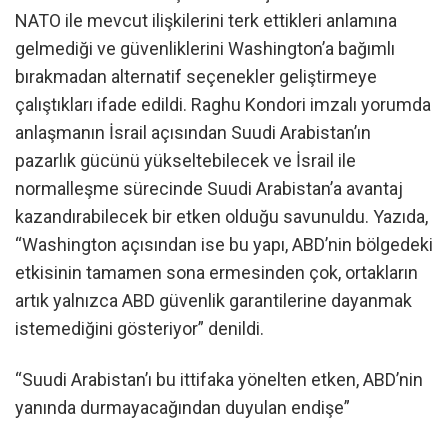
NATO ile mevcut ilişkilerini terk ettikleri anlamına
gelmediği ve güvenliklerini Washington’a bağımlı
bırakmadan alternatif seçenekler geliştirmeye
çalıştıkları ifade edildi. Raghu Kondori imzalı yorumda
anlaşmanın İsrail açısından Suudi Arabistan’ın
pazarlık gücünü yükseltebilecek ve İsrail ile
normalleşme sürecinde Suudi Arabistan’a avantaj
kazandırabilecek bir etken olduğu savunuldu. Yazıda,
“Washington açısından ise bu yapı, ABD’nin bölgedeki
etkisinin tamamen sona ermesinden çok, ortakların
artık yalnızca ABD güvenlik garantilerine dayanmak
istemediğini gösteriyor” denildi.
“Suudi Arabistan’ı bu ittifaka yönelten etken, ABD’nin
yanında durmayacağından duyulan endişe”