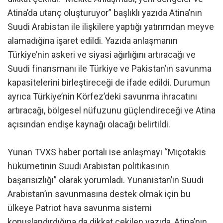
Atina’da utanç oluşturuyor” başlıklı yazıda Atina’nın
Suudi Arabistan ile ilişkilere yaptığı yatırımdan meyve
alamadığına işaret edildi. Yazıda anlaşmanın
Türkiye’nin askeri ve siyasi ağırlığını artıracağı ve
Suudi finansmanı ile Türkiye ve Pakistan’ın savunma
kapasitelerini birleştireceği de ifade edildi. Durumun
ayrıca Türkiye’nin Körfez’deki savunma ihracatını
artıracağı, bölgesel nüfuzunu güçlendireceği ve Atina
açısından endişe kaynağı olacağı belirtildi.
Yunan TVXS haber portalı ise anlaşmayı “Miçotakis
hükümetinin Suudi Arabistan politikasının
başarısızlığı” olarak yorumladı. Yunanistan’ın Suudi
Arabistan’ın savunmasına destek olmak için bu
ülkeye Patriot hava savunma sistemi
konuşlandırdığına da dikkat çekilen yazıda, Atina’nın