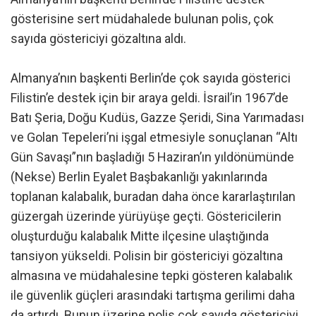
gösterisine sert müdahalede bulunan polis, çok
sayıda göstericiyi gözaltına aldı.
Almanya’nın başkenti Berlin’de çok sayıda gösterici
Filistin’e destek için bir araya geldi. İsrail’in 1967’de
Batı Şeria, Doğu Kudüs, Gazze Şeridi, Sina Yarımadası
ve Golan Tepeleri’ni işgal etmesiyle sonuçlanan “Altı
Gün Savaşı”nın başladığı 5 Haziran’ın yıldönümünde
(Nekse) Berlin Eyalet Başbakanlığı yakınlarında
toplanan kalabalık, buradan daha önce kararlaştırılan
güzergah üzerinde yürüyüşe geçti. Göstericilerin
oluşturduğu kalabalık Mitte ilçesine ulaştığında
tansiyon yükseldi. Polisin bir göstericiyi gözaltına
almasına ve müdahalesine tepki gösteren kalabalık
ile güvenlik güçleri arasındaki tartışma gerilimi daha
da artırdı. Bunun üzerine polis çok sayıda göstericiyi