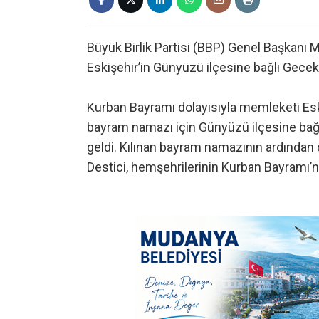
Büyük Birlik Partisi (BBP) Genel Başkanı
Eskişehir’in Günyüzü ilçesine bağlı Gece
Kurban Bayramı dolayısıyla memleketi Esk
bayram namazı için Günyüzü ilçesine bağl
geldi. Kılınan bayram namazının ardından 
Destici, hemşehrilerinin Kurban Bayramı’nı