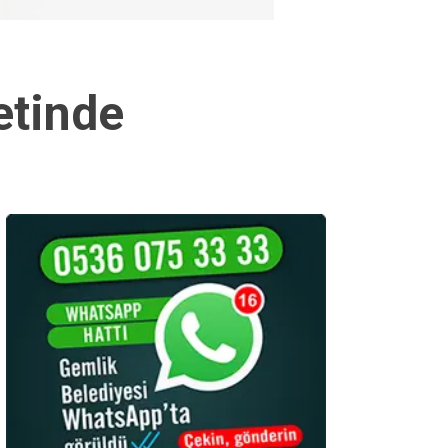
etinde