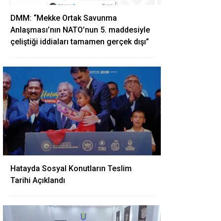
DMM: “Mekke Ortak Savunma
Anlaşması’nın NATO’nun 5. maddesiyle
çeliştiği iddiaları tamamen gerçek dışı”
Hatayda Sosyal Konutların Teslim
Tarihi Açıklandı