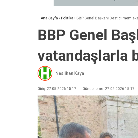
Ana Sayfa
›
Politika
›
BBP Genel Başkanı Destici memleket
BBP Genel Baş
vatandaşlarla 
Neslihan Kaya
Giriş: 27-05-2026 15:17
Güncelleme: 27-05-2026 15:17