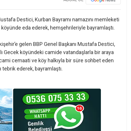
 Mustafa Destici, Kurban Bayramı namazını memleketi
k köyünde eda ederek, hemşehrileriyle bayramlaştı.
işehir’e gelen BBP Genel Başkanı Mustafa Destici,
ı Gecek köyündeki camide vatandaşlarla bir araya
cami cemaati ve köy halkıyla bir süre sohbet eden
 tebrik ederek, bayramlaştı.