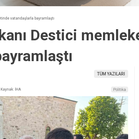
inde vatandaşlarla bayramlaştı
kanı Destici memlek
bayramlaştı
TÜM YAZILARI
Kaynak: İHA
Politika