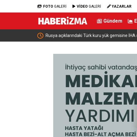
FOTO
GALERİ
VİDEO
GALERİ
YAZARLAR
Gündem
Rusya açıklarındaki Türk kuru yük gemisine İHA saldırısı