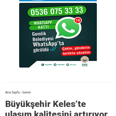
Ana Sayfa
›
Genel
Büyükşehir Keles’te
ulaşım kalitesini artırıyor