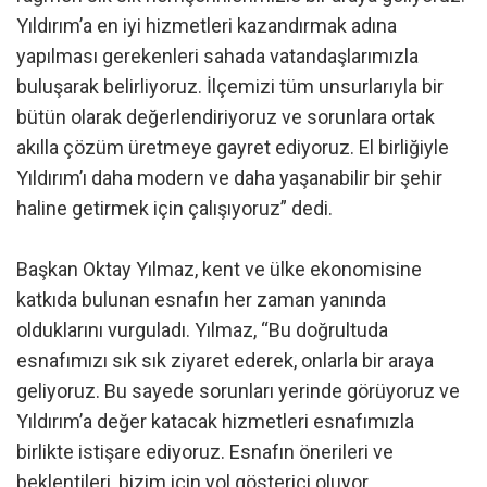
Yıldırım’a en iyi hizmetleri kazandırmak adına
yapılması gerekenleri sahada vatandaşlarımızla
buluşarak belirliyoruz. İlçemizi tüm unsurlarıyla bir
bütün olarak değerlendiriyoruz ve sorunlara ortak
akılla çözüm üretmeye gayret ediyoruz. El birliğiyle
Yıldırım’ı daha modern ve daha yaşanabilir bir şehir
haline getirmek için çalışıyoruz” dedi.
Başkan Oktay Yılmaz, kent ve ülke ekonomisine
katkıda bulunan esnafın her zaman yanında
olduklarını vurguladı. Yılmaz, “Bu doğrultuda
esnafımızı sık sık ziyaret ederek, onlarla bir araya
geliyoruz. Bu sayede sorunları yerinde görüyoruz ve
Yıldırım’a değer katacak hizmetleri esnafımızla
birlikte istişare ediyoruz. Esnafın önerileri ve
beklentileri, bizim için yol gösterici oluyor.