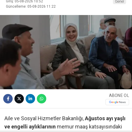
Giriş: 05-08-2026 10:52
Genel
Güncelleme: 05-08-2026 11:22
ABONE OL
Aile ve Sosyal Hizmetler Bakanlığı,
Ağustos ayı yaşlı
ve engelli aylıklarının
memur maaş katsayısındaki