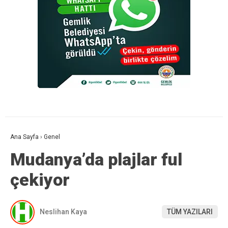
Ana Sayfa
›
Genel
Mudanya’da plajlar ful
çekiyor
Neslihan Kaya
TÜM YAZILARI