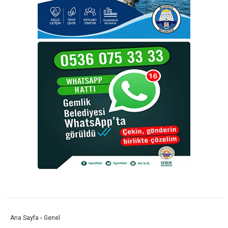
Ana Sayfa
›
Genel