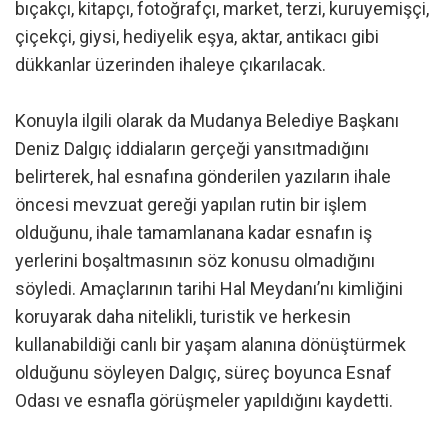
bıçakçı, kitapçı, fotoğrafçı, market, terzi, kuruyemişçi,
çiçekçi, giysi, hediyelik eşya, aktar, antikacı gibi
dükkanlar üzerinden ihaleye çıkarılacak.
Konuyla ilgili olarak da Mudanya Belediye Başkanı
Deniz Dalgıç iddiaların gerçeği yansıtmadığını
belirterek, hal esnafına gönderilen yazıların ihale
öncesi mevzuat gereği yapılan rutin bir işlem
olduğunu, ihale tamamlanana kadar esnafın iş
yerlerini boşaltmasının söz konusu olmadığını
söyledi. Amaçlarının tarihi Hal Meydanı’nı kimliğini
koruyarak daha nitelikli, turistik ve herkesin
kullanabildiği canlı bir yaşam alanına dönüştürmek
olduğunu söyleyen Dalgıç, süreç boyunca Esnaf
Odası ve esnafla görüşmeler yapıldığını kaydetti.