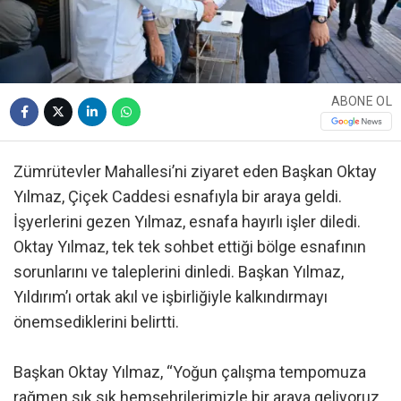
ABONE OL
Zümrütevler Mahallesi’ni ziyaret eden Başkan Oktay
Yılmaz, Çiçek Caddesi esnafıyla bir araya geldi.
İşyerlerini gezen Yılmaz, esnafa hayırlı işler diledi.
Oktay Yılmaz, tek tek sohbet ettiği bölge esnafının
sorunlarını ve taleplerini dinledi. Başkan Yılmaz,
Yıldırım’ı ortak akıl ve işbirliğiyle kalkındırmayı
önemsediklerini belirtti.
Başkan Oktay Yılmaz, “Yoğun çalışma tempomuza
rağmen sık sık hemşehrilerimizle bir araya geliyoruz.