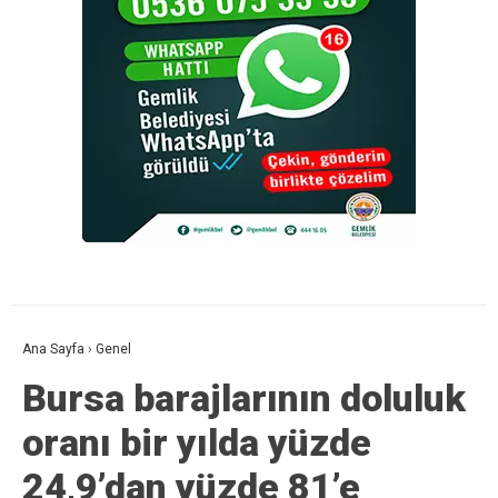
Ana Sayfa
›
Genel
Bursa barajlarının doluluk
oranı bir yılda yüzde
24,9’dan yüzde 81’e