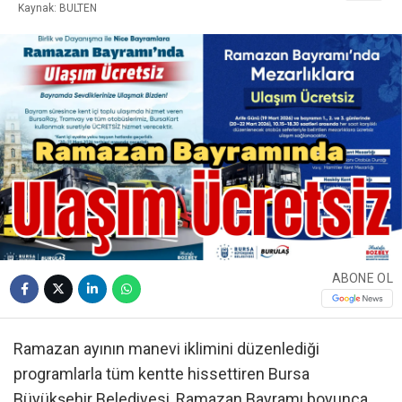
Kaynak: BULTEN
ABONE OL
Ramazan ayının manevi iklimini düzenlediği
programlarla tüm kentte hissettiren Bursa
Büyükşehir Belediyesi, Ramazan Bayramı boyunca