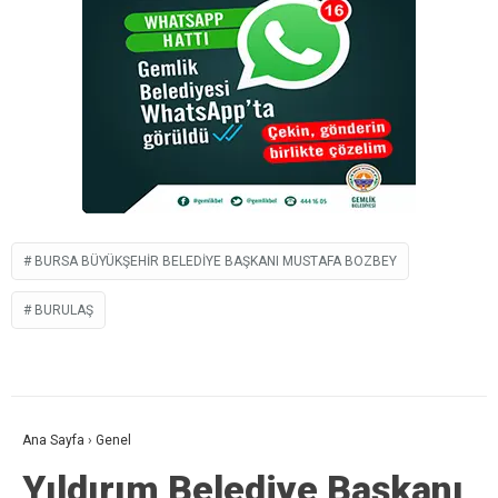
BURSA BÜYÜKŞEHIR BELEDIYE BAŞKANI MUSTAFA BOZBEY
BURULAŞ
Ana Sayfa
›
Genel
Yıldırım Belediye Başkanı