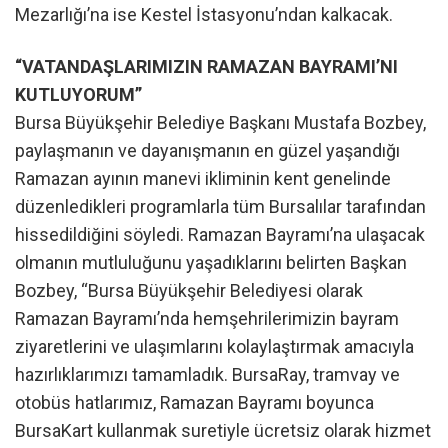
Mezarlığı’na ise Kestel İstasyonu’ndan kalkacak.
“VATANDAŞLARIMIZIN RAMAZAN BAYRAMI’NI
KUTLUYORUM”
Bursa Büyükşehir Belediye Başkanı Mustafa Bozbey,
paylaşmanın ve dayanışmanın en güzel yaşandığı
Ramazan ayının manevi ikliminin kent genelinde
düzenledikleri programlarla tüm Bursalılar tarafından
hissedildiğini söyledi. Ramazan Bayramı’na ulaşacak
olmanın mutluluğunu yaşadıklarını belirten Başkan
Bozbey, “Bursa Büyükşehir Belediyesi olarak
Ramazan Bayramı’nda hemşehrilerimizin bayram
ziyaretlerini ve ulaşımlarını kolaylaştırmak amacıyla
hazırlıklarımızı tamamladık. BursaRay, tramvay ve
otobüs hatlarımız, Ramazan Bayramı boyunca
BursaKart kullanmak suretiyle ücretsiz olarak hizmet