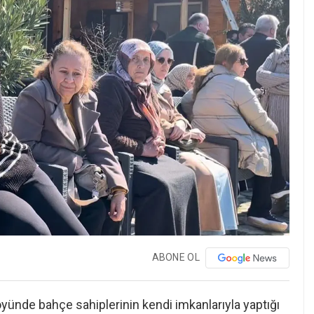
ABONE OL
yünde bahçe sahiplerinin kendi imkanlarıyla yaptığı