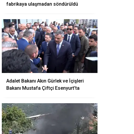
fabrikaya ulaşmadan söndürüldü
Adalet Bakanı Akın Gürlek ve İçişleri
Bakanı Mustafa Çiftçi Esenyurt’ta