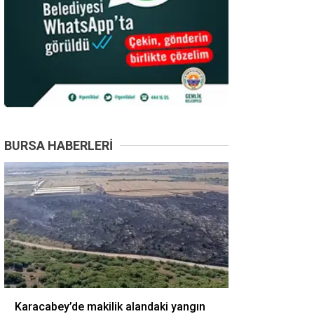
BURSA HABERLERI
Karacabey’de makilik alandaki yangın