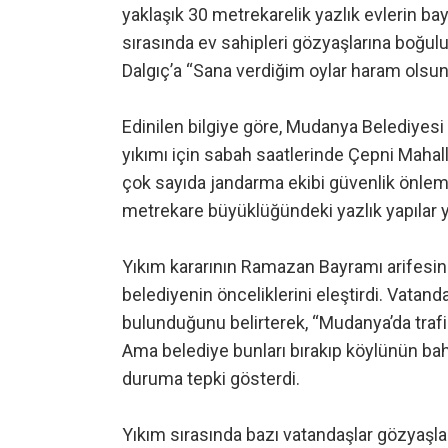
yaklaşık 30 metrekarelik yazlık evlerin ba
sırasında ev sahipleri gözyaşlarına boğul
Dalgıç’a “Sana verdiğim oylar haram olsun
Edinilen bilgiye göre, Mudanya Belediyesi 
yıkımı için sabah saatlerinde Çepni Mahal
çok sayıda jandarma ekibi güvenlik önlemi 
metrekare büyüklüğündeki yazlık yapılar y
Yıkım kararının Ramazan Bayramı arifesin
belediyenin önceliklerini eleştirdi. Vata
bulunduğunu belirterek, “Mudanya’da trafik s
Ama belediye bunları bırakıp köylünün bah
duruma tepki gösterdi.
Yıkım sırasında bazı vatandaşlar gözyaşla