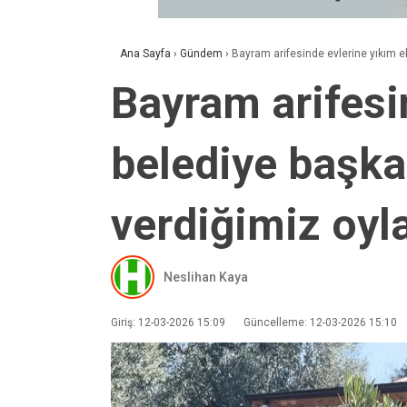
Ana Sayfa
›
Gündem
›
Bayram arifesinde evlerine yıkım e
Bayram arifesi
belediye başka
verdiğimiz oyl
Neslihan Kaya
Giriş: 12-03-2026 15:09
Güncelleme: 12-03-2026 15:10