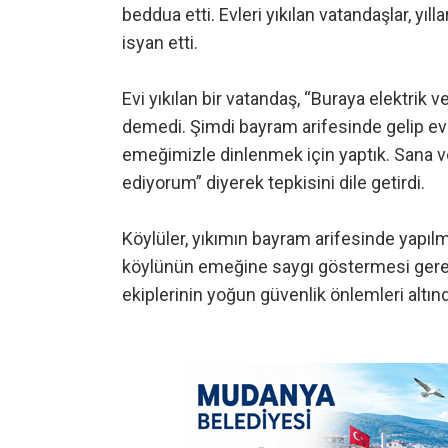
beddua etti. Evleri yıkılan vatandaşlar, yıl
isyan etti.
Evi yıkılan bir vatandaş, “Buraya elektrik v
demedi. Şimdi bayram arifesinde gelip evleri
emeğimizle dinlenmek için yaptık. Sana ve
ediyorum” diyerek tepkisini dile getirdi.
Köylüler, yıkımın bayram arifesinde yapılma
köylünün emeğine saygı göstermesi gerekti
ekiplerinin yoğun güvenlik önlemleri altı