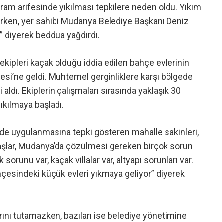
yram arifesinde yıkılması tepkilere neden oldu. Yıkım
urken, yer sahibi Mudanya Belediye Başkanı Deniz
” diyerek beddua yağdırdı.
ekipleri kaçak olduğu iddia edilen bahçe evlerinin
lesi’ne geldi. Muhtemel gerginliklere karşı bölgede
aldı. Ekiplerin çalışmaları sırasında yaklaşık 30
ıkılmaya başladı.
de uygulanmasına tepki gösteren mahalle sakinleri,
ndaşlar, Mudanya’da çözülmesi gereken birçok sorun
orunu var, kaçak villalar var, altyapı sorunları var.
çesindeki küçük evleri yıkmaya geliyor” diyerek
rını tutamazken, bazıları ise belediye yönetimine