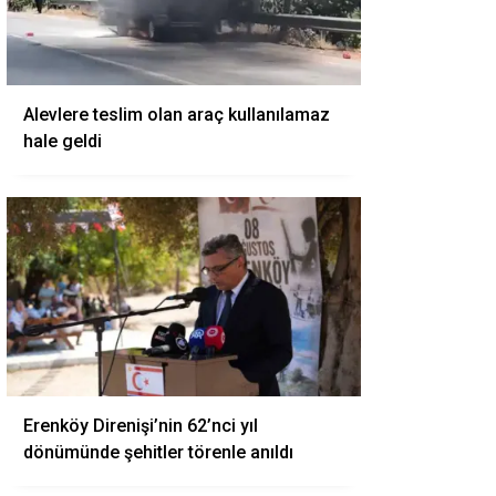
Alevlere teslim olan araç kullanılamaz
hale geldi
Erenköy Direnişi’nin 62’nci yıl
dönümünde şehitler törenle anıldı