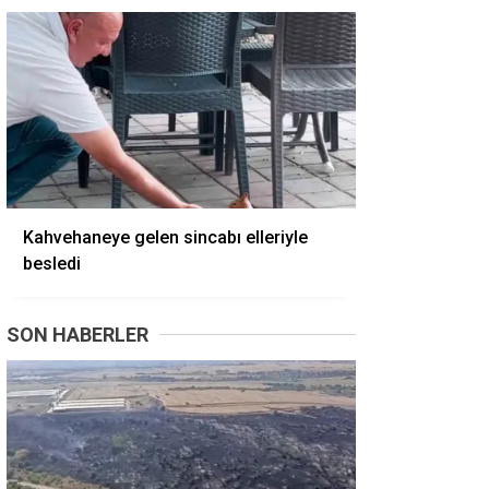
Kahvehaneye gelen sincabı elleriyle
besledi
SON HABERLER