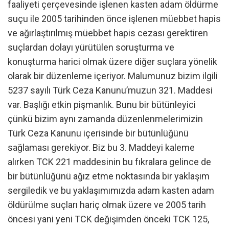
faaliyeti çerçevesinde işlenen kasten adam öldürme
suçu ile 2005 tarihinden önce işlenen müebbet hapis
ve ağırlaştırılmış müebbet hapis cezası gerektiren
suçlardan dolayı yürütülen soruşturma ve
konuşturma harici olmak üzere diğer suçlara yönelik
olarak bir düzenleme içeriyor. Malumunuz bizim ilgili
5237 sayılı Türk Ceza Kanunu’muzun 321. Maddesi
var. Başlığı etkin pişmanlık. Bunu bir bütünleyici
çünkü bizim aynı zamanda düzenlenmelerimizin
Türk Ceza Kanunu içerisinde bir bütünlüğünü
sağlaması gerekiyor. Biz bu 3. Maddeyi kaleme
alırken TCK 221 maddesinin bu fıkralara gelince de
bir bütünlüğünü ağız etme noktasında bir yaklaşım
sergiledik ve bu yaklaşımımızda adam kasten adam
öldürülme suçları hariç olmak üzere ve 2005 tarih
öncesi yani yeni TCK değişimden önceki TCK 125,