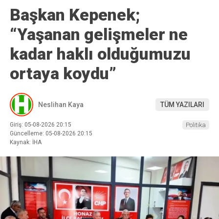
Başkan Kepenek;
“Yaşanan gelişmeler ne
kadar haklı olduğumuzu
ortaya koydu”
Neslihan Kaya
TÜM YAZILARI
Giriş: 05-08-2026 20:15
Politika
Güncelleme: 05-08-2026 20:15
Kaynak: İHA