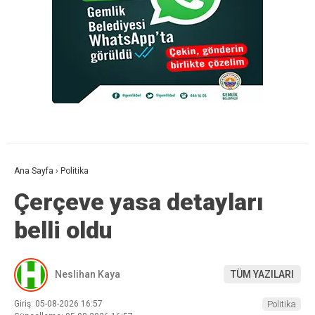
Ana Sayfa
›
Politika
Çerçeve yasa detayları
belli oldu
Neslihan Kaya
TÜM YAZILARI
Giriş: 05-08-2026 16:57
Politika