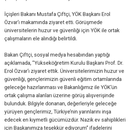
İçişleri Bakanı Mustafa Çiftçi, YÖK Başkanı Erol
Özvar’ı makamında ziyaret etti. Görüşmede
üniversitelerin huzur ve güvenliği için YÖK ile ortak
çalışmaların ele alındığı belirtildi.
Bakan Çiftçi, sosyal medya hesabından yaptığı
açıklamada, “Yükseköğretim Kurulu Başkanı Prof. Dr.
Erol Özvar’ı ziyaret ettik. Üniversitelerimizin huzur ve
güvenliği, gençlerimizin güvenli eğitim ortamlarında
geleceğe hazırlanması ve Bakanlığımız ile YÖK’ün
ortak çalışma alanları üzerine görüş alışverişinde
bulunduk. Bilgiyle donanan, değerleriyle geleceğe
yürüyen gençlerimiz, Türkiye’nin yarınlarını inşa
edecek en kıymetli gücümüzdür. Nazik ev sahiplikleri
için Başkanımıza teşekkür ediyorum” ifadelerini