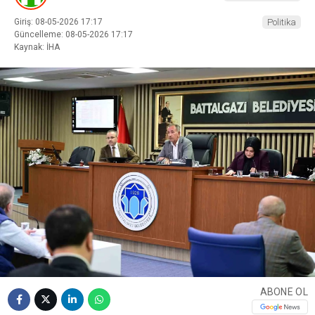
Giriş: 08-05-2026 17:17
Politika
Güncelleme: 08-05-2026 17:17
Kaynak: İHA
ABONE OL