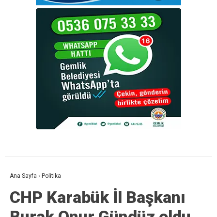
Ana Sayfa
›
Politika
CHP Karabük İl Başkanı
Burak Onur Gündüz oldu