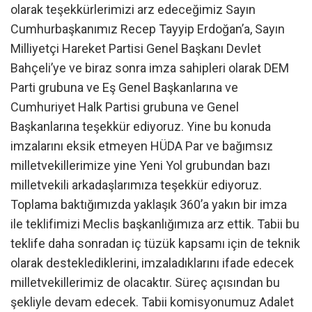
olarak teşekkürlerimizi arz edeceğimiz Sayın
Cumhurbaşkanımız Recep Tayyip Erdoğan’a, Sayın
Milliyetçi Hareket Partisi Genel Başkanı Devlet
Bahçeli’ye ve biraz sonra imza sahipleri olarak DEM
Parti grubuna ve Eş Genel Başkanlarına ve
Cumhuriyet Halk Partisi grubuna ve Genel
Başkanlarına teşekkür ediyoruz. Yine bu konuda
imzalarını eksik etmeyen HÜDA Par ve bağımsız
milletvekillerimize yine Yeni Yol grubundan bazı
milletvekili arkadaşlarımıza teşekkür ediyoruz.
Toplama baktığımızda yaklaşık 360’a yakın bir imza
ile teklifimizi Meclis başkanlığımıza arz ettik. Tabii bu
teklife daha sonradan iç tüzük kapsamı için de teknik
olarak desteklediklerini, imzaladıklarını ifade edecek
milletvekillerimiz de olacaktır. Süreç açısından bu
şekliyle devam edecek. Tabii komisyonumuz Adalet