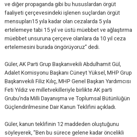
ve diğer propaganda gibi bu hususlardan örgüt
faaliyeti çerçevesindeki işlenen suçlardan örgüt
mensupları15 yıla kadar olan cezalarda 5 yıla
ertelemeye tabi 15 yıl ve üstü müebbet ve ağlaştırma
müebbet unsuruna çerçeve olanlara da 10 yıl ceza
ertelemesini burada öngörüyoruz” dedi.
Güler, AK Parti Grup Başkanvekili Abdulhamit Gül,
Adalet Komisyonu Başkanı Cüneyt Yüksel, MHP Grup
Başkanvekili Filiz Kılıç, MHP Genel Başkan Yardımcısı
Feti Yıldız ve milletvekilleriyle birlikte AK parti
Grubu’nda Milli Dayanışma ve Toplumsal Bütünlüğün
Güçlendirilmesine Dair Kanun Teklifini açıkladı.
Güler, kanun teklifinin 12 maddeden oluştuğunu
söyleyerek, “Ben bu sürece gelene kadar öncelikli