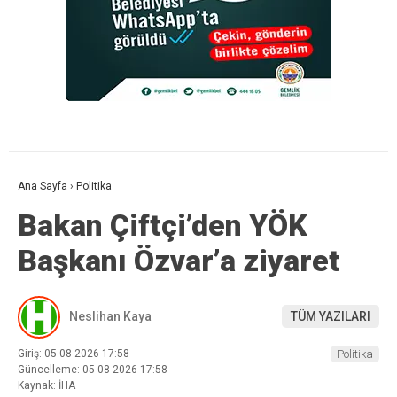
Ana Sayfa
›
Politika
Bakan Çiftçi’den YÖK
Başkanı Özvar’a ziyaret
Neslihan Kaya
TÜM YAZILARI
Giriş: 05-08-2026 17:58
Politika
Güncelleme: 05-08-2026 17:58
Kaynak: İHA