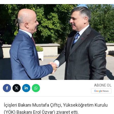
ABONE OL
İçişleri Bakanı Mustafa Çiftçi, Yükseköğretim Kurulu
(YÖK) Başkanı Erol Özvar’ı ziyaret etti.