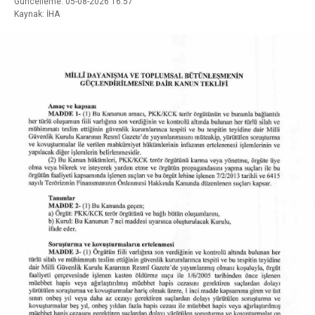
Güncelleme: 05-08-2026 16:57
Kaynak: İHA