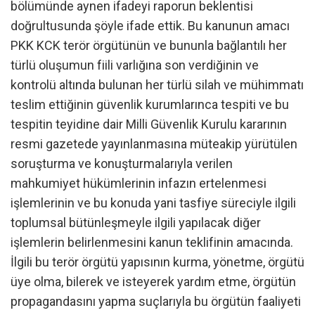
bölümünde aynen ifadeyi raporun beklentisi
doğrultusunda şöyle ifade ettik. Bu kanunun amacı
PKK KCK terör örgütünün ve bununla bağlantılı her
türlü oluşumun fiili varlığına son verdiğinin ve
kontrolü altında bulunan her türlü silah ve mühimmatı
teslim ettiğinin güvenlik kurumlarınca tespiti ve bu
tespitin teyidine dair Milli Güvenlik Kurulu kararının
resmi gazetede yayınlanmasına müteakip yürütülen
soruşturma ve konuşturmalarıyla verilen
mahkumiyet hükümlerinin infazın ertelenmesi
işlemlerinin ve bu konuda yani tasfiye süreciyle ilgili
toplumsal bütünleşmeyle ilgili yapılacak diğer
işlemlerin belirlenmesini kanun teklifinin amacında.
İlgili bu terör örgütü yapısının kurma, yönetme, örgütü
üye olma, bilerek ve isteyerek yardım etme, örgütün
propagandasını yapma suçlarıyla bu örgütün faaliyeti