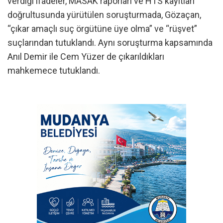
verdiği ifadeler, MASAK raporları ve HTS kayıtları
doğrultusunda yürütülen soruşturmada, Gözaçan,
“çıkar amaçlı suç örgütüne üye olma” ve “rüşvet”
suçlarından tutuklandı. Aynı soruşturma kapsamında
Anıl Demir ile Cem Yüzer de çıkarıldıkları
mahkemece tutuklandı.