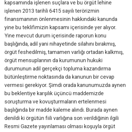
kapsamında işlenen suçlara ve bu örgüt lehine
işlenen 2013 tarihli 6415 sayılı terörizmin
finansmanının önlenmesinin hakkındaki kanunda
yine bu teklifimizin kapsamı içerisinde yer alıyor.
Yine mevcut durum içerisinde raporun konu
başlığında, adil yani nihayetinde silahını bırakmış,
örgüt feshedilmiş, tamamen varlığı ortadan kalkmış,
örgüt mensuplarının da kurumunun hukuki
durumunun adil gerçekçi topluma kazandırma
bütünleştirme noktasında da kanunun bir cevap
vermesi gerekiyor. Şimdi orada kanunumuzda aynen
bu beklentiye karşılık üçüncü maddemizde
soruşturma ve kovuşturmaların ertelenmesi
başlığında bir madde kaleme alındı. Burada aynen
denildi ki örgütün fiili varlığına son verildiğinin ilgili
Resmi Gazete yayınlaması olması koşuyla örgüt