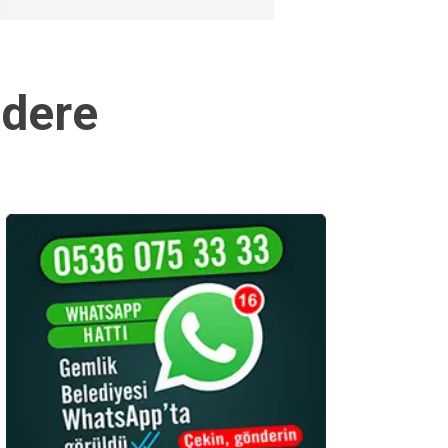
mdere