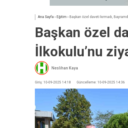
Ana Sayfa
›
Eğitim
›
Başkan özel daveti kırmadı, Bayramder
Başkan özel da
İlkokulu’nu ziya
Neslihan Kaya
Giriş: 10-09-2025 14:18
Güncelleme: 10-09-2025 14:36