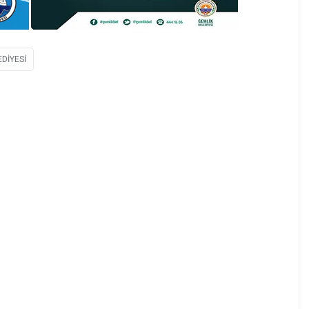
DIYESI