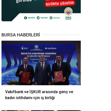
BURSA HABERLERI
Vakıfbank ve İŞKUR arasında genç ve
kadın istihdamı için iş birliği