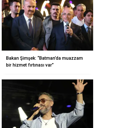
Bakan Şimşek: “Batman’da muazzam
bir hizmet fırtınası var”