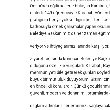
Odası’nda eğitimcilerle buluşan Karabatı, 
dinledi. 149 öğrencisiyle Karacabey’in en
grafiğinin her yıl yükseldiğini belirten İlç
kadrosuyla örnek çalışmalar yapan okulumu
Belediye Başkanımız da her zaman eğitim
veriyor ve ihtiyaçlarımızı anında karşılıyo
Ziyaret sırasında konuşan Belediye Başkanı 
olduğunu özellikle vurguladı. Karabatı, 
memnuniyeti dile getirerek şunları söyled
büyük bir mutluluk duyuyorum. Bizim için 
en öncelikli konulardır. Çünkü çocuklarımız,
güvenli, modern ve donanımlı ortamlarda 
sağlam adımlarla ilerlememizi sağlayacakt