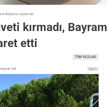
e İlkokulu’nu ziyaret etti
veti kırmadı, Bayra
ret etti
TÜM YAZILARI
Kaynak: İHA
Eğitim