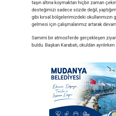
taşın altına koymaktan hiçbir zaman çek
desteğimizi sadece sözde değil, yaptığım
gibi kırsal bölgelerimizdeki okullarımızın
gelmesi için çalışmalarımız artarak deva
Samimi bir atmosferde gerçekleşen ziyar
buldu. Başkan Karabatı, okuldan ayrılırken 