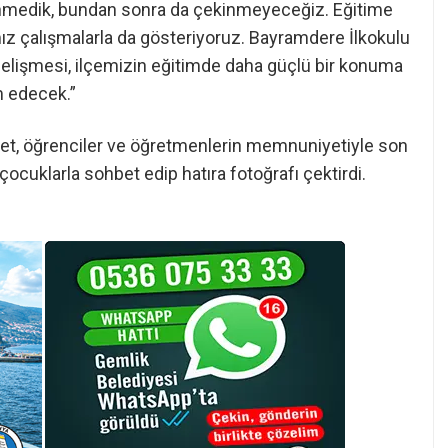
inmedik, bundan sonra da çekinmeyeceğiz. Eğitime
ız çalışmalarla da gösteriyoruz. Bayramdere İlkokulu
 gelişmesi, ilçemizin eğitimde daha güçlü bir konuma
m edecek.”
et, öğrenciler ve öğretmenlerin memnuniyetiyle son
çocuklarla sohbet edip hatıra fotoğrafı çektirdi.