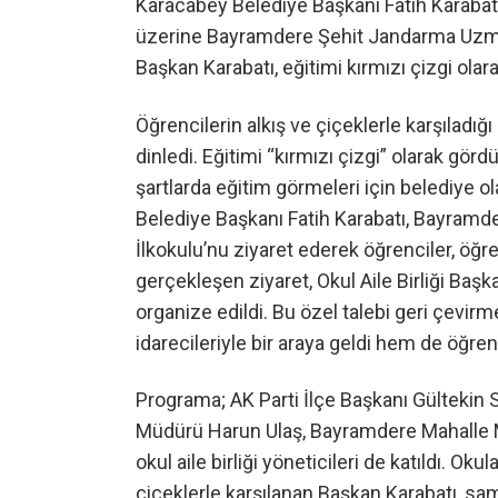
Karacabey Belediye Başkanı Fatih Karabatı,
üzerine Bayramdere Şehit Jandarma Uzman
Başkan Karabatı, eğitimi kırmızı çizgi olar
Öğrencilerin alkış ve çiçeklerle karşıladığı
dinledi. Eğitimi “kırmızı çizgi” olarak gör
şartlarda eğitim görmeleri için belediye o
Belediye Başkanı Fatih Karabatı, Bayra
İlkokulu’nu ziyaret ederek öğrenciler, öğ
gerçekleşen ziyaret, Okul Aile Birliği Başk
organize edildi. Bu özel talebi geri çevi
idarecileriyle bir araya geldi hem de öğre
Programa; AK Parti İlçe Başkanı Gültekin 
Müdürü Harun Ulaş, Bayramdere Mahalle M
okul aile birliği yöneticileri de katıldı. Ok
çiçeklerle karşılanan Başkan Karabatı, sa