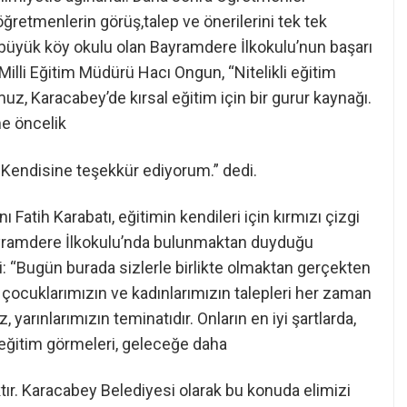
öğretmenlerin görüş,talep ve önerilerini tek tek
 büyük köy okulu olan Bayramdere İlkokulu’nun başarı
e Milli Eğitim Müdürü Hacı Ongun, “Nitelikli eğitim
z, Karacabey’de kırsal eğitim için bir gurur kaynağı.
e öncelik
r. Kendisine teşekkür ediyorum.” dedi.
Fatih Karabatı, eğitimin kendileri için kırmızı çizgi
Bayramdere İlkokulu’nda bulunmaktan duyduğu
i: “Bugün burada sizlerle birlikte olmaktan gerçekten
çocuklarımızın ve kadınlarımızın talepleri her zaman
 yarınlarımızın teminatıdır. Onların en iyi şartlarda,
eğitim görmeleri, geleceğe daha
ır. Karacabey Belediyesi olarak bu konuda elimizi