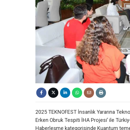
2025 TEKNOFEST İnsanlık Yararına Teknolo
Erken Obruk Tespiti İHA Projesi’ ile Tür
Haberleşme kategorisinde Kuantum temelli