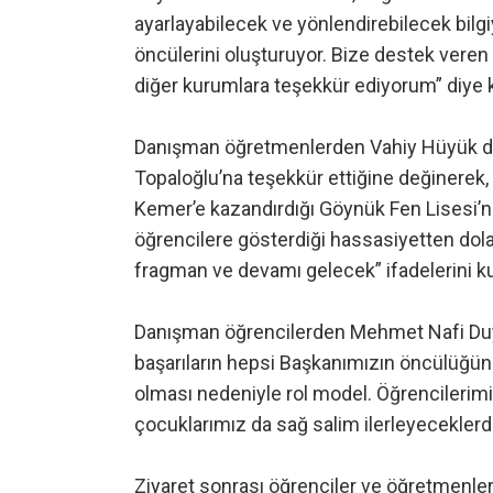
ayarlayabilecek ve yönlendirebilecek bilgi
öncülerini oluşturuyor. Bize destek vere
diğer kurumlara teşekkür ediyorum” diye 
Danışman öğretmenlerden Vahiy Hüyük de 
Topaloğlu’na teşekkür ettiğine değinerek
Kemer’e kazandırdığı Göynük Fen Lisesi’ni
öğrencilere gösterdiği hassasiyetten dol
fragman ve devamı gelecek” ifadelerini ku
Danışman öğrencilerden Mehmet Nafi Duy
başarıların hepsi Başkanımızın öncülüğü
olması nedeniyle rol model. Öğrencilerimi
çocuklarımız da sağ salim ilerleyecekler
Ziyaret sonrası öğrenciler ve öğretmenler