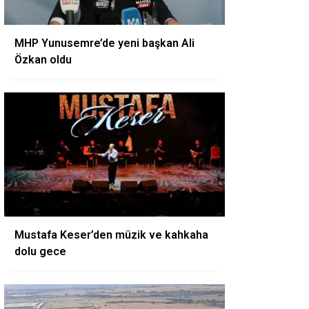
MHP Yunusemre’de yeni başkan Ali
Özkan oldu
Mustafa Keser’den müzik ve kahkaha
dolu gece