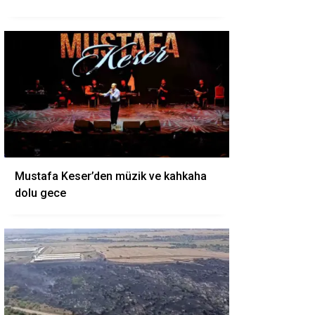
Mustafa Keser’den müzik ve kahkaha
dolu gece