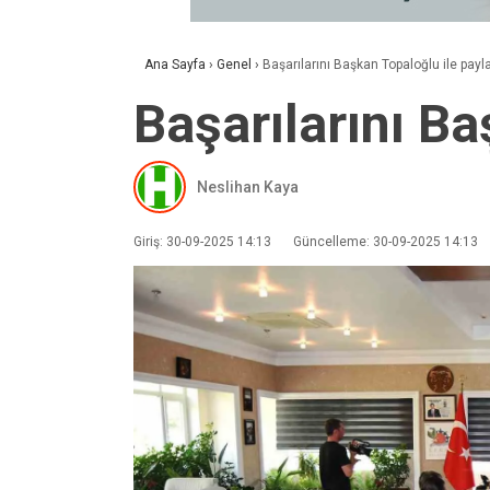
Ana Sayfa
›
Genel
›
Başarılarını Başkan Topaloğlu ile payla
Başarılarını Ba
Neslihan Kaya
Giriş: 30-09-2025 14:13
Güncelleme: 30-09-2025 14:13