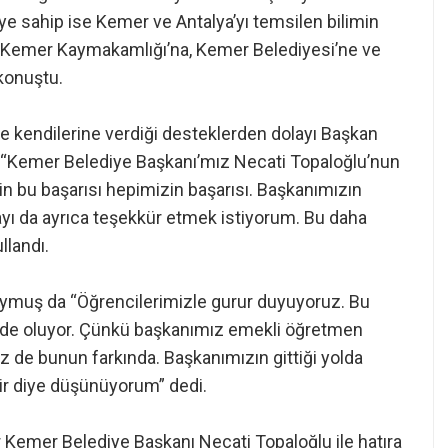
ye sahip ise Kemer ve Antalya’yı temsilen bilimin
n Kemer Kaymakamlığı’na, Kemer Belediyesi’ne ve
konuştu.
kendilerine verdiği desteklerden dolayı Başkan
, “Kemer Belediye Başkanı’mız Necati Topaloğlu’nun
n bu başarısı hepimizin başarısı. Başkanımızın
ayı da ayrıca teşekkür etmek istiyorum. Bu daha
llandı.
muş da “Öğrencilerimizle gurur duyuyoruz. Bu
nde oluyor. Çünkü başkanımız emekli öğretmen
z de bunun farkında. Başkanımızın gittiği yolda
dir diye düşünüyorum” dedi.
 Kemer Belediye Başkanı Necati Topaloğlu ile hatıra