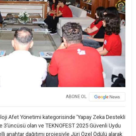
ABONE OL
ji Afet Yönetimi kategorisinde ’Yapay Zeka Destekli
kiye 3’üncüsü olan ve TEKNOFEST 2025 Güvenli Uydu
 anahtar dağıtımı projesiyle Jüri Özel Ödülü alarak