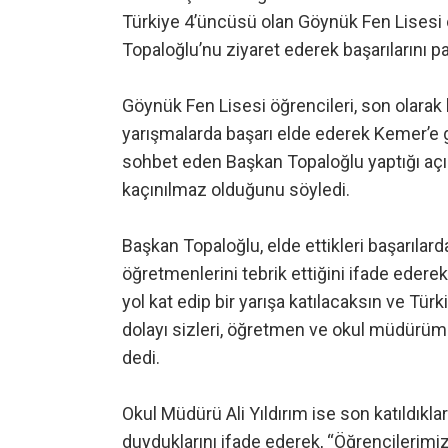
Türkiye 4’üncüsü olan Göynük Fen Lisesi 
Topaloğlu’nu ziyaret ederek başarılarını pa
Göynük Fen Lisesi öğrencileri, son olar
yarışmalarda başarı elde ederek Kemer’e g
sohbet eden Başkan Topaloğlu yaptığı açıkl
kaçınılmaz olduğunu söyledi.
Başkan Topaloğlu, elde ettikleri başarılar
öğretmenlerini tebrik ettiğini ifade edere
yol kat edip bir yarışa katılacaksın ve Tü
dolayı sizleri, öğretmen ve okul müdürüm
dedi.
Okul Müdürü Ali Yıldırım ise son katıldıkl
duyduklarını ifade ederek, “Öğrencilerimi