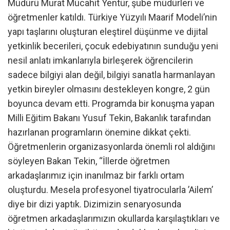
Müdürü Murat Mücahit Yentür, şube müdürleri ve
öğretmenler katıldı. Türkiye Yüzyılı Maarif Modeli’nin
yapı taşlarını oluşturan eleştirel düşünme ve dijital
yetkinlik becerileri, çocuk edebiyatının sunduğu yeni
nesil anlatı imkanlarıyla birleşerek öğrencilerin
sadece bilgiyi alan değil, bilgiyi sanatla harmanlayan
yetkin bireyler olmasını destekleyen kongre, 2 gün
boyunca devam etti. Programda bir konuşma yapan
Milli Eğitim Bakanı Yusuf Tekin, Bakanlık tarafından
hazırlanan programların önemine dikkat çekti.
Öğretmenlerin organizasyonlarda önemli rol aldığını
söyleyen Bakan Tekin, “İllerde öğretmen
arkadaşlarımız için inanılmaz bir farklı ortam
oluşturdu. Mesela profesyonel tiyatrocularla ’Ailem’
diye bir dizi yaptık. Dizimizin senaryosunda
öğretmen arkadaşlarımızın okullarda karşılaştıkları ve