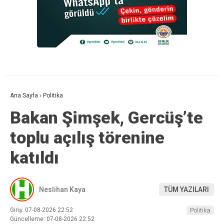
Ana Sayfa
›
Politika
Bakan Şimşek, Gercüş’te
toplu açılış törenine
katıldı
Neslihan Kaya
TÜM YAZILARI
Giriş: 07-08-2026 22:52
Politika
Güncelleme: 07-08-2026 22:52