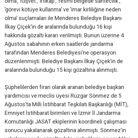
olma’, ’rüşvet’, ’irtikap’, ’resmi belgede sahtecilik’,
’görevi kötüye kullanma’ ve ’imar kirliliğine neden
olma’ suçlamaları ile Menderes Belediye Başkanı
İlkay Çiçek’in de aralarında bulunduğu 16 kişi
hakkında gözaltı kararı verilmişti. Bunun üzerine 4
Ağustos sabahının erken saatlerde jandarma
tarafından Menderes Belediyesi’ne operasyon
düzenlenmişti. Belediye Başkanı İlkay Çiçek’in de
aralarında bulunduğu 15 kişi gözaltına alınmıştı.
Şüphelilerden firari olarak aranan belediye başkan
yardımcısı ve meclis üyesi Rüzgar Sönmez de 5
Ağustos’ta Milli İstihbarat Teşkilatı Başkanlığı (MİT),
Emniyet İstihbarat birimleri ve İzmir İl Jandarma
Komutanlığı JASAT ekiplerinin koordineli çalışması
sonucu yakalanarak gözaltına alınmıştı. Sönmez’in