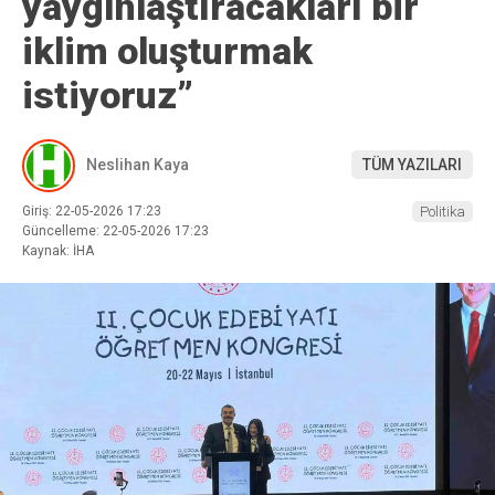
yaygınlaştıracakları bir
iklim oluşturmak
istiyoruz”
Neslihan Kaya
TÜM YAZILARI
Giriş: 22-05-2026 17:23
Politika
Güncelleme: 22-05-2026 17:23
Kaynak: İHA