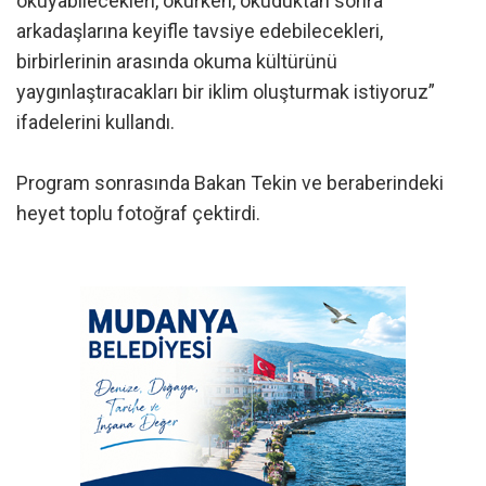
okuyabilecekleri, okurken, okuduktan sonra
arkadaşlarına keyifle tavsiye edebilecekleri,
birbirlerinin arasında okuma kültürünü
yaygınlaştıracakları bir iklim oluşturmak istiyoruz”
ifadelerini kullandı.
Program sonrasında Bakan Tekin ve beraberindeki
heyet toplu fotoğraf çektirdi.