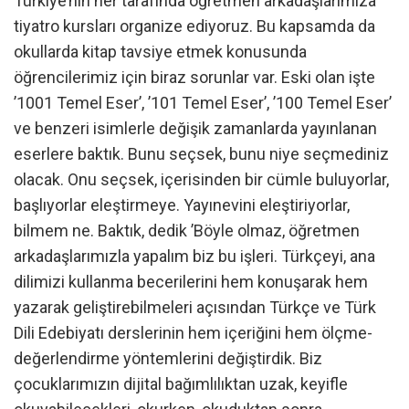
Türkiye’nin her tarafında öğretmen arkadaşlarımıza
tiyatro kursları organize ediyoruz. Bu kapsamda da
okullarda kitap tavsiye etmek konusunda
öğrencilerimiz için biraz sorunlar var. Eski olan işte
’1001 Temel Eser’, ’101 Temel Eser’, ’100 Temel Eser’
ve benzeri isimlerle değişik zamanlarda yayınlanan
eserlere baktık. Bunu seçsek, bunu niye seçmediniz
olacak. Onu seçsek, içerisinden bir cümle buluyorlar,
başlıyorlar eleştirmeye. Yayınevini eleştiriyorlar,
bilmem ne. Baktık, dedik ’Böyle olmaz, öğretmen
arkadaşlarımızla yapalım biz bu işleri. Türkçeyi, ana
dilimizi kullanma becerilerini hem konuşarak hem
yazarak geliştirebilmeleri açısından Türkçe ve Türk
Dili Edebiyatı derslerinin hem içeriğini hem ölçme-
değerlendirme yöntemlerini değiştirdik. Biz
çocuklarımızın dijital bağımlılıktan uzak, keyifle