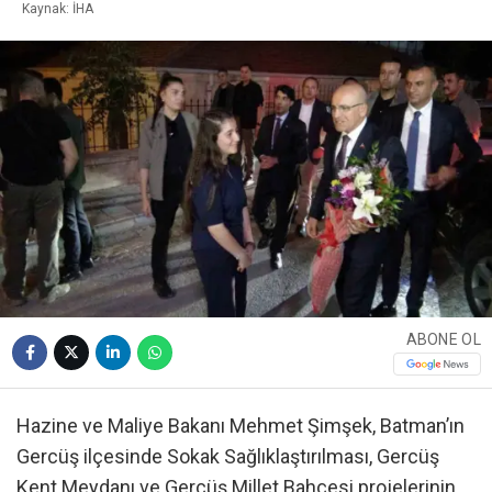
Kaynak: İHA
ABONE OL
Hazine ve Maliye Bakanı Mehmet Şimşek, Batman’ın
Gercüş ilçesinde Sokak Sağlıklaştırılması, Gercüş
Kent Meydanı ve Gercüş Millet Bahçesi projelerinin