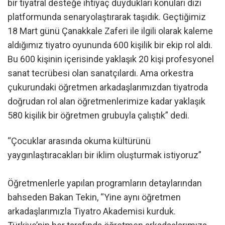
bir tiyatral desteğe ihtiyaç duydukları konuları dizi
platformunda senaryolaştırarak taşıdık. Geçtiğimiz
18 Mart günü Çanakkale Zaferi ile ilgili olarak kaleme
aldığımız tiyatro oyununda 600 kişilik bir ekip rol aldı.
Bu 600 kişinin içerisinde yaklaşık 20 kişi profesyonel
sanat tecrübesi olan sanatçılardı. Ama orkestra
çukurundaki öğretmen arkadaşlarımızdan tiyatroda
doğrudan rol alan öğretmenlerimize kadar yaklaşık
580 kişilik bir öğretmen grubuyla çalıştık” dedi.
“Çocuklar arasında okuma kültürünü
yaygınlaştıracakları bir iklim oluşturmak istiyoruz”
Öğretmenlerle yapılan programların detaylarından
bahseden Bakan Tekin, “Yine aynı öğretmen
arkadaşlarımızla Tiyatro Akademisi kurduk.