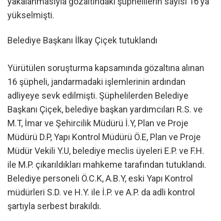
yakalanmasıyla gözaltındaki şüphelilerin sayısı 16’ya
yükselmişti.
Belediye Başkanı İlkay Çiçek tutuklandı
Yürütülen soruşturma kapsamında gözaltına alınan
16 şüpheli, jandarmadaki işlemlerinin ardından
adliyeye sevk edilmişti. Şüphelilerden Belediye
Başkanı Çiçek, belediye başkan yardımcıları R.S. ve
M.T, İmar ve Şehircilik Müdürü İ.Y, Plan ve Proje
Müdürü D.P, Yapı Kontrol Müdürü Ö.E, Plan ve Proje
Müdür Vekili Y.U, belediye meclis üyeleri E.P. ve F.H.
ile M.P. çıkarıldıkları mahkeme tarafından tutuklandı.
Belediye personeli Ö.C.K, A.B.Y, eski Yapı Kontrol
müdürleri S.D. ve H.Y. ile İ.P. ve A.P. da adli kontrol
şartıyla serbest bırakıldı.