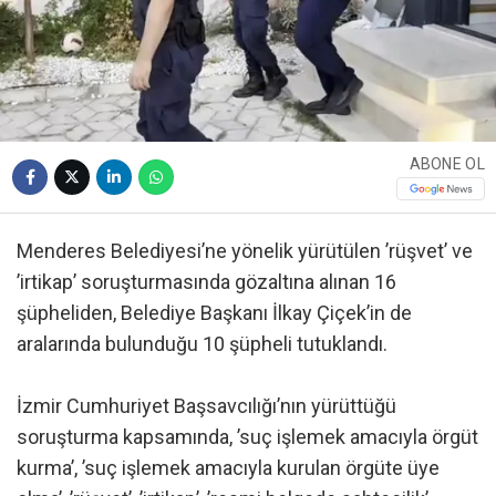
ABONE OL
Menderes Belediyesi’ne yönelik yürütülen ’rüşvet’ ve
’irtikap’ soruşturmasında gözaltına alınan 16
şüpheliden, Belediye Başkanı İlkay Çiçek’in de
aralarında bulunduğu 10 şüpheli tutuklandı.
İzmir Cumhuriyet Başsavcılığı’nın yürüttüğü
soruşturma kapsamında, ’suç işlemek amacıyla örgüt
kurma’, ’suç işlemek amacıyla kurulan örgüte üye