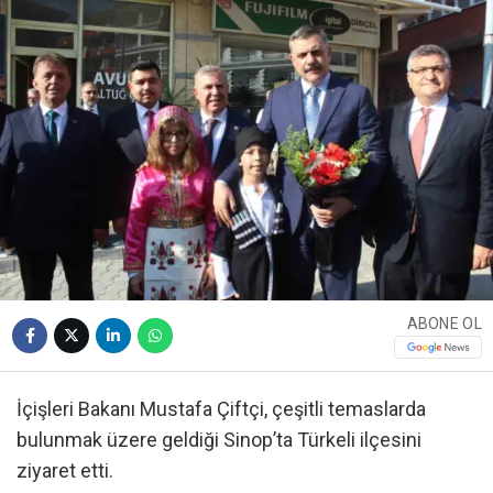
ABONE OL
İçişleri Bakanı Mustafa Çiftçi, çeşitli temaslarda
bulunmak üzere geldiği Sinop’ta Türkeli ilçesini
ziyaret etti.