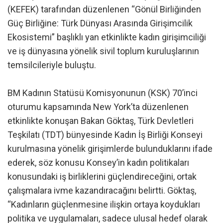
(KEFEK) tarafından düzenlenen “Gönül Birliğinden
Güç Birliğine: Türk Dünyası Arasında Girişimcilik
Ekosistemi” başlıklı yan etkinlikte kadın girişimciliği
ve iş dünyasına yönelik sivil toplum kuruluşlarının
temsilcileriyle buluştu.
BM Kadının Statüsü Komisyonunun (KSK) 70’inci
oturumu kapsamında New York’ta düzenlenen
etkinlikte konuşan Bakan Göktaş, Türk Devletleri
Teşkilatı (TDT) bünyesinde Kadın İş Birliği Konseyi
kurulmasına yönelik girişimlerde bulunduklarını ifade
ederek, söz konusu Konsey’in kadın politikaları
konusundaki iş birliklerini güçlendireceğini, ortak
çalışmalara ivme kazandıracağını belirtti. Göktaş,
“Kadınların güçlenmesine ilişkin ortaya koydukları
politika ve uygulamaları, sadece ulusal hedef olarak