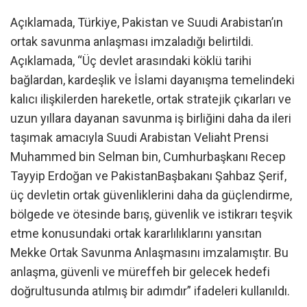
Açıklamada, Türkiye, Pakistan ve Suudi Arabistan’ın
ortak savunma anlaşması imzaladığı belirtildi.
Açıklamada, “Üç devlet arasındaki köklü tarihi
bağlardan, kardeşlik ve İslami dayanışma temelindeki
kalıcı ilişkilerden hareketle, ortak stratejik çıkarları ve
uzun yıllara dayanan savunma iş birliğini daha da ileri
taşımak amacıyla Suudi Arabistan Veliaht Prensi
Muhammed bin Selman bin, Cumhurbaşkanı Recep
Tayyip Erdoğan ve PakistanBaşbakanı Şahbaz Şerif,
üç devletin ortak güvenliklerini daha da güçlendirme,
bölgede ve ötesinde barış, güvenlik ve istikrarı teşvik
etme konusundaki ortak kararlılıklarını yansıtan
Mekke Ortak Savunma Anlaşmasını imzalamıştır. Bu
anlaşma, güvenli ve müreffeh bir gelecek hedefi
doğrultusunda atılmış bir adımdır” ifadeleri kullanıldı.