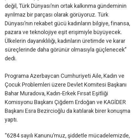
değil, Türk Dünyası’nın ortak kalkınma gündeminin
ayrılmaz bir parçası olarak görüyoruz. Türk
Dünyası’nın rekabet gücü kadınların bilgiye, finansa,
pazara ve teknolojiye eşit erişimiyle büyüyecek.
Ülkelerin dayanıklılığı, kadınların üretimde ve karar
süreçlerinde daha görünür olmasıyla güçlenecek”
dedi.
Programa Azerbaycan Cumhuriyeti Aile, Kadın ve
Çocuk Problemleri üzere Devlet Komitesi Başkanı
Bahar Muradova, Kadın-Erkek Fırsat Eşitliği
Komisyonu Başkanı Çiğdem Erdoğan ve KAGİDER
Başkanı Esra Bezircioğlu da katılarak birer konuşma
yaptı.
“6284 sayılı Kanunu’muz, şiddetle mücadelemizde,