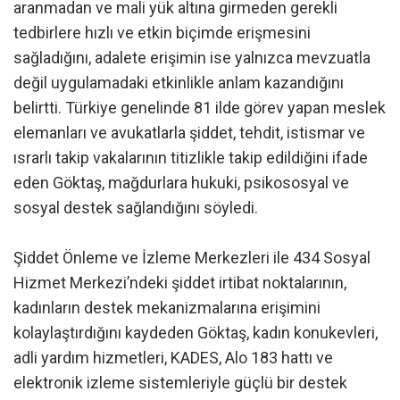
aranmadan ve mali yük altına girmeden gerekli
tedbirlere hızlı ve etkin biçimde erişmesini
sağladığını, adalete erişimin ise yalnızca mevzuatla
değil uygulamadaki etkinlikle anlam kazandığını
belirtti. Türkiye genelinde 81 ilde görev yapan meslek
elemanları ve avukatlarla şiddet, tehdit, istismar ve
ısrarlı takip vakalarının titizlikle takip edildiğini ifade
eden Göktaş, mağdurlara hukuki, psikososyal ve
sosyal destek sağlandığını söyledi.
Şiddet Önleme ve İzleme Merkezleri ile 434 Sosyal
Hizmet Merkezi’ndeki şiddet irtibat noktalarının,
kadınların destek mekanizmalarına erişimini
kolaylaştırdığını kaydeden Göktaş, kadın konukevleri,
adli yardım hizmetleri, KADES, Alo 183 hattı ve
elektronik izleme sistemleriyle güçlü bir destek