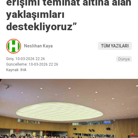
erişimi teminat altına alan
yaklaşımları
destekliyoruz”
Neslihan Kaya
TÜM YAZILARI
Giriş: 10-03-2026 22:26
Dünya
Güncelleme: 10-03-2026 22:26
Kaynak: İHA