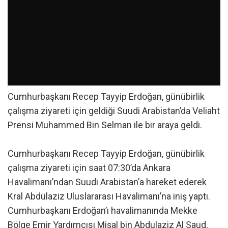
Cumhurbaşkanı Recep Tayyip Erdoğan, günübirlik
çalışma ziyareti için geldiği Suudi Arabistan’da Veliaht
Prensi Muhammed Bin Selman ile bir araya geldi.
Cumhurbaşkanı Recep Tayyip Erdoğan, günübirlik
çalışma ziyareti için saat 07:30’da Ankara
Havalimanı’ndan Suudi Arabistan’a hareket ederek
Kral Abdülaziz Uluslararası Havalimanı’na iniş yaptı.
Cumhurbaşkanı Erdoğan’ı havalimanında Mekke
Bölge Emir Yardımcısı Mişal bin Abdulaziz Al Saud,