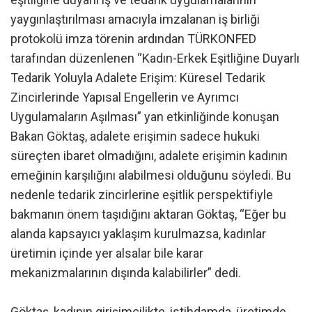
yaygınlaştırılması amacıyla imzalanan iş birliği
protokolü imza törenin ardından TÜRKONFED
tarafından düzenlenen “Kadın-Erkek Eşitliğine Duyarlı
Tedarik Yoluyla Adalete Erişim: Küresel Tedarik
Zincirlerinde Yapısal Engellerin ve Ayrımcı
Uygulamaların Aşılması” yan etkinliğinde konuşan
Bakan Göktaş, adalete erişimin sadece hukuki
süreçten ibaret olmadığını, adalete erişimin kadının
emeğinin karşılığını alabilmesi olduğunu söyledi. Bu
nedenle tedarik zincirlerine eşitlik perspektifiyle
bakmanın önem taşıdığını aktaran Göktaş, “Eğer bu
alanda kapsayıcı yaklaşım kurulmazsa, kadınlar
üretimin içinde yer alsalar bile karar
mekanizmalarının dışında kalabilirler” dedi.
Göktaş, kadının girişimcilikte, istihdamda, üretimde