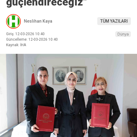
güçlendireceğiz”
Neslihan Kaya
TÜM YAZILARI
Giriş: 12-03-2026 10:40
Dünya
Güncelleme: 12-03-2026 10:40
Kaynak: İHA