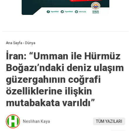
Ana Sayfa
›
Dünya
İran: “Umman ile Hürmüz
Boğazı’ndaki deniz ulaşım
güzergahının coğrafi
özelliklerine ilişkin
mutabakata varıldı”
Neslihan Kaya
TÜM YAZILARI