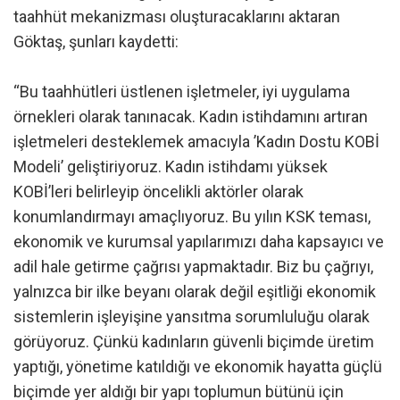
taahhüt mekanizması oluşturacaklarını aktaran
Göktaş, şunları kaydetti:
“Bu taahhütleri üstlenen işletmeler, iyi uygulama
örnekleri olarak tanınacak. Kadın istihdamını artıran
işletmeleri desteklemek amacıyla ’Kadın Dostu KOBİ
Modeli’ geliştiriyoruz. Kadın istihdamı yüksek
KOBİ’leri belirleyip öncelikli aktörler olarak
konumlandırmayı amaçlıyoruz. Bu yılın KSK teması,
ekonomik ve kurumsal yapılarımızı daha kapsayıcı ve
adil hale getirme çağrısı yapmaktadır. Biz bu çağrıyı,
yalnızca bir ilke beyanı olarak değil eşitliği ekonomik
sistemlerin işleyişine yansıtma sorumluluğu olarak
görüyoruz. Çünkü kadınların güvenli biçimde üretim
yaptığı, yönetime katıldığı ve ekonomik hayatta güçlü
biçimde yer aldığı bir yapı toplumun bütünü için