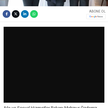
ABONE OL
Aile ve Sosyal Hizmetler Bakanı Mahinur Özdemir