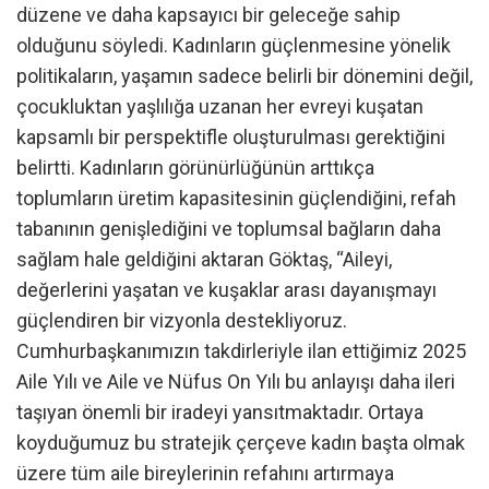
düzene ve daha kapsayıcı bir geleceğe sahip
olduğunu söyledi. Kadınların güçlenmesine yönelik
politikaların, yaşamın sadece belirli bir dönemini değil,
çocukluktan yaşlılığa uzanan her evreyi kuşatan
kapsamlı bir perspektifle oluşturulması gerektiğini
belirtti. Kadınların görünürlüğünün arttıkça
toplumların üretim kapasitesinin güçlendiğini, refah
tabanının genişlediğini ve toplumsal bağların daha
sağlam hale geldiğini aktaran Göktaş, “Aileyi,
değerlerini yaşatan ve kuşaklar arası dayanışmayı
güçlendiren bir vizyonla destekliyoruz.
Cumhurbaşkanımızın takdirleriyle ilan ettiğimiz 2025
Aile Yılı ve Aile ve Nüfus On Yılı bu anlayışı daha ileri
taşıyan önemli bir iradeyi yansıtmaktadır. Ortaya
koyduğumuz bu stratejik çerçeve kadın başta olmak
üzere tüm aile bireylerinin refahını artırmaya