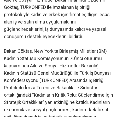
Göktaş, TÜRKONFED ile imzalanan iş birliği
protokolüyle kadın ve erkek için fırsat eşitliğini esas
alan iş ve satın alma uygulamalarını
güçlendireceklerini, iş dünyasında kalıcı ve yapısal
dönüşümü destekleyeceklerini bildirdi.
Bakan Göktaş, New York’ta Birleşmiş Milletler (BM)
Kadının Statüsü Komisyonunun 70’inci oturumu
kapsamında Aile ve Sosyal Hizmetler Bakanlığı
Kadının Statüsü Genel Müdürlüğü ile Türk İş Dünyası
Konfederasyonu (TÜRKONFED) Arasında İş Birliği
Protokolü İmza Töreni ve Bakanlık ile Sırbistan
ortaklığındaki “Kadınların Kritik Rolü: Güçlendirme İçin
Stratejik Ortaklıklar” yan etkinliğine katıldı. Kadınların
ekonomik ve sosyal güçlenmesi, kadın-erkek fırsat
eşitliğine duyarlı iş ve tedarik uygulamalarının