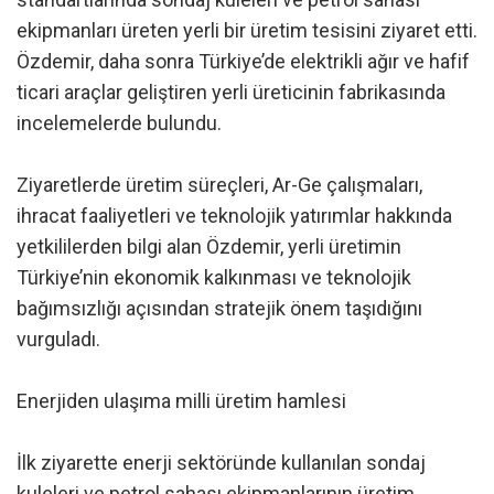
ekipmanları üreten yerli bir üretim tesisini ziyaret etti.
Özdemir, daha sonra Türkiye’de elektrikli ağır ve hafif
ticari araçlar geliştiren yerli üreticinin fabrikasında
incelemelerde bulundu.
Ziyaretlerde üretim süreçleri, Ar-Ge çalışmaları,
ihracat faaliyetleri ve teknolojik yatırımlar hakkında
yetkililerden bilgi alan Özdemir, yerli üretimin
Türkiye’nin ekonomik kalkınması ve teknolojik
bağımsızlığı açısından stratejik önem taşıdığını
vurguladı.
Enerjiden ulaşıma milli üretim hamlesi
İlk ziyarette enerji sektöründe kullanılan sondaj
kuleleri ve petrol sahası ekipmanlarının üretim