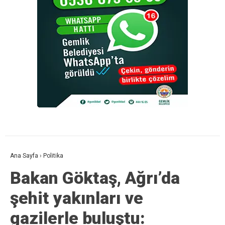
Ana Sayfa
›
Politika
Bakan Göktaş, Ağrı’da
şehit yakınları ve
gazilerle buluştu: