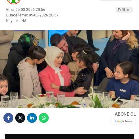
Giriş: 05-03-2026 20:56
Politika
Güncelleme: 05-03-2026 20:57
Kaynak: İHA
ABONE OL