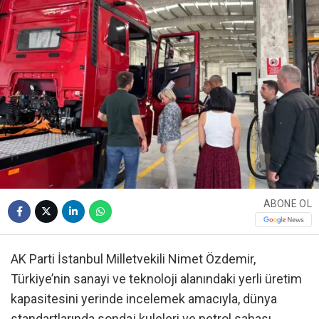
ABONE OL
AK Parti İstanbul Milletvekili Nimet Özdemir,
Türkiye’nin sanayi ve teknoloji alanındaki yerli üretim
kapasitesini yerinde incelemek amacıyla, dünya
standartlarında sondaj kuleleri ve petrol sahası