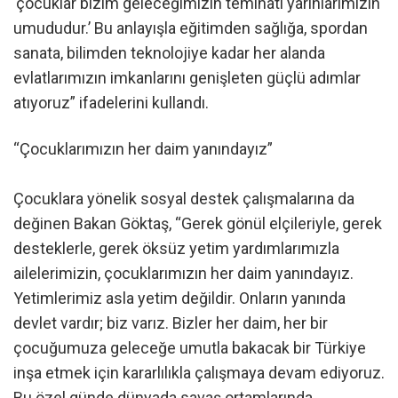
‘çocuklar bizim geleceğimizin teminatı yarınlarımızın
umududur.’ Bu anlayışla eğitimden sağlığa, spordan
sanata, bilimden teknolojiye kadar her alanda
evlatlarımızın imkanlarını genişleten güçlü adımlar
atıyoruz” ifadelerini kullandı.
“Çocuklarımızın her daim yanındayız”
Çocuklara yönelik sosyal destek çalışmalarına da
değinen Bakan Göktaş, “Gerek gönül elçileriyle, gerek
desteklerle, gerek öksüz yetim yardımlarımızla
ailelerimizin, çocuklarımızın her daim yanındayız.
Yetimlerimiz asla yetim değildir. Onların yanında
devlet vardır; biz varız. Bizler her daim, her bir
çocuğumuza geleceğe umutla bakacak bir Türkiye
inşa etmek için kararlılıkla çalışmaya devam ediyoruz.
Bu özel günde dünyada savaş ortamlarında