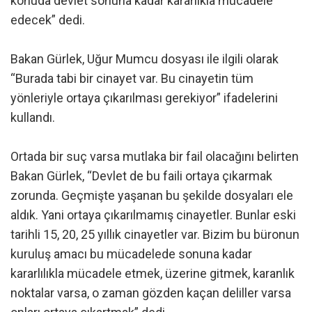
konuda devlet sonuna kadar kararlıkla mücadele
edecek” dedi.
Bakan Gürlek, Uğur Mumcu dosyası ile ilgili olarak
“Burada tabi bir cinayet var. Bu cinayetin tüm
yönleriyle ortaya çıkarılması gerekiyor” ifadelerini
kullandı.
Ortada bir suç varsa mutlaka bir fail olacağını belirten
Bakan Gürlek, “Devlet de bu faili ortaya çıkarmak
zorunda. Geçmişte yaşanan bu şekilde dosyaları ele
aldık. Yani ortaya çıkarılmamış cinayetler. Bunlar eski
tarihli 15, 20, 25 yıllık cinayetler var. Bizim bu büronun
kuruluş amacı bu mücadelede sonuna kadar
kararlılıkla mücadele etmek, üzerine gitmek, karanlık
noktalar varsa, o zaman gözden kaçan deliller varsa