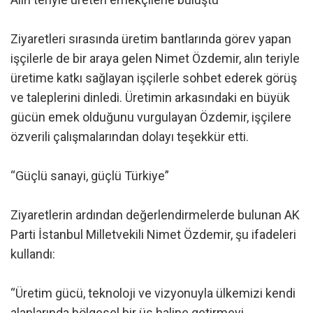
Ziyaretleri sırasında üretim bantlarında görev yapan
işçilerle de bir araya gelen Nimet Özdemir, alın teriyle
üretime katkı sağlayan işçilerle sohbet ederek görüş
ve taleplerini dinledi. Üretimin arkasındaki en büyük
gücün emek olduğunu vurgulayan Özdemir, işçilere
özverili çalışmalarından dolayı teşekkür etti.
“Güçlü sanayi, güçlü Türkiye”
Ziyaretlerin ardından değerlendirmelerde bulunan AK
Parti İstanbul Milletvekili Nimet Özdemir, şu ifadeleri
kullandı:
“Üretim gücü, teknoloji ve vizyonuyla ülkemizi kendi
alanlarında bölgesel bir üs haline getirmeyi