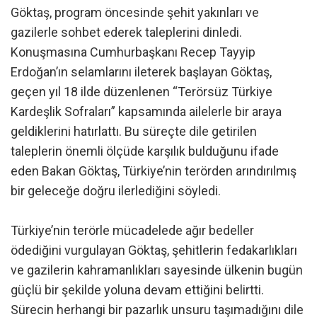
Göktaş, program öncesinde şehit yakınları ve
gazilerle sohbet ederek taleplerini dinledi.
Konuşmasına Cumhurbaşkanı Recep Tayyip
Erdoğan’ın selamlarını ileterek başlayan Göktaş,
geçen yıl 18 ilde düzenlenen “Terörsüz Türkiye
Kardeşlik Sofraları” kapsamında ailelerle bir araya
geldiklerini hatırlattı. Bu süreçte dile getirilen
taleplerin önemli ölçüde karşılık bulduğunu ifade
eden Bakan Göktaş, Türkiye’nin terörden arındırılmış
bir geleceğe doğru ilerlediğini söyledi.
Türkiye’nin terörle mücadelede ağır bedeller
ödediğini vurgulayan Göktaş, şehitlerin fedakarlıkları
ve gazilerin kahramanlıkları sayesinde ülkenin bugün
güçlü bir şekilde yoluna devam ettiğini belirtti.
Sürecin herhangi bir pazarlık unsuru taşımadığını dile