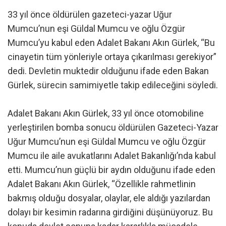
33 yıl önce öldürülen gazeteci-yazar Uğur
Mumcu’nun eşi Güldal Mumcu ve oğlu Özgür
Mumcu’yu kabul eden Adalet Bakanı Akın Gürlek, “Bu
cinayetin tüm yönleriyle ortaya çıkarılması gerekiyor”
dedi. Devletin muktedir olduğunu ifade eden Bakan
Gürlek, sürecin samimiyetle takip edileceğini söyledi.
Adalet Bakanı Akın Gürlek, 33 yıl önce otomobiline
yerleştirilen bomba sonucu öldürülen Gazeteci-Yazar
Uğur Mumcu’nun eşi Güldal Mumcu ve oğlu Özgür
Mumcu ile aile avukatlarını Adalet Bakanlığı’nda kabul
etti. Mumcu’nun güçlü bir aydın olduğunu ifade eden
Adalet Bakanı Akın Gürlek, “Özellikle rahmetlinin
bakmış olduğu dosyalar, olaylar, ele aldığı yazılardan
dolayı bir kesimin radarına girdiğini düşünüyoruz. Bu