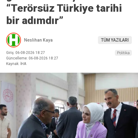
“Terörsüz Türkiye tarihi
bir adımdır”
Neslihan Kaya
TÜM YAZILARI
Giriş: 06-08-2026 18:27
Politika
Güncelleme: 06-08-2026 18:27
Kaynak: İHA