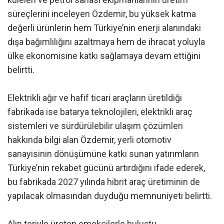
süreçlerini inceleyen Özdemir, bu yüksek katma
değerli ürünlerin hem Türkiye’nin enerji alanındaki
dışa bağımlılığını azaltmaya hem de ihracat yoluyla
ülke ekonomisine katkı sağlamaya devam ettiğini
belirtti.
Elektrikli ağır ve hafif ticari araçların üretildiği
fabrikada ise batarya teknolojileri, elektrikli araç
sistemleri ve sürdürülebilir ulaşım çözümleri
hakkında bilgi alan Özdemir, yerli otomotiv
sanayisinin dönüşümüne katkı sunan yatırımların
Türkiye’nin rekabet gücünü artırdığını ifade ederek,
bu fabrikada 2027 yılında hibrit araç üretiminin de
yapılacak olmasından duyduğu memnuniyeti belirtti.
Alın teriyle üreten emekçilerle buluştu