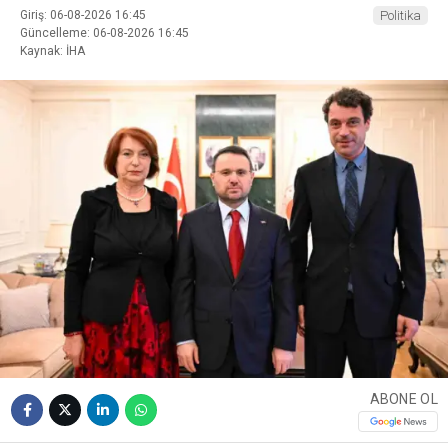
Giriş: 06-08-2026 16:45
Politika
Güncelleme: 06-08-2026 16:45
Kaynak: İHA
ABONE OL