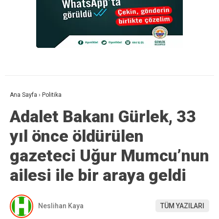
Ana Sayfa
›
Politika
Adalet Bakanı Gürlek, 33
yıl önce öldürülen
gazeteci Uğur Mumcu’nun
ailesi ile bir araya geldi
Neslihan Kaya
TÜM YAZILARI