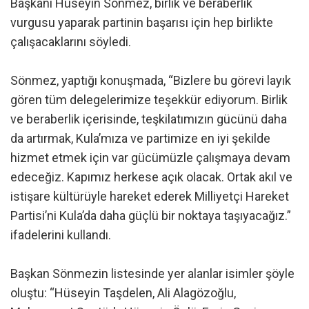
Başkanı Hüseyin Sönmez, birlik ve beraberlik
vurgusu yaparak partinin başarısı için hep birlikte
çalışacaklarını söyledi.
Sönmez, yaptığı konuşmada, “Bizlere bu görevi layık
gören tüm delegelerimize teşekkür ediyorum. Birlik
ve beraberlik içerisinde, teşkilatımızın gücünü daha
da artırmak, Kula’mıza ve partimize en iyi şekilde
hizmet etmek için var gücümüzle çalışmaya devam
edeceğiz. Kapımız herkese açık olacak. Ortak akıl ve
istişare kültürüyle hareket ederek Milliyetçi Hareket
Partisi’ni Kula’da daha güçlü bir noktaya taşıyacağız.”
ifadelerini kullandı.
Başkan Sönmezin listesinde yer alanlar isimler şöyle
oluştu: “Hüseyin Taşdelen, Ali Alagözoğlu,