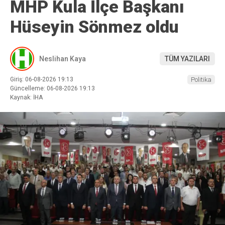
MHP Kula İlçe Başkanı
Hüseyin Sönmez oldu
Neslihan Kaya
TÜM YAZILARI
Giriş: 06-08-2026 19:13
Politika
Güncelleme: 06-08-2026 19:13
Kaynak: İHA