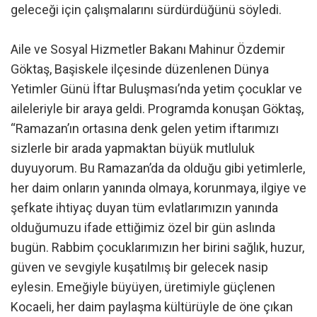
geleceği için çalışmalarını sürdürdüğünü söyledi.
Aile ve Sosyal Hizmetler Bakanı Mahinur Özdemir
Göktaş, Başiskele ilçesinde düzenlenen Dünya
Yetimler Günü İftar Buluşması’nda yetim çocuklar ve
aileleriyle bir araya geldi. Programda konuşan Göktaş,
“Ramazan’ın ortasına denk gelen yetim iftarımızı
sizlerle bir arada yapmaktan büyük mutluluk
duyuyorum. Bu Ramazan’da da olduğu gibi yetimlerle,
her daim onların yanında olmaya, korunmaya, ilgiye ve
şefkate ihtiyaç duyan tüm evlatlarımızın yanında
olduğumuzu ifade ettiğimiz özel bir gün aslında
bugün. Rabbim çocuklarımızın her birini sağlık, huzur,
güven ve sevgiyle kuşatılmış bir gelecek nasip
eylesin. Emeğiyle büyüyen, üretimiyle güçlenen
Kocaeli, her daim paylaşma kültürüyle de öne çıkan