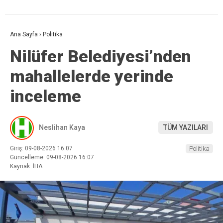
Ana Sayfa
›
Politika
Nilüfer Belediyesi’nden
mahallelerde yerinde
inceleme
Neslihan Kaya
TÜM YAZILARI
Giriş: 09-08-2026 16:07
Politika
Güncelleme: 09-08-2026 16:07
Kaynak: İHA