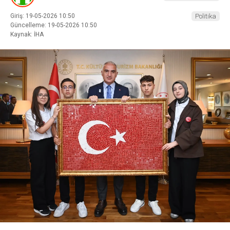
Giriş: 19-05-2026 10:50
Politika
Güncelleme: 19-05-2026 10:50
Kaynak: İHA