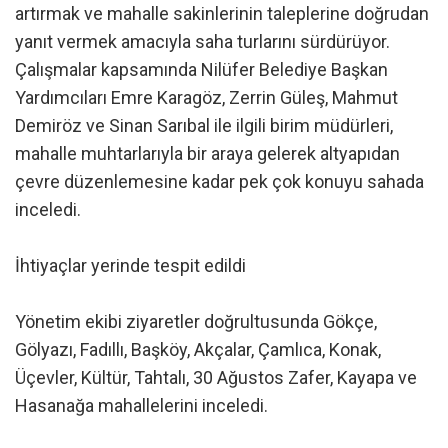
artırmak ve mahalle sakinlerinin taleplerine doğrudan
yanıt vermek amacıyla saha turlarını sürdürüyor.
Çalışmalar kapsamında Nilüfer Belediye Başkan
Yardımcıları Emre Karagöz, Zerrin Güleş, Mahmut
Demiröz ve Sinan Sarıbal ile ilgili birim müdürleri,
mahalle muhtarlarıyla bir araya gelerek altyapıdan
çevre düzenlemesine kadar pek çok konuyu sahada
inceledi.
İhtiyaçlar yerinde tespit edildi
Yönetim ekibi ziyaretler doğrultusunda Gökçe,
Gölyazı, Fadıllı, Başköy, Akçalar, Çamlıca, Konak,
Üçevler, Kültür, Tahtalı, 30 Ağustos Zafer, Kayapa ve
Hasanağa mahallelerini inceledi.