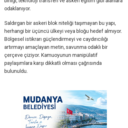
birliği, teknoloji transferi ve askeri eğitim gibi alanlara
odaklanıyor.
Saldırgan bir askeri blok niteliği taşımayan bu yapı,
herhangi bir üçüncü ülkeyi veya bloğu hedef almıyor.
Bölgesel istikrarı güçlendirmeyi ve caydırıcılığı
artırmayı amaçlayan metin, savunma odaklı bir
çerçeve çiziyor. Kamuoyunun manipülatif
paylaşımlara karşı dikkatli olması çağrısında
bulunuldu.