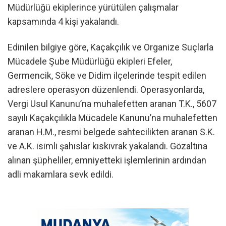
Müdürlüğü ekiplerince yürütülen çalışmalar
kapsamında 4 kişi yakalandı.
Edinilen bilgiye göre, Kaçakçılık ve Organize Suçlarla
Mücadele Şube Müdürlüğü ekipleri Efeler,
Germencik, Söke ve Didim ilçelerinde tespit edilen
adreslere operasyon düzenlendi. Operasyonlarda,
Vergi Usul Kanunu’na muhalefetten aranan T.K., 5607
sayılı Kaçakçılıkla Mücadele Kanunu’na muhalefetten
aranan H.M., resmi belgede sahtecilikten aranan S.K.
ve A.K. isimli şahıslar kıskıvrak yakalandı. Gözaltına
alınan şüpheliler, emniyetteki işlemlerinin ardından
adli makamlara sevk edildi.