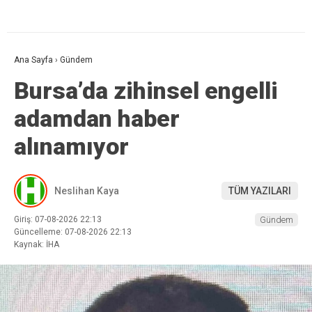
Ana Sayfa
›
Gündem
Bursa’da zihinsel engelli
adamdan haber
alınamıyor
Neslihan Kaya
TÜM YAZILARI
Giriş: 07-08-2026 22:13
Gündem
Güncelleme: 07-08-2026 22:13
Kaynak: İHA