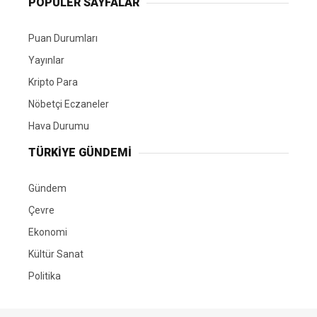
POPÜLER SAYFALAR
Puan Durumları
Yayınlar
Kripto Para
Nöbetçi Eczaneler
Hava Durumu
TÜRKIYE GÜNDEMI
Gündem
Çevre
Ekonomi
Kültür Sanat
Politika