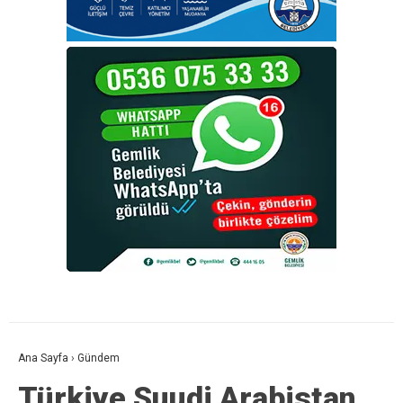
Ana Sayfa
›
Gündem
Türkiye Suudi Arabistan