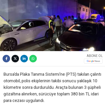
ABONE OL
Bursa’da Plaka Tanıma Sistemi’ne (PTS) takılan çalıntı
otomobil, polis ekiplerinin takibi sonucu yaklaşık 10
kilometre sonra durduruldu. Araçta bulunan 3 şüpheli
gözaltına alınırken, sürücüye toplam 380 bin TL idari
para cezası uygulandı.