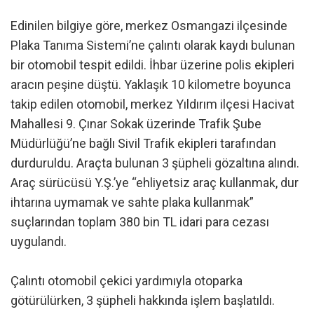
Edinilen bilgiye göre, merkez Osmangazi ilçesinde
Plaka Tanıma Sistemi’ne çalıntı olarak kaydı bulunan
bir otomobil tespit edildi. İhbar üzerine polis ekipleri
aracın peşine düştü. Yaklaşık 10 kilometre boyunca
takip edilen otomobil, merkez Yıldırım ilçesi Hacivat
Mahallesi 9. Çınar Sokak üzerinde Trafik Şube
Müdürlüğü’ne bağlı Sivil Trafik ekipleri tarafından
durduruldu. Araçta bulunan 3 şüpheli gözaltına alındı.
Araç sürücüsü Y.Ş.’ye “ehliyetsiz araç kullanmak, dur
ihtarına uymamak ve sahte plaka kullanmak”
suçlarından toplam 380 bin TL idari para cezası
uygulandı.
Çalıntı otomobil çekici yardımıyla otoparka
götürülürken, 3 şüpheli hakkında işlem başlatıldı.