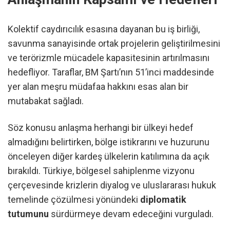
Kolektif caydırıcılık esasına dayanan bu iş birliği,
savunma sanayisinde ortak projelerin geliştirilmesini
ve terörizmle mücadele kapasitesinin artırılmasını
hedefliyor. Taraflar, BM Şartı’nın 51’inci maddesinde
yer alan meşru müdafaa hakkını esas alan bir
mutabakat sağladı.
Söz konusu anlaşma herhangi bir ülkeyi hedef
almadığını belirtirken, bölge istikrarını ve huzurunu
önceleyen diğer kardeş ülkelerin katılımına da açık
bırakıldı. Türkiye, bölgesel sahiplenme vizyonu
çerçevesinde krizlerin diyalog ve uluslararası hukuk
temelinde çözülmesi yönündeki
diplomatik
tutumunu
sürdürmeye devam edeceğini vurguladı.