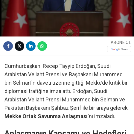
ABONE OL
Cumhurbaşkanı Recep Tayyip Erdoğan, Suudi
Arabistan Veliaht Prensi ve Başbakanı Muhammed
bin Selman’ın daveti üzerine gittiği Mekke’de kritik bir
diplomasi trafiğine imza attı. Erdoğan, Suudi
Arabistan Veliaht Prensi Muhammed bin Selman ve
Pakistan Başbakanı Şahbaz Şerif ile bir araya gelerek
Mekke Ortak Savunma Anlaşması
‘nı imzaladı.
Anlaşmanın Kapsamı ve Hedefleri