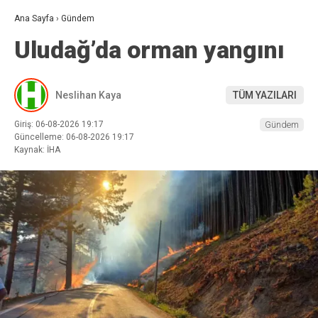
Ana Sayfa
›
Gündem
Uludağ’da orman yangını
Neslihan Kaya
TÜM YAZILARI
Giriş: 06-08-2026 19:17
Gündem
Güncelleme: 06-08-2026 19:17
Kaynak: İHA