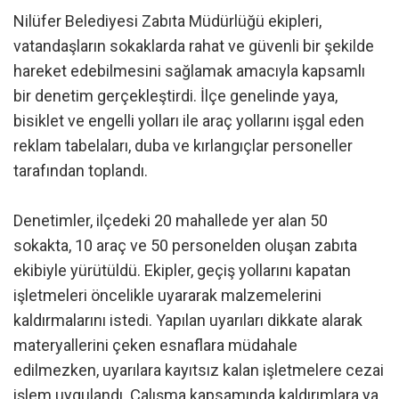
Nilüfer Belediyesi Zabıta Müdürlüğü ekipleri,
vatandaşların sokaklarda rahat ve güvenli bir şekilde
hareket edebilmesini sağlamak amacıyla kapsamlı
bir denetim gerçekleştirdi. İlçe genelinde yaya,
bisiklet ve engelli yolları ile araç yollarını işgal eden
reklam tabelaları, duba ve kırlangıçlar personeller
tarafından toplandı.
Denetimler, ilçedeki 20 mahallede yer alan 50
sokakta, 10 araç ve 50 personelden oluşan zabıta
ekibiyle yürütüldü. Ekipler, geçiş yollarını kapatan
işletmeleri öncelikle uyararak malzemelerini
kaldırmalarını istedi. Yapılan uyarıları dikkate alarak
materyallerini çeken esnaflara müdahale
edilmezken, uyarılara kayıtsız kalan işletmelere cezai
işlem uygulandı. Çalışma kapsamında kaldırımlara ya