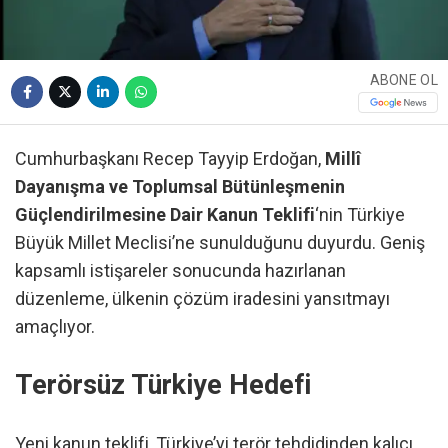
ABONE OL
Cumhurbaşkanı Recep Tayyip Erdoğan,
Millî
Dayanışma ve Toplumsal Bütünleşmenin
Güçlendirilmesine Dair Kanun Teklifi
‘nin Türkiye
Büyük Millet Meclisi’ne sunulduğunu duyurdu. Geniş
kapsamlı istişareler sonucunda hazırlanan
düzenleme, ülkenin çözüm iradesini yansıtmayı
amaçlıyor.
Terörsüz Türkiye Hedefi
Yeni kanun teklifi, Türkiye’yi terör tehdidinden kalıcı