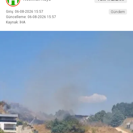
Giriş: 06-08-2026 15:57
Gündem
Güncelleme: 06-08-2026 15:57
Kaynak: İHA