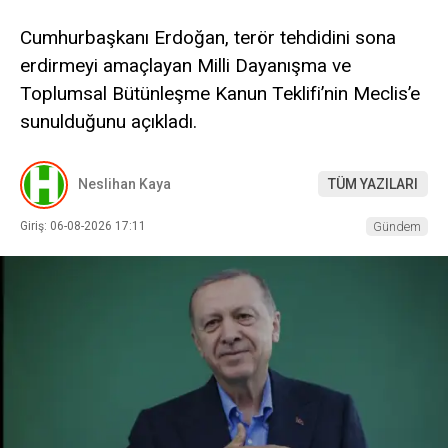
Cumhurbaşkanı Erdoğan, terör tehdidini sona
erdirmeyi amaçlayan Milli Dayanışma ve
Toplumsal Bütünleşme Kanun Teklifi’nin Meclis’e
sunulduğunu açıkladı.
Neslihan Kaya
TÜM YAZILARI
Giriş: 06-08-2026 17:11
Gündem