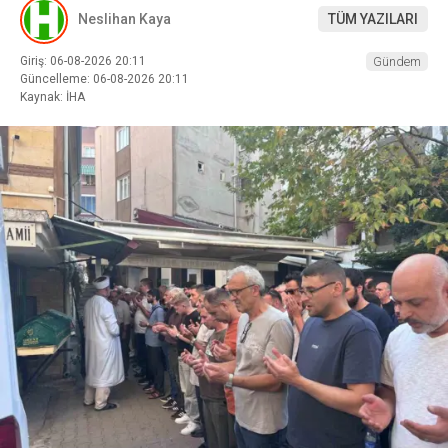
Neslihan Kaya
TÜM YAZILARI
Giriş: 06-08-2026 20:11
Gündem
Güncelleme: 06-08-2026 20:11
Kaynak: İHA