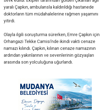
sevk edildi. Ekipler tarafından gölden çıkarılan ağır
yaralı Çapkın, ambulansla kaldırıldığı hastanede
doktorların tüm müdahalelerine rağmen yaşamını
yitirdi.
Olayla ilgili soruşturma sürerken, Emre Çapkın için
Orhangazi Tekke Camisi’nde ikindi vakti cenaze
namazı kılındı. Çapkın, kılınan cenaze namazının
ardından yakınlarının ve sevenlerinin gözyaşları
arasında son yolculuğuna uğurlandı.