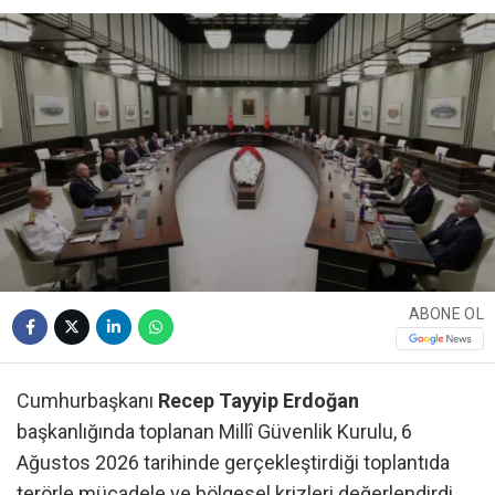
ABONE OL
Cumhurbaşkanı
Recep Tayyip Erdoğan
başkanlığında toplanan Millî Güvenlik Kurulu, 6
Ağustos 2026 tarihinde gerçekleştirdiği toplantıda
terörle mücadele ve bölgesel krizleri değerlendirdi.