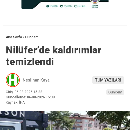
Ana Sayfa
›
Gündem
Nilüfer’de kaldırımlar
temizlendi
Neslihan Kaya
TÜM YAZILARI
Giriş: 06-08-2026 15:38
Gündem
Güncelleme: 06-08-2026 15:38
Kaynak: İHA